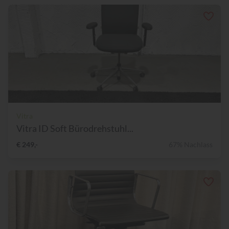
Vitra
Vitra ID Soft Bürodrehstuhl...
€ 249,-
67% Nachlass