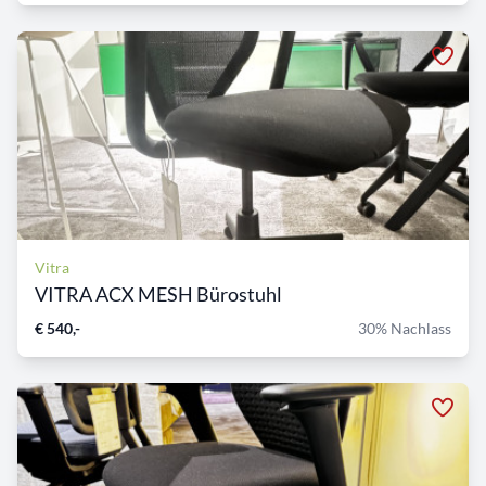
Vitra
VITRA ACX MESH Bürostuhl
€ 540,-
30% Nachlass