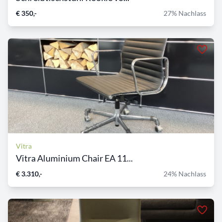
€ 350,-
27% Nachlass
Vitra
Vitra Aluminium Chair EA 11...
€ 3.310,-
24% Nachlass