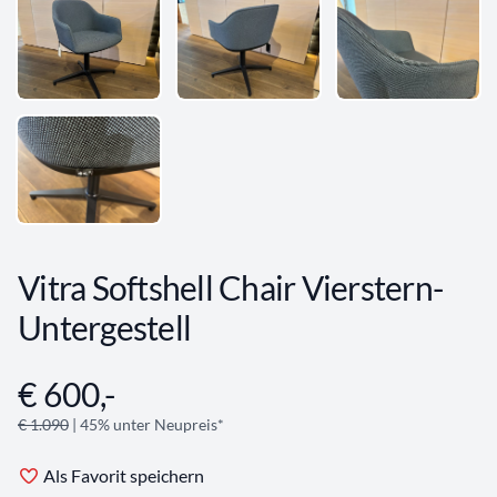
Vitra Softshell Chair Vierstern-
Untergestell
€ 600,-
Angebotsinformationen
€ 1.090
| 45% unter Neupreis*
Als Favorit speichern