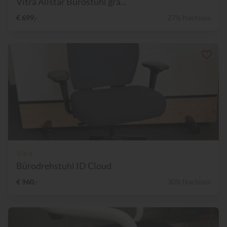
Vitra Allstar Bürostuhl gra...
€ 699,-
27% Nachlass
Vitra
Bürodrehstuhl ID Cloud
€ 960,-
30% Nachlass