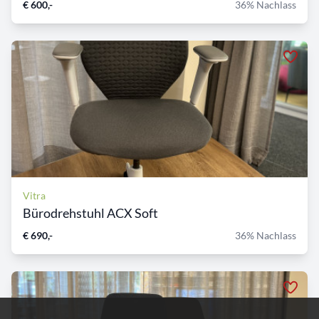
€ 600,-
36% Nachlass
Vitra
Bürodrehstuhl ACX Soft
€ 690,-
36% Nachlass