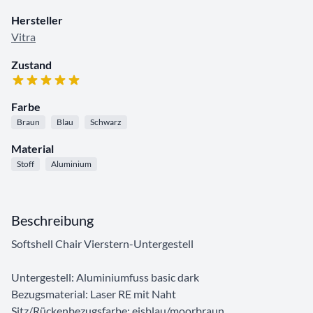
Hersteller
Vitra
Zustand
Farbe
Braun
Blau
Schwarz
Material
Stoff
Aluminium
Beschreibung
Softshell Chair Vierstern-Untergestell
Untergestell: Aluminiumfuss basic dark
Bezugsmaterial: Laser RE mit Naht
Sitz/Rückenbezugsfarbe: eisblau/moorbraun