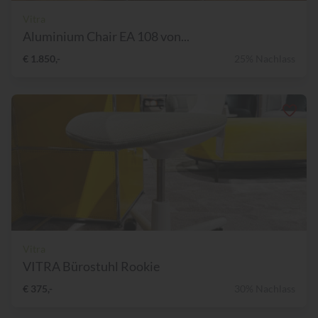
Vitra
Aluminium Chair EA 108 von...
€ 1.850,-
25% Nachlass
Vitra
VITRA Bürostuhl Rookie
€ 375,-
30% Nachlass