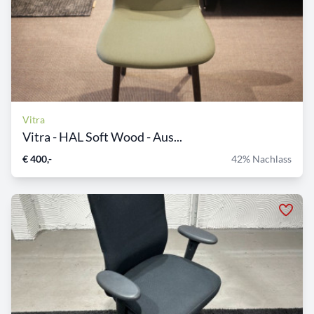
Vitra
Vitra - HAL Soft Wood - Aus...
€ 400,-
42% Nachlass