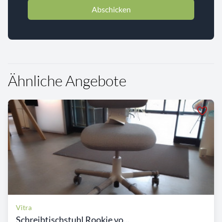
Abschicken
Ähnliche Angebote
Vitra
Schreibtischstuhl Rookie vo...