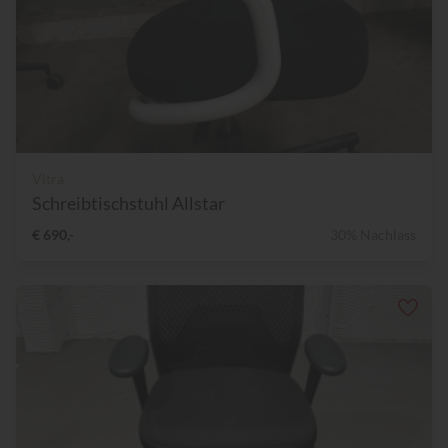
Vitra
Schreibtischstuhl Allstar
€ 690,-
30% Nachlass