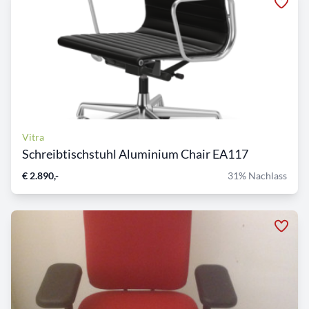
Vitra
Schreibtischstuhl Aluminium Chair EA117
€ 2.890,-
31% Nachlass