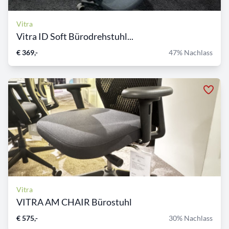
Vitra
Vitra ID Soft Bürodrehstuhl...
€ 369,-
47% Nachlass
Vitra
VITRA AM CHAIR Bürostuhl
€ 575,-
30% Nachlass