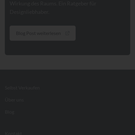
Wirkung des Raums. Ein Ratgeber für
Designliebhaber.
Blog Post weiterlesen
Footer
Selbst Verkaufen
Über uns
Blog
Kontakt