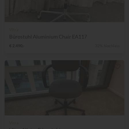
Vitra
Bürostuhl Aluminium Chair EA117
€ 2.490,-
32% Nachlass
Vitra