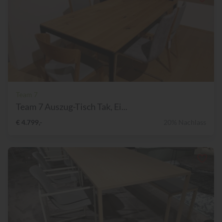
Team 7
Team 7 Auszug-Tisch Tak, Ei...
€ 4.799,-
20% Nachlass