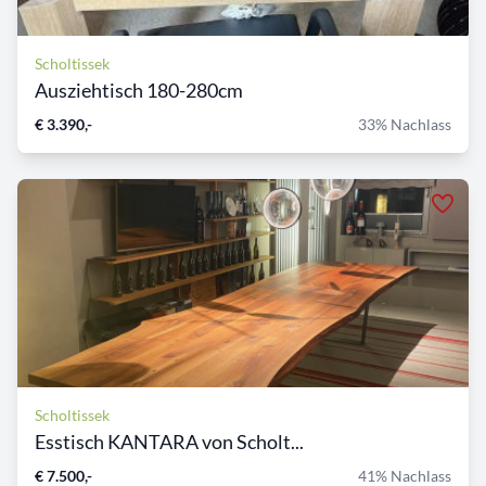
Scholtissek
Ausziehtisch 180-280cm
€ 3.390,-
33% Nachlass
Scholtissek
Esstisch KANTARA von Scholt...
€ 7.500,-
41% Nachlass