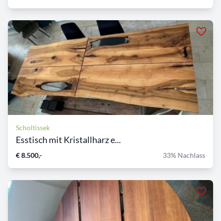
Scholtissek
Esstisch mit Kristallharz e...
€ 8.500,-
33% Nachlass