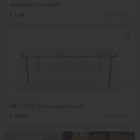
Mobimex Tisch ANY
€ 3.189,-
35% Nachlass
Versace Home
NEU 18.05.26 Versace Home R...
€ 12.000,-
61% Nachlass