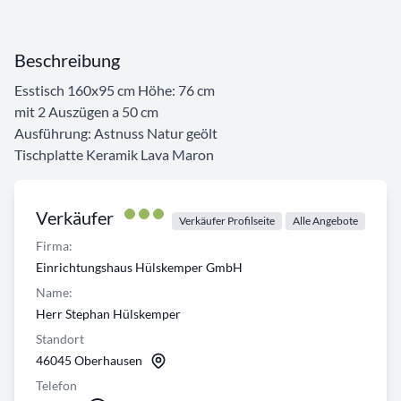
Beschreibung
Esstisch 160x95 cm Höhe: 76 cm
mit 2 Auszügen a 50 cm
Ausführung: Astnuss Natur geölt
Tischplatte Keramik Lava Maron
Verkäufer
Verkäufer Profilseite
Alle Angebote
Firma:
Einrichtungshaus Hülskemper GmbH
Name:
Herr Stephan Hülskemper
Standort
46045 Oberhausen
Telefon