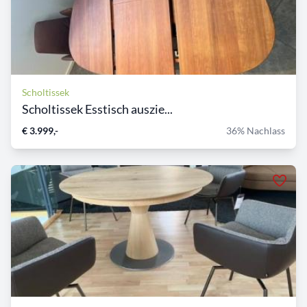
Scholtissek
Scholtissek Esstisch auszie...
€ 3.999,-
36% Nachlass