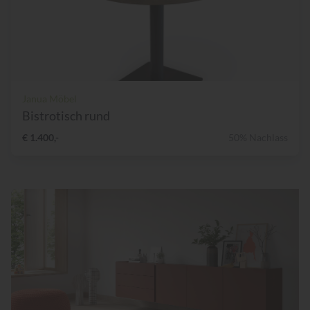
Janua Möbel
Bistrotisch rund
€ 1.400,-
50% Nachlass