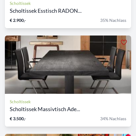
Scholtissek
Scholtissek Esstisch RADON...
€ 2.900,-
35% Nachlass
Scholtissek
Scholtissek Massivtisch Ade...
€ 3.500,-
34% Nachlass