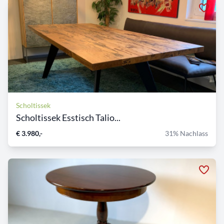
Scholtissek
Scholtissek Esstisch Talio...
€ 3.980,-
31% Nachlass