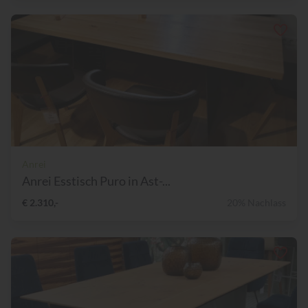
Anrei
Anrei Esstisch Puro in Ast-...
€ 2.310,-
20% Nachlass