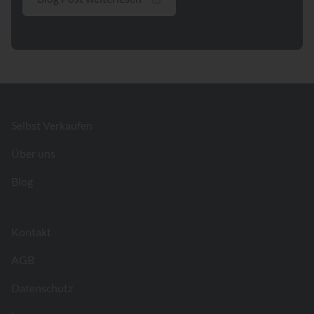
Footer
Selbst Verkaufen
Über uns
Blog
Kontakt
AGB
Datenschutz