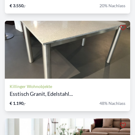
€ 3.550,-
20% Nachlass
Killinger Wohnobjekte
Esstisch Granit, Edelstahl...
€ 1.190,-
48% Nachlass