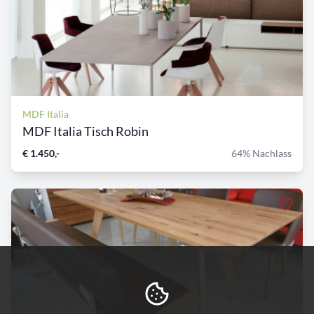
MDF Italia
MDF Italia Tisch Robin
€ 1.450,-
64% Nachlass