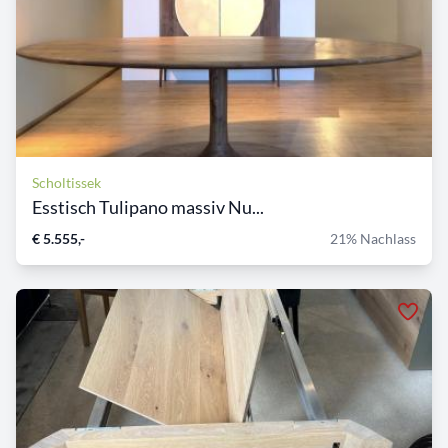
Scholtissek
Esstisch Tulipano massiv Nu...
€ 5.555,-
21% Nachlass