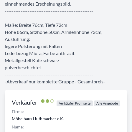
einnehmendes Erscheinungsbild.
--------------------------------------------------
Maße: Breite 76cm, Tiefe 72cm
Höhe 86cm, Sitzhöhe 50cm, Armlehnhöhe 73cm,
Ausführung:
legere Polsterung mit Falten
Lederbezug Miura, Farbe anthrazit
Metallgestell Kufe schwarz
pulverbeschichtet
--------------------------------------------------
-Abverkauf nur komplette Gruppe - Gesamtpreis-
Verkäufer
Verkäufer Profilseite
Alle Angebote
Firma:
Möbelhaus Huthmacher e.K.
Name: