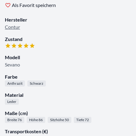
Als Favorit speichern
Hersteller
Contur
Zustand
Modell
Sevano
Farbe
Anthrazit
Schwarz
Material
Leder
Maße (cm)
Breite 76
Höhe 86
Sitzhöhe 50
Tiefe 72
Transportkosten (€)