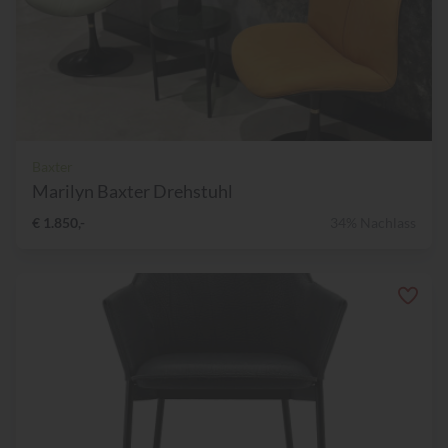
Baxter
Marilyn Baxter Drehstuhl
€ 1.850,-
34% Nachlass