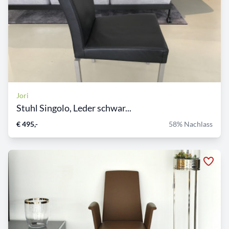
Jori
Stuhl Singolo, Leder schwar...
€ 495,-
58% Nachlass