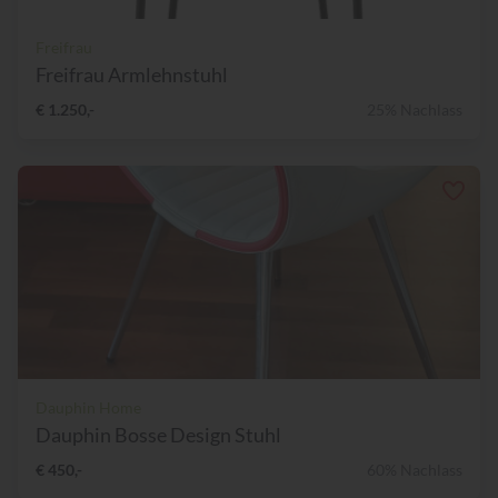
Freifrau
Freifrau Armlehnstuhl
€ 1.250,-
25% Nachlass
Dauphin Home
Dauphin Bosse Design Stuhl
€ 450,-
60% Nachlass