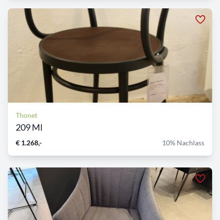
Thonet
209 Ml
€ 1.268,-
10% Nachlass