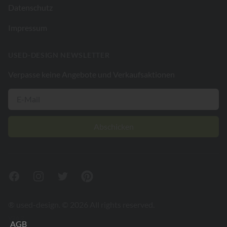
Datenschutz
Impressum
USED-DESIGN NEWSLETTER
Verpasse keine Angebote und Verkaufsaktionen
Abschicken
Facebook
Instagram
Twitter
Pinterest
® used-design. © 2026 All rights reserved.
V26.2
AGB