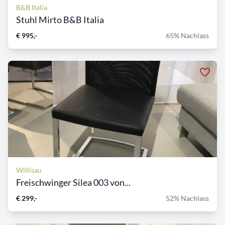
B&B Italia
Stuhl Mirto B&B Italia
€ 995,-
65% Nachlass
Willisau
Freischwinger Silea 003 von...
€ 299,-
52% Nachlass