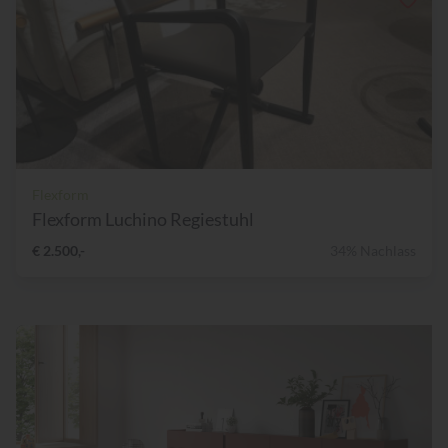
Flexform
Flexform Luchino Regiestuhl
€ 2.500,-
34% Nachlass