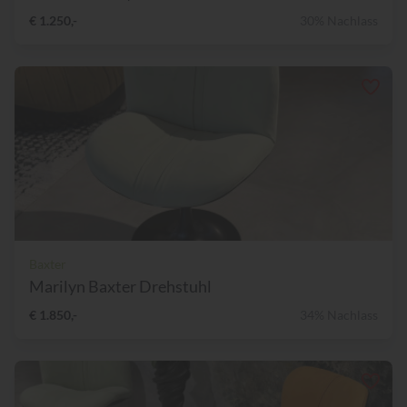
€ 1.250,-
30% Nachlass
Baxter
Marilyn Baxter Drehstuhl
€ 1.850,-
34% Nachlass