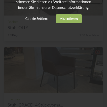
stimmen Sie diesen zu. Weitere Informationen
finden Sie in unserer
Datenschutzerklärung.
Cookie Settings
Akzeptieren
Bacher
Stuhl OLLY
€ 386,-
39% Nachlass
Freifrau
Stuhl GRACE | 4 Stück vorha...