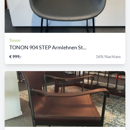
Tonon
TONON 904 STEP Armlehnen St...
€ 999,-
16% Nachlass