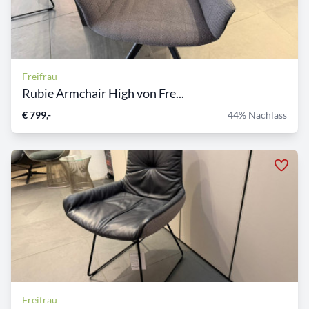
Freifrau
Rubie Armchair High von Fre...
€ 799,-
44% Nachlass
Freifrau