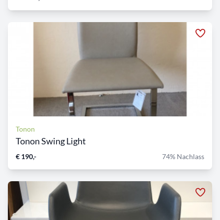
Tonon
Tonon Swing Light
€ 190,-
74% Nachlass