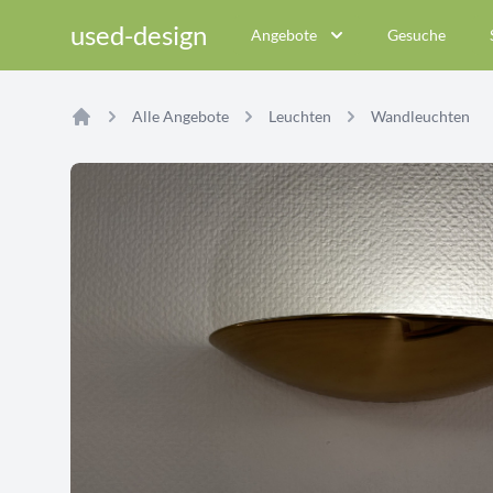
used-design
Angebote
Gesuche
Alle Angebote
Leuchten
Wandleuchten
Home