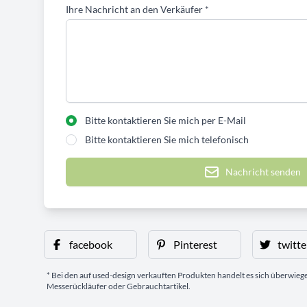
Ihre Nachricht an den Verkäufer
*
Bitte kontaktieren Sie mich per E-Mail
Bitte kontaktieren Sie mich telefonisch
Nachricht senden
facebook
Pinterest
twitte
* Bei den auf used-design verkauften Produkten handelt es sich überwie
Messerückläufer oder Gebrauchtartikel.