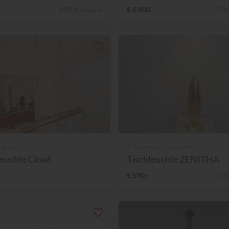
31% Nachlass
€ 6.900,-
21%
aktur
Schönecker Leuchten
euchte Cina6
Tischleuchte ZENITHA
€ 590,-
57%