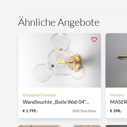
Ähnliche Angebote
Giopato&Coombes
Masiero
Wandleuchte „Bolle Wall 04“...
MASERI
€ 1.799,-
36% Nachlass
€ 398,-