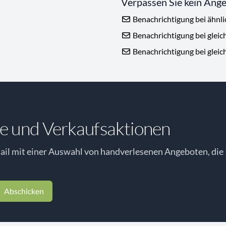
Verpassen Sie kein Ang
Benachrichtigung bei ähnl
Benachrichtigung bei gleic
Benachrichtigung bei gleic
e und Verkaufsaktionen
il mit einer Auswahl von handverlesenen Angeboten, die 
Abschicken