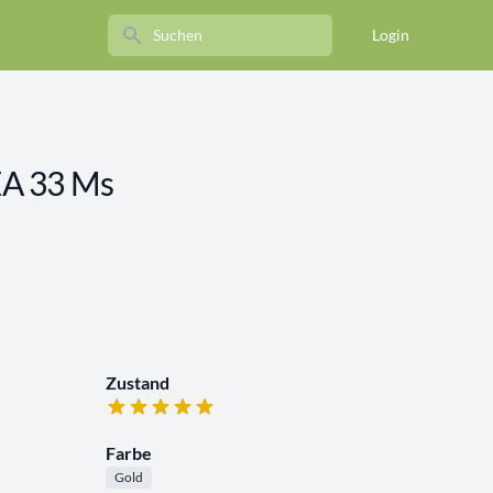
Search
Login
A 33 Ms
Zustand
Farbe
Gold