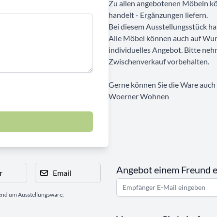
Zu allen angebotenen Möbeln kön
handelt - Ergänzungen liefern.
Bei diesem Ausstellungsstück ha
Alle Möbel können auch auf Wun
individuelles Angebot. Bitte neh
Zwischenverkauf vorbehalten.
Gerne können Sie die Ware auch b
Woerner Wohnen
Angebot einem Freund 
r
Email
gend um Ausstellungsware,