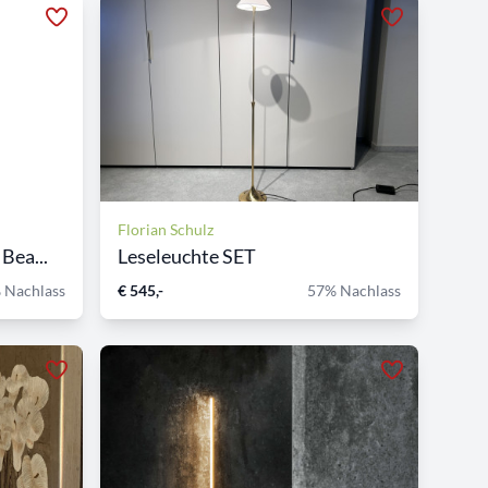
Florian Schulz
Bea...
Leseleuchte SET
 Nachlass
€ 545,-
57% Nachlass