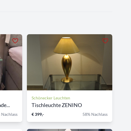
Schönecker Leuchten
de...
Tischleuchte ZENINO
 Nachlass
€ 399,-
58% Nachlass