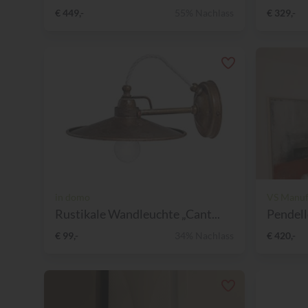
€ 449,-
55% Nachlass
€ 329,-
in domo
VS Manuf
Rustikale Wandleuchte „Cant...
Pendell
€ 99,-
34% Nachlass
€ 420,-