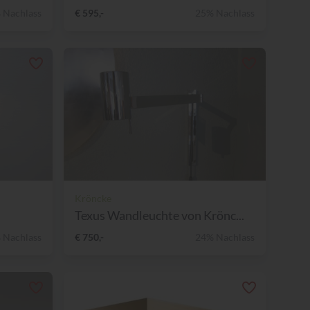
 Nachlass
€ 595,-
25% Nachlass
Kröncke
Texus Wandleuchte von Krönc...
 Nachlass
€ 750,-
24% Nachlass