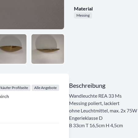
Material
Messing
Beschreibung
käufer Profilseite
Alle Angebote
Wandleuchte REA 33 Ms
irch
Messing poliert, lackiert
ohne Leuchtmittel, max. 2x 75W
Engerieklasse D
B 33cm T 16,5cm H 4,5cm