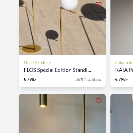
Flos / Arteluce
milano.de
FLOS Special Edition Standl...
KAIA Pe
€ 798,-
36% Nachlass
€ 798,-