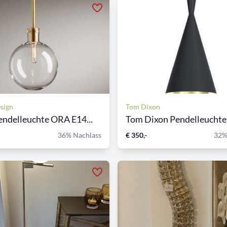
sign
Tom Dixon
ndelleuchte ORA E14...
Tom Dixon Pendelleuchte 
36% Nachlass
€ 350,-
32%