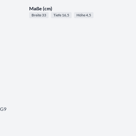
Maße (cm)
Breite 33
Tiefe 16,5
Höhe 4,5
 G9