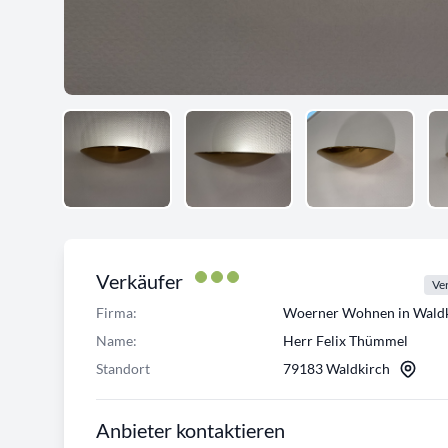
Verkäufer
Ver
Firma:
Woerner Wohnen in Waldk
Name:
Herr Felix Thümmel
Standort
79183 Waldkirch
Anbieter kontaktieren