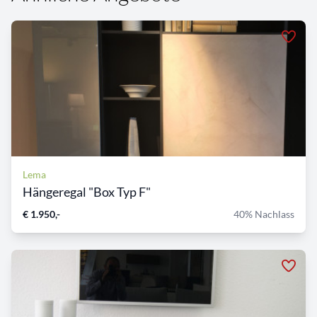
Lema
Hängeregal "Box Typ F"
€ 1.950,-
40% Nachlass