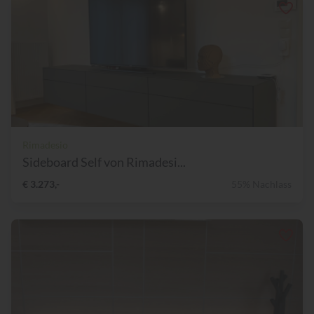
Rimadesio
Sideboard Self von Rimadesi...
€ 3.273,-
55% Nachlass