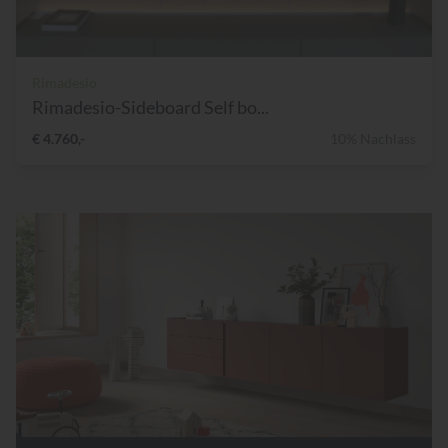
Rimadesio
Rimadesio-Sideboard Self bo...
€ 4.760,-
10% Nachlass