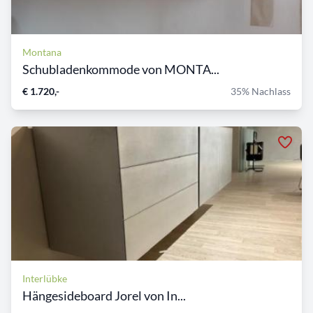
Montana
Schubladenkommode von MONTA...
€ 1.720,-
35% Nachlass
Interlübke
Hängesideboard Jorel von In...