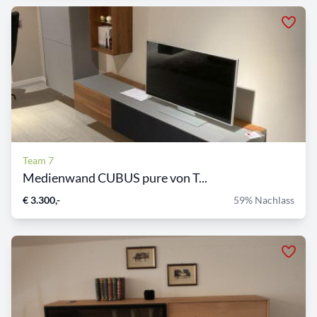
Team 7
Medienwand CUBUS pure von T...
€ 3.300,-
59% Nachlass