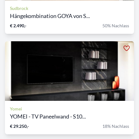
Sudbrock
Hängekombination GOYA von S...
€ 2.490,-
50% Nachlass
Yomei
YOMEI - TV Paneelwand - S10...
€ 29.250,-
18% Nachlass