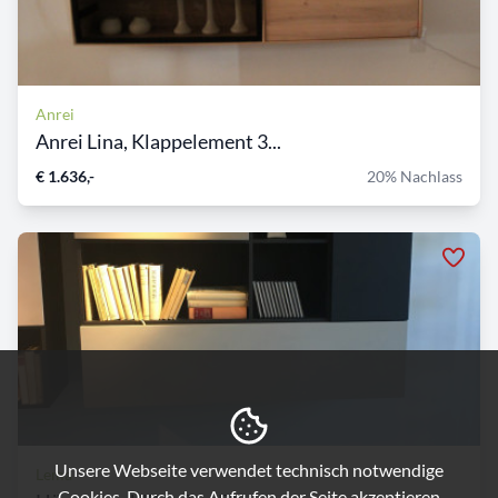
Anrei
Anrei Lina, Klappelement 3...
€ 1.636,-
20% Nachlass
Unsere Webseite verwendet technisch notwendige
Lema
Cookies. Durch das Aufrufen der Seite akzeptieren