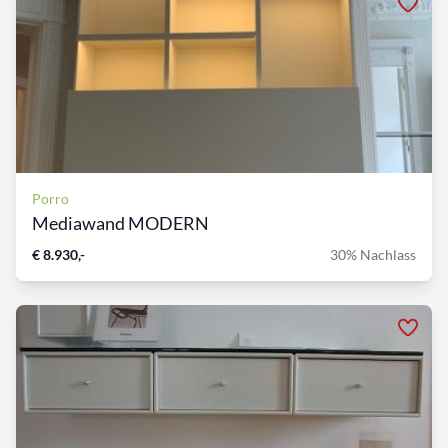
Porro
Mediawand MODERN
€ 8.930,-
30% Nachlass