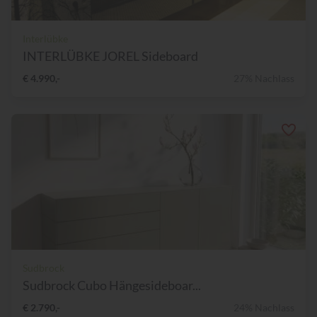
Interlübke
INTERLÜBKE JOREL Sideboard
€ 4.990,-
27% Nachlass
Sudbrock
Sudbrock Cubo Hängesideboar...
€ 2.790,-
24% Nachlass