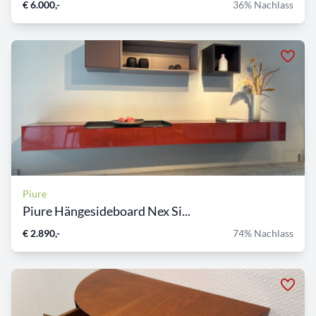
€ 6.000,-
36% Nachlass
Piure
Piure Hängesideboard Nex Si...
€ 2.890,-
74% Nachlass