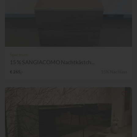
Spectrum
15 % SANGIACOMO Nachtkästch...
€ 265,-
15% Nachlass