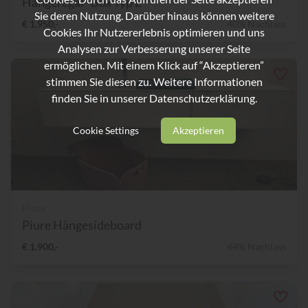
Hängeregal "Box Typ E"
Sie deren Nutzung. Darüber hinaus können weitere
€ 1.950,-
40% Nachlass
Cookies Ihr Nutzererlebnis optimieren und uns
Analysen zur Verbesserung unserer Seite
ermöglichen. Mit einem Klick auf “Akzeptieren”
stimmen Sie diesen zu. Weitere Informationen
finden Sie in unserer
Datenschutzerklärung.
Cookie Settings
Akzeptieren
Piure
Piure Hängesideboard
€ 1.900,-
44% Nachlass