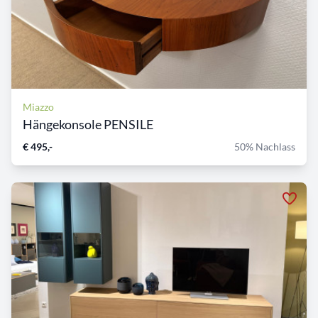
Miazzo
Hängekonsole PENSILE
€ 495,-
50% Nachlass