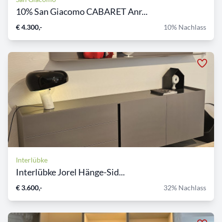
10% San Giacomo CABARET Anr...
€ 4.300,-
10% Nachlass
Interlübke
Interlübke Jorel Hänge-Sid...
€ 3.600,-
32% Nachlass