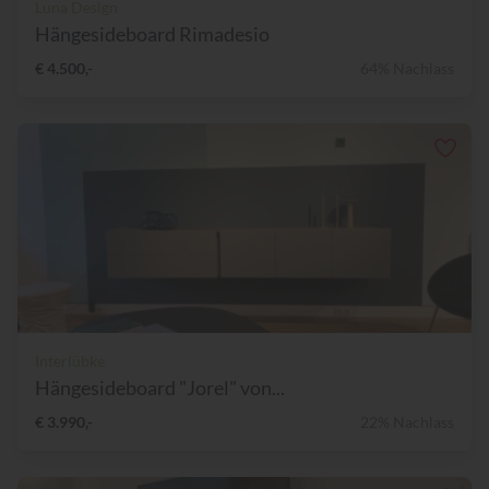
Luna Design
Hängesideboard Rimadesio
€ 4.500,-
64% Nachlass
Interlübke
Hängesideboard "Jorel" von...
€ 3.990,-
22% Nachlass