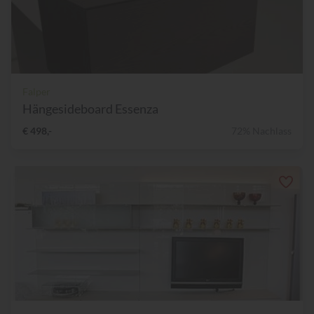
Falper
Hängesideboard Essenza
€ 498,-
72% Nachlass