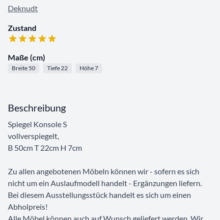
Deknudt
Zustand
Maße (cm)
Breite 50
Tiefe 22
Höhe 7
Beschreibung
Spiegel Konsole S
vollverspiegelt,
B 50cm T 22cm H 7cm
Zu allen angebotenen Möbeln können wir - sofern es sich
nicht um ein Auslaufmodell handelt - Ergänzungen liefern.
Bei diesem Ausstellungsstück handelt es sich um einen
Abholpreis!
Alle Möbel können auch auf Wunsch geliefert werden. Wir