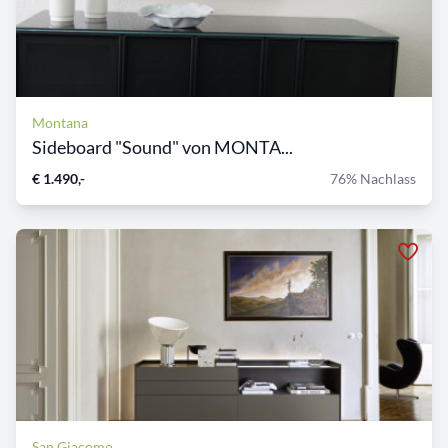
Montana
Sideboard "Sound" von MONTA...
€ 1.490,-
76% Nachlass
San Giacomo