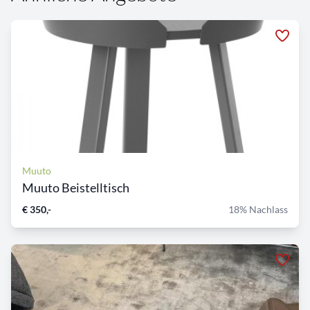
Muuto
Muuto Beistelltisch
€ 350,-
18% Nachlass