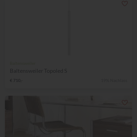
Baltensweiler
Baltensweiler Topoled S
€ 710,-
19% Nachlass