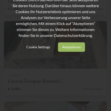
Couchtisch LC10-P – Klargla...
Sie deren Nutzung. Darüber hinaus können weitere
€ 1.900,-
55% Nachlass
Cookies Ihr Nutzererlebnis optimieren und uns
Analysen zur Verbesserung unserer Seite
ermöglichen. Mit einem Klick auf “Akzeptieren”
stimmen Sie diesen zu. Weitere Informationen
finden Sie in unserer
Datenschutzerklärung.
Cookie Settings
Akzeptieren
Cassina
Cassina Designer-Beistellti...
€ 3.490,-
32% Nachlass