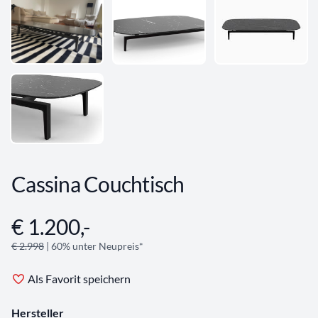
Cassina Couchtisch
€ 1.200,-
Angebotsinformationen
€ 2.998
| 60% unter Neupreis*
Als Favorit speichern
Hersteller