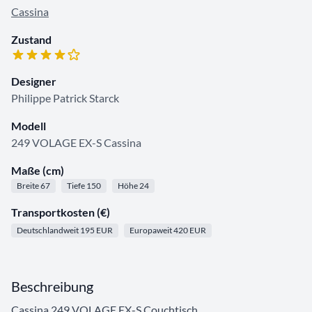
Cassina
Zustand
Designer
Philippe Patrick Starck
Modell
249 VOLAGE EX-S Cassina
Maße (cm)
Breite 67
Tiefe 150
Höhe 24
Transportkosten (€)
Deutschlandweit 195 EUR
Europaweit 420 EUR
Beschreibung
Cassina 249 VOLAGE EX-S Couchtisch