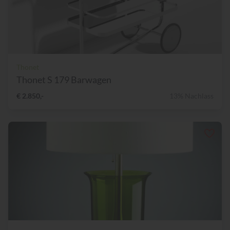
Thonet
Thonet S 179 Barwagen
€ 2.850,-
13% Nachlass