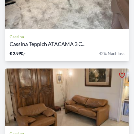
Cassina
Cassina Teppich ATACAMA 3 C...
€ 2.990,-
42% Nachlass
Cassina