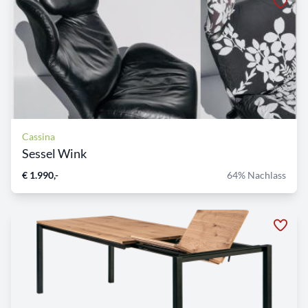
Cassina
Sessel Wink
€ 1.990,-
64% Nachlass