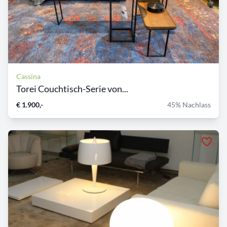
Cassina
Torei Couchtisch-Serie von...
€ 1.900,-
45% Nachlass