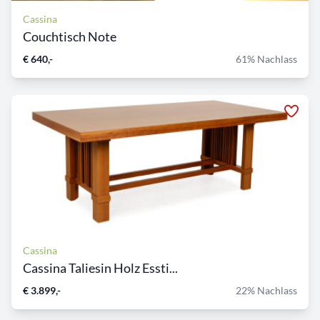
Cassina
Couchtisch Note
€ 640,-
61% Nachlass
Cassina
Cassina Taliesin Holz Essti...
€ 3.899,-
22% Nachlass