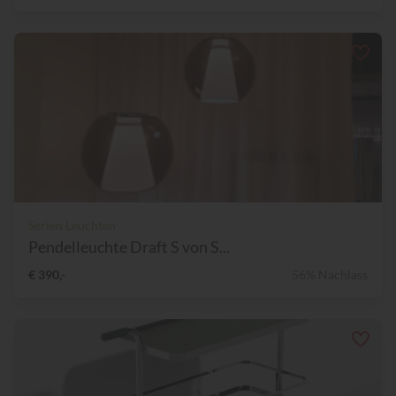
Serien Leuchten
Pendelleuchte Draft S von S...
€ 390,-
56% Nachlass