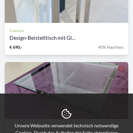
Cassina
Design-Beistelltisch mit Gl...
€ 690,-
40% Nachlass
Unsere Webseite verwendet technisch notwendige
Cassina
Cookies. Durch das Aufrufen der Seite akzeptieren