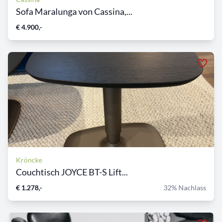
Sofa Maralunga von Cassina,...
€ 4.900,-
Kröncke
Couchtisch JOYCE BT-S Lift...
€ 1.278,-
32% Nachlass