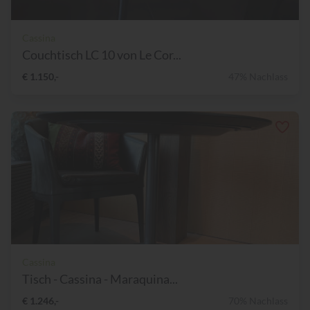
Cassina
Couchtisch LC 10 von Le Cor...
€ 1.150,-
47% Nachlass
Cassina
Tisch - Cassina - Maraquina...
€ 1.246,-
70% Nachlass