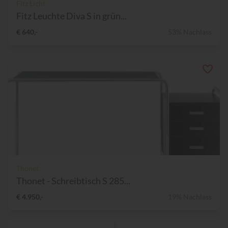
Fitz Licht
Fitz Leuchte Diva S in grün...
€ 640,-
53% Nachlass
Thonet
Thonet - Schreibtisch S 285...
€ 4.950,-
19% Nachlass