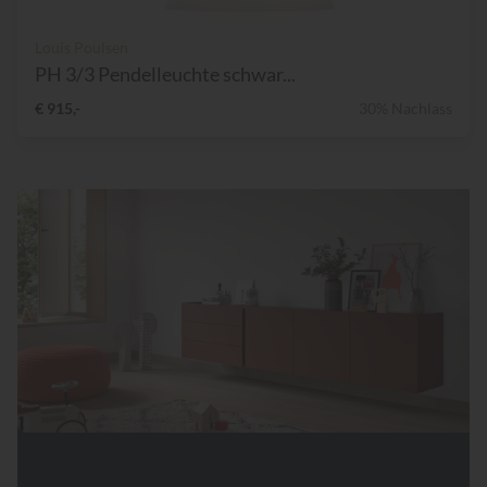
Louis Poulsen
PH 3/3 Pendelleuchte schwar...
€ 915,-
30% Nachlass