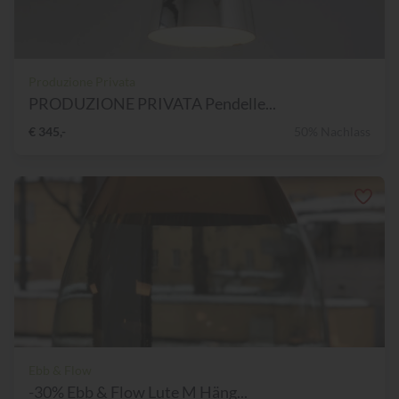
Produzione Privata
PRODUZIONE PRIVATA Pendelle...
€ 345,-
50% Nachlass
Ebb & Flow
-30% Ebb & Flow Lute M Häng...