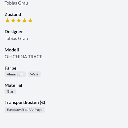
Tobias Grau
Zustand
Designer
Tobias Grau
Modell
OH CHINA TRACE
Farbe
Aluminium
Weiß
Material
Glas
Transportkosten (€)
Europaweit auf Anfrage