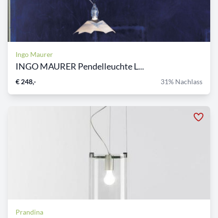
Ingo Maurer
INGO MAURER Pendelleuchte L...
€ 248,-
31% Nachlass
Prandina