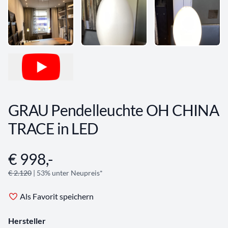
GRAU Pendelleuchte OH CHINA
TRACE in LED
€ 998,-
Angebotsinformationen
€ 2.120
| 53% unter Neupreis*
Als Favorit speichern
Hersteller