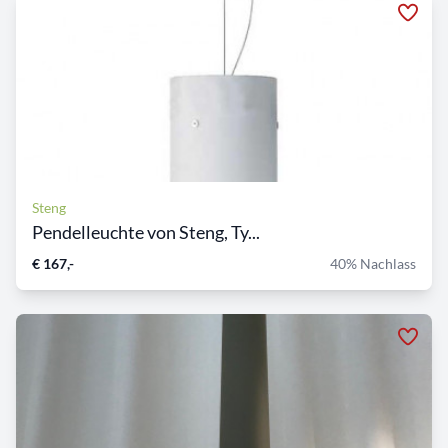
Steng
Pendelleuchte von Steng, Ty...
€ 167,-
40% Nachlass