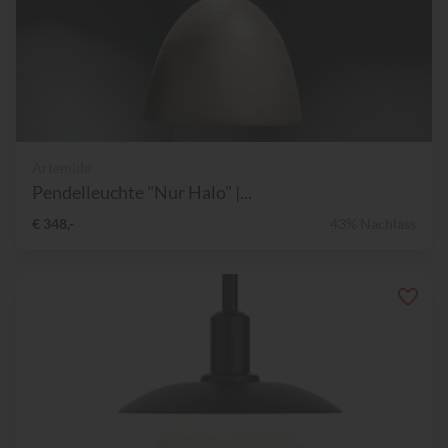
Artemide
Pendelleuchte "Nur Halo" |...
€ 348,-
43% Nachlass