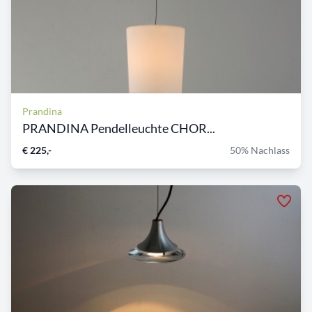
Prandina
PRANDINA Pendelleuchte CHOR...
€ 225,-
50% Nachlass