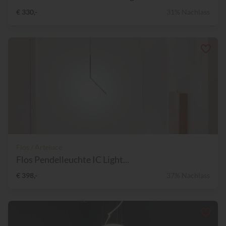
€ 330,-
31% Nachlass
Flos / Arteluce
Flos Pendelleuchte IC Light...
€ 398,-
37% Nachlass