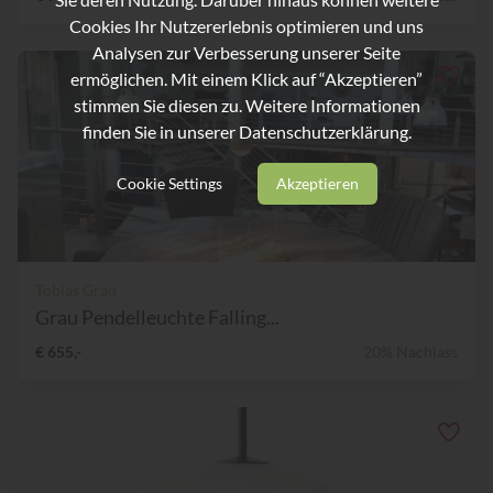
Cookies Ihr Nutzererlebnis optimieren und uns
Analysen zur Verbesserung unserer Seite
ermöglichen. Mit einem Klick auf “Akzeptieren”
stimmen Sie diesen zu. Weitere Informationen
finden Sie in unserer
Datenschutzerklärung.
Cookie Settings
Akzeptieren
Tobias Grau
Grau Pendelleuchte Falling...
€ 655,-
20% Nachlass