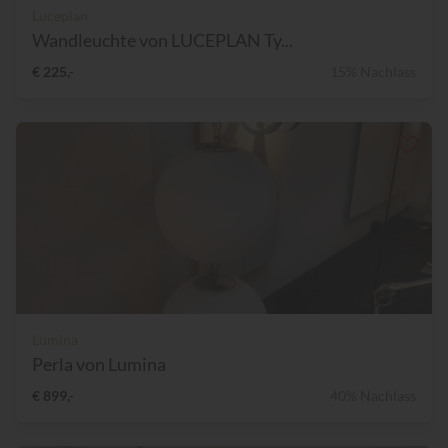
Luceplan
Wandleuchte von LUCEPLAN Ty...
€ 225,-
15% Nachlass
Lumina
Perla von Lumina
€ 899,-
40% Nachlass