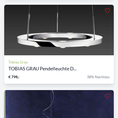
Tobias Grau
TOBIAS GRAU Pendelleuchte D...
€ 798,-
38% Nachlass