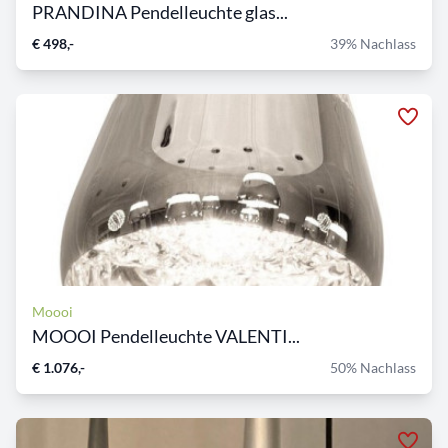
PRANDINA Pendelleuchte glas...
€ 498,-
39% Nachlass
Moooi
MOOOI Pendelleuchte VALENTI...
€ 1.076,-
50% Nachlass