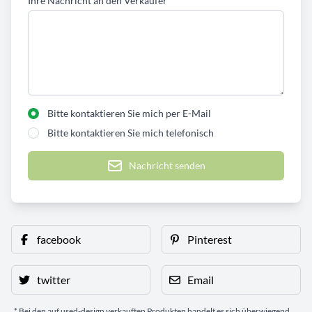
Ihre Nachricht an den Verkäufer
*
Bitte kontaktieren Sie mich per E-Mail
Bitte kontaktieren Sie mich telefonisch
Nachricht senden
facebook
Pinterest
twitter
Email
* Bei den auf used-design verkauften Produkten handelt es sich überwiegend