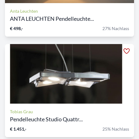
Anta Leuchten
ANTA LEUCHTEN Pendelleuchte...
€ 498,-
27% Nachlass
Tobias Grau
Pendelleuchte Studio Quattr...
€ 1.451,-
25% Nachlass