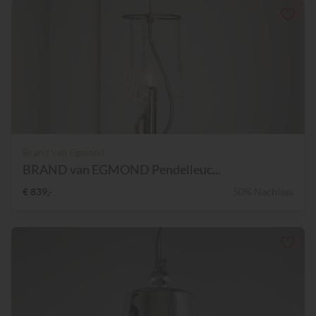
Brand van Egmond
BRAND van EGMOND Pendelleuc...
€ 839,-
50% Nachlass