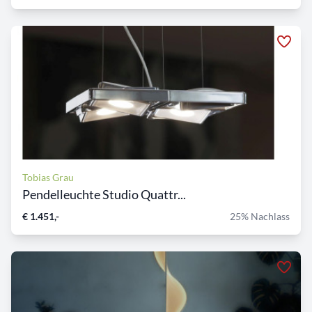
Tobias Grau
Pendelleuchte Studio Quattr...
€ 1.451,-
25% Nachlass