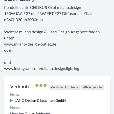
Pendelleuchte CHORUS S5 of milano.design
150W IAA E27 od. 23W FBT E27 Diffusor aus Glas
d360h330ph2000mm
Weitere milano.design & Used Design Angebote finden
unter
www.milano-design-outlet.de
oder
und
www.instagram.com/milano.design.lighting
Verkäufer
Verkäufer Profilseite
Alle Angebote
Firma:
MILANO Design & Leuchten GmbH
Name:
Herr Jan Oliver Schichtel