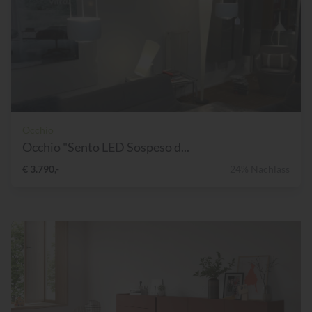
Occhio
Occhio "Sento LED Sospeso d...
€ 3.790,-
24% Nachlass