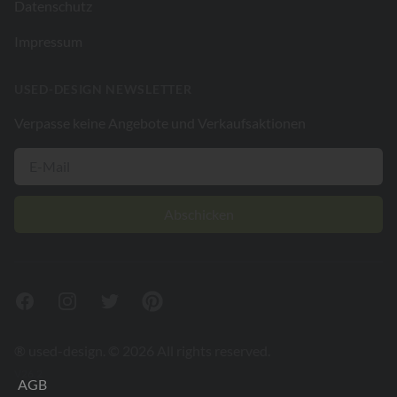
Datenschutz
Impressum
USED-DESIGN NEWSLETTER
Verpasse keine Angebote und Verkaufsaktionen
Abschicken
Facebook
Instagram
Twitter
Pinterest
® used-design. © 2026 All rights reserved.
V26.2
AGB