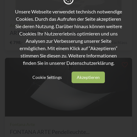
Unsere Webseite verwendet technisch notwendige
Cookies. Durch das Aufrufen der Seite akzeptieren
Artemide
Sie deren Nutzung. Darüber hinaus können weitere
ARTEMIDE Deckenleuchte weis...
Cookies Ihr Nutzererlebnis optimieren und uns
Analysen zur Verbesserung unserer Seite
€ 798,-
40% Nachlass
ermöglichen. Mit einem Klick auf “Akzeptieren”
stimmen Sie diesen zu. Weitere Informationen
finden Sie in unserer
Datenschutzerklärung.
Cookie Settings
Akzeptieren
Fontana Arte
FONTANA ARTE Pendelleuchte...