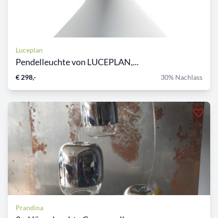
Luceplan
Pendelleuchte von LUCEPLAN,...
€ 298,-
30% Nachlass
Prandina