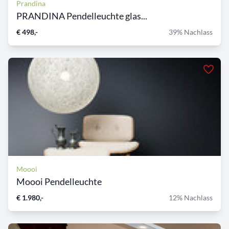
Prandina
PRANDINA Pendelleuchte glas...
€ 498,-
39% Nachlass
Moooi
Moooi Pendelleuchte
€ 1.980,-
12% Nachlass