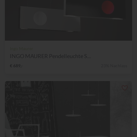
Ingo Maurer
INGO MAURER Pendelleuchte S...
€ 689,-
23% Nachlass