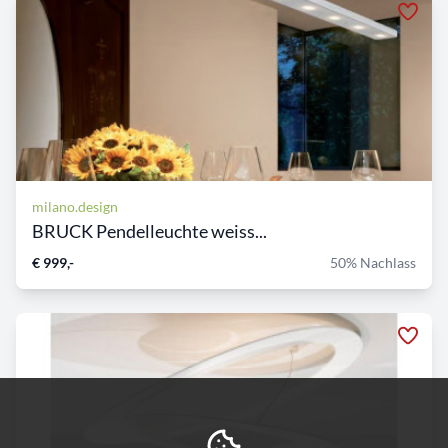
milano.design
BRUCK Pendelleuchte weiss...
€ 999,-
50% Nachlass