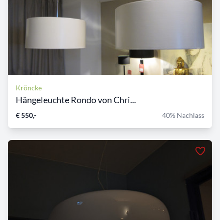
Kröncke
Hängeleuchte Rondo von Chri...
€ 550,-
40% Nachlass