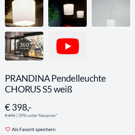
PRANDINA Pendelleuchte
CHORUS S5 weiß
€ 398,-
Angebotsinformationen
€ 655
| 39% unter Neupreis*
Als Favorit speichern