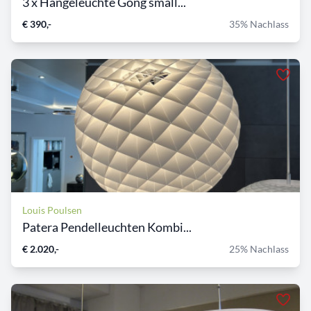
3 x Hängeleuchte Gong small...
€ 390,-
35% Nachlass
Louis Poulsen
Patera Pendelleuchten Kombi...
€ 2.020,-
25% Nachlass