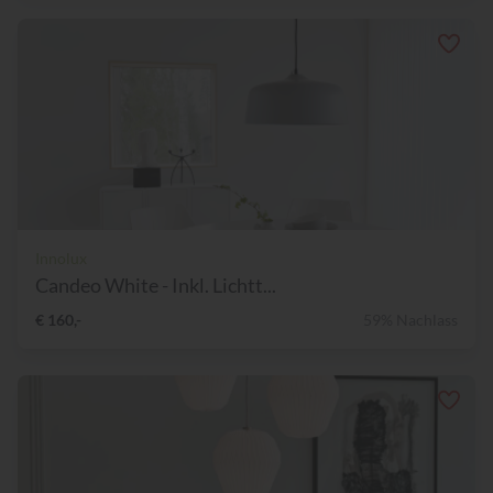
Innolux
Candeo White - Inkl. Lichtt...
€ 160,-
59% Nachlass