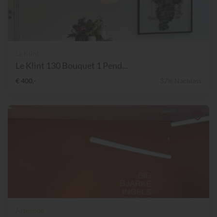
Le Klint
Le Klint 130 Bouquet 1 Pend...
€ 400,-
37% Nachlass
Artemide