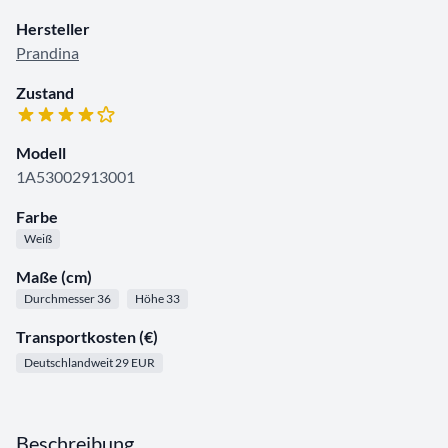
Hersteller
Prandina
Zustand
Modell
1A53002913001
Farbe
Weiß
Maße (cm)
Durchmesser 36
Höhe 33
Transportkosten (€)
Deutschlandweit 29 EUR
Beschreibung