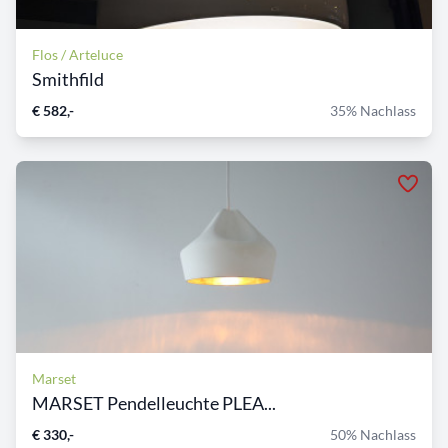
Flos / Arteluce
Smithfild
€ 582,-
35% Nachlass
Marset
MARSET Pendelleuchte PLEA...
€ 330,-
50% Nachlass