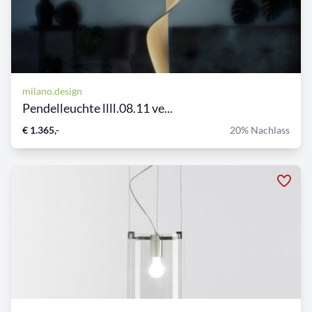
milano.design
Pendelleuchte llll.08.11 ve...
€ 1.365,-
20% Nachlass