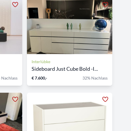
Interlübke
Sideboard Just Cube Bold -I...
 Nachlass
€ 7.600,-
32% Nachlass