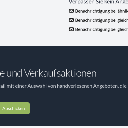
Verpassen Sie kein Ang
Benachrichtigung bei ähnl
Benachrichtigung bei gleic
Benachrichtigung bei gleic
e und Verkaufsaktionen
il mit einer Auswahl von handverlesenen Angeboten, die 
Abschicken