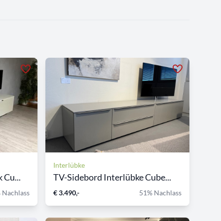
Interlübke
 Cu...
TV-Sidebord Interlübke Cube...
 Nachlass
€ 3.490,-
51% Nachlass