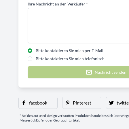
Ihre Nachricht an den Verkäufer
*
Bitte kontaktieren Sie mich per E-Mail
Bitte kontaktieren Sie mich telefonisch
Nachricht senden
facebook
Pinterest
twitte
* Bei den auf used-design verkauften Produkten handelt es sich überwie
Messerückläufer oder Gebrauchtartikel.