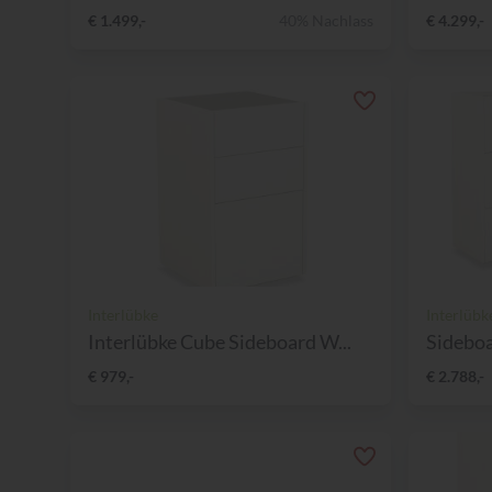
€ 1.499,-
40% Nachlass
€ 4.299,-
Interlübke
Interlübk
Interlübke Cube Sideboard W...
Sideboa
€ 979,-
€ 2.788,-