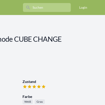
Search
Login
mmode CUBE CHANGE
Zustand
Farbe
Weiß
Grau