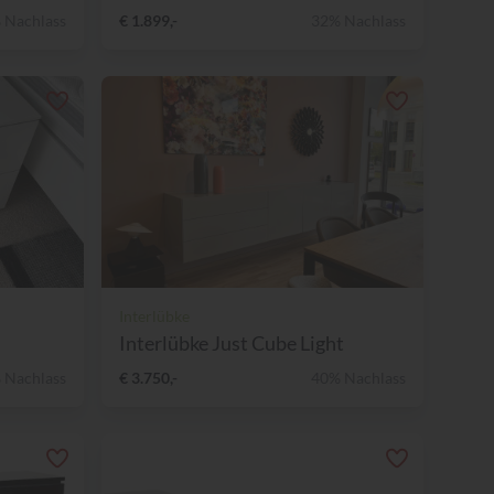
 Nachlass
€ 1.899,-
32% Nachlass
Interlübke
Interlübke Just Cube Light
 Nachlass
€ 3.750,-
40% Nachlass