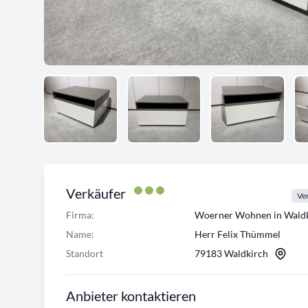
Verkäufer
Ver
Firma:
Woerner Wohnen in Waldk
Name:
Herr Felix Thümmel
Standort
79183 Waldkirch
Anbieter kontaktieren