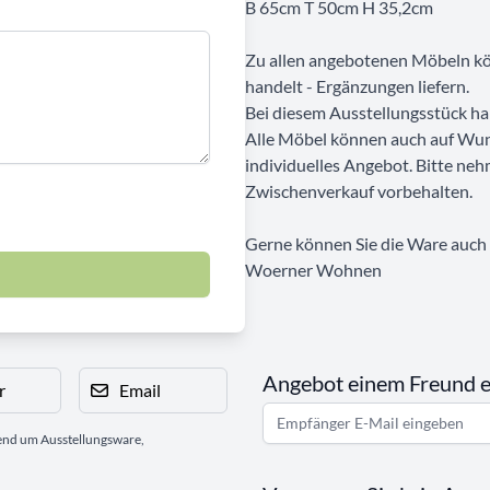
B 65cm T 50cm H 35,2cm
Zu allen angebotenen Möbeln kön
handelt - Ergänzungen liefern.
Bei diesem Ausstellungsstück ha
Alle Möbel können auch auf Wun
individuelles Angebot. Bitte neh
Zwischenverkauf vorbehalten.
Gerne können Sie die Ware auch b
Woerner Wohnen
Angebot einem Freund 
r
Email
gend um Ausstellungsware,