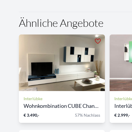
Ähnliche Angebote
Interlübke
Interlübk
Wohnkombination CUBE Change...
Interlü
€ 3.490,-
57% Nachlass
€ 2.999,-