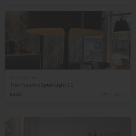
Flos / Arteluce
Tischleuchte Spun Light T2
€ 623,-
30% Nachlass