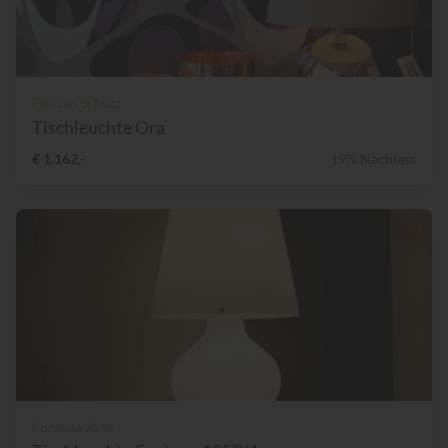
Florian Schulz
Tischleuchte Ora
€ 1.162,-
19% Nachlass
Fontana Arte