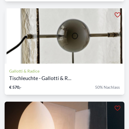
Gallotti & Radice
Tischleuchte - Gallotti & R...
€ 570,-
50% Nachlass