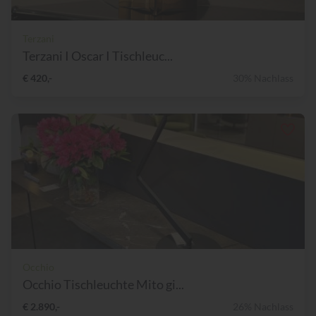
Terzani
Terzani I Oscar I Tischleuc...
€ 420,-
30% Nachlass
Occhio
Occhio Tischleuchte Mito gi...
€ 2.890,-
26% Nachlass