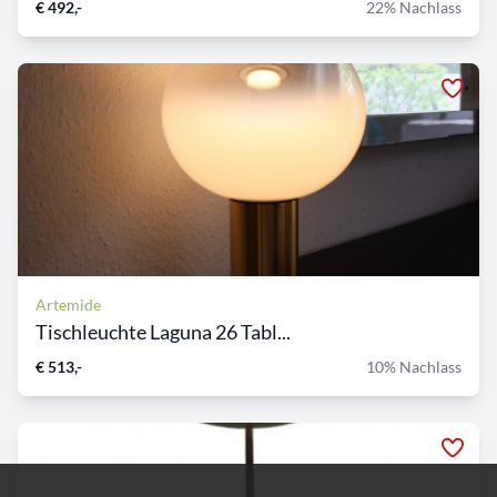
€ 492,-
22% Nachlass
Artemide
Tischleuchte Laguna 26 Tabl...
€ 513,-
10% Nachlass