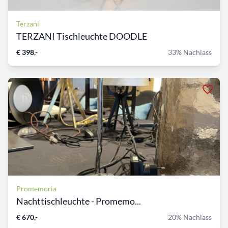
Terzani
TERZANI Tischleuchte DOODLE
€ 398,-
33% Nachlass
Promemoria
Nachttischleuchte - Promemo...
€ 670,-
20% Nachlass