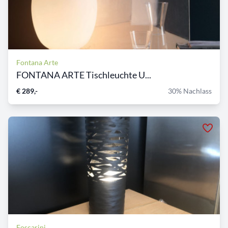
Fontana Arte
FONTANA ARTE Tischleuchte U...
€ 289,-
30% Nachlass
Foscarini