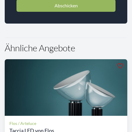
Abschicken
Ähnliche Angebote
Flos / Arteluce
Taccia LED von Flos