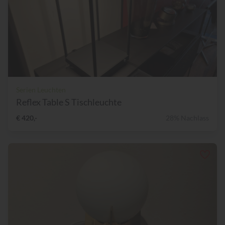
Serien Leuchten
Reflex Table S Tischleuchte
€ 420,-
28% Nachlass