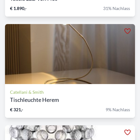
€ 1.890,-
31% Nachlass
Catellani & Smith
Tischleuchte Herem
€ 321,-
9% Nachlass