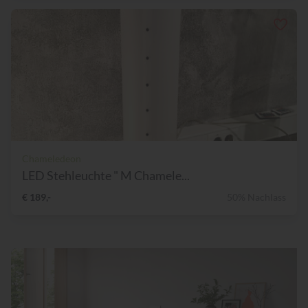
Chameledeon
LED Stehleuchte " M Chamele...
€ 189,-
50% Nachlass