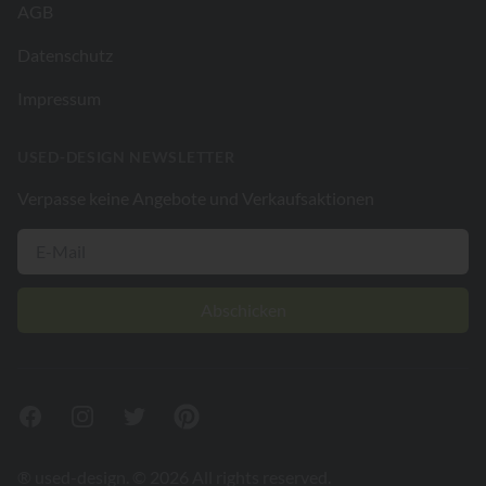
AGB
Datenschutz
Impressum
USED-DESIGN NEWSLETTER
Verpasse keine Angebote und Verkaufsaktionen
Abschicken
Facebook
Instagram
Twitter
Pinterest
® used-design. © 2026 All rights reserved.