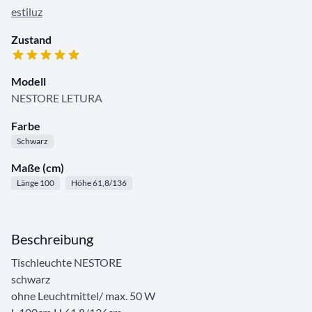
estiluz
Zustand
Modell
NESTORE LETURA
Farbe
Schwarz
Maße (cm)
Länge 100
Höhe 61,8/136
Beschreibung
Tischleuchte NESTORE
schwarz
ohne Leuchtmittel/ max. 50 W