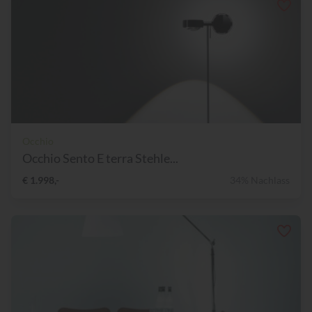
Occhio
Occhio Sento E terra Stehle...
€ 1.998,-
34% Nachlass