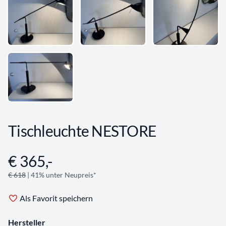
Tischleuchte NESTORE
€ 365,-
Angebotsinformationen
€ 618
| 41% unter Neupreis*
Als Favorit speichern
Hersteller