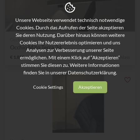
Unsere Webseite verwendet technisch notwendige
Cookies. Durch das Aufrufen der Seite akzeptieren
Sie deren Nutzung. Darüber hinaus können weitere
Occhio
Cookies Ihr Nutzererlebnis optimieren und uns
Occhio Mito Terra 3d
Analysen zur Verbesserung unserer Seite
ermöglichen. Mit einem Klick auf “Akzeptieren”
€ 1.850,-
33% Nachlass
stimmen Sie diesen zu. Weitere Informationen
finden Sie in unserer
Datenschutzerklärung.
Cookie Settings
Akzeptieren