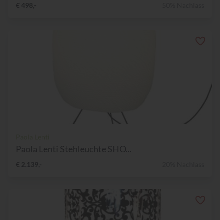
€ 498,-
50% Nachlass
Paola Lenti
Paola Lenti Stehleuchte SHO...
€ 2.139,-
20% Nachlass