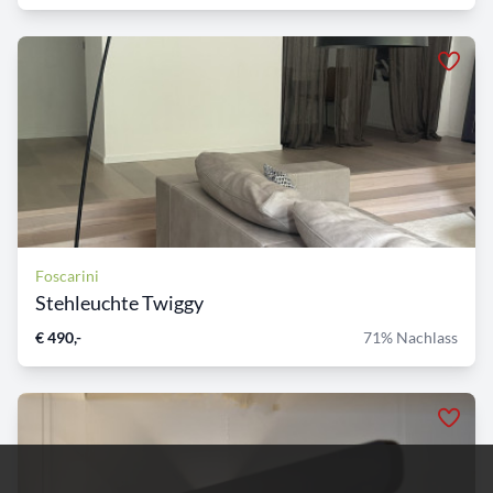
Foscarini
Stehleuchte Twiggy
€ 490,-
71% Nachlass