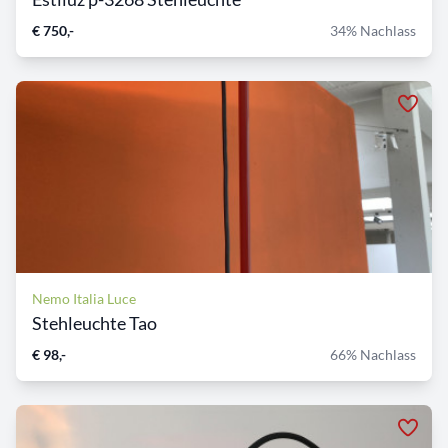
€ 750,-
34% Nachlass
Nemo Italia Luce
Stehleuchte Tao
€ 98,-
66% Nachlass