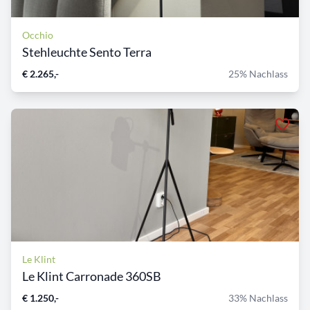
Occhio
Stehleuchte Sento Terra
€ 2.265,-
25% Nachlass
Le Klint
Le Klint Carronade 360SB
€ 1.250,-
33% Nachlass