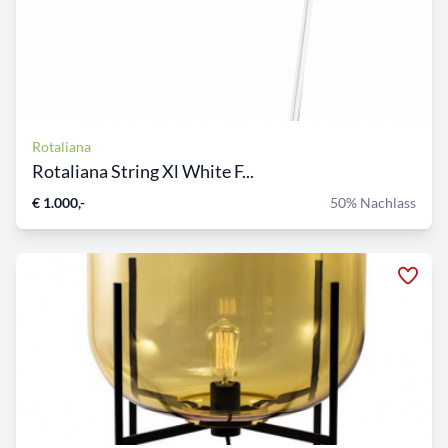
Rotaliana
Rotaliana String Xl White F...
€ 1.000,-
50% Nachlass