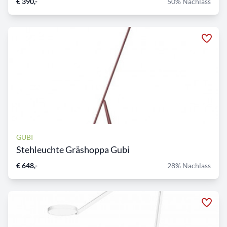
€ 390,-
50% Nachlass
GUBI
Stehleuchte Gräshoppa Gubi
€ 648,-
28% Nachlass