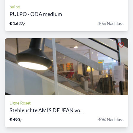
pulpo
PULPO - ODA medium
€ 1.627,-
10% Nachlass
Ligne Roset
Stehleuchte AMIS DE JEAN vo...
€ 490,-
40% Nachlass