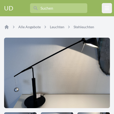
Search
UD
Ope
Alle Angebote
Leuchten
Stehleuchten
Home