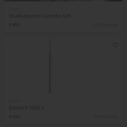
Oluce
Studioleuchte Colombo 626
€ 683,-
25% Nachlass
estiluz
Estiluz P 1062-L
€ 520,-
36% Nachlass