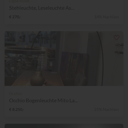
Ligne Roset
Stehleuchte, Leseleuchte As...
€ 270,-
14% Nachlass
Occhio
Occhio Bogenleuchte Mito La...
€ 8.250,-
25% Nachlass