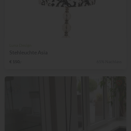
Luna Design
Stehleuchte Asia
€ 150,-
65% Nachlass