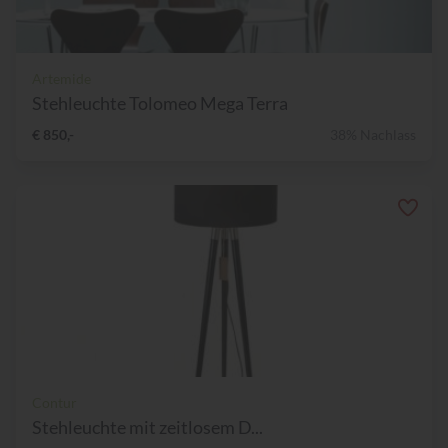
Artemide
Stehleuchte Tolomeo Mega Terra
€ 850,-
38% Nachlass
Contur
Stehleuchte mit zeitlosem D...