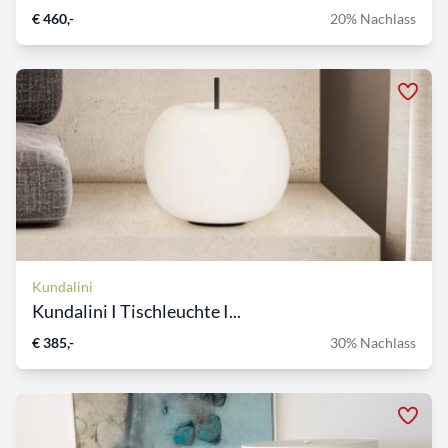
€ 460,-
20% Nachlass
Kundalini
Kundalini I Tischleuchte I...
€ 385,-
30% Nachlass