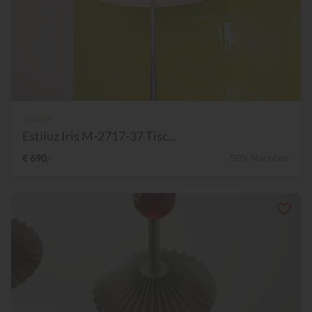
estiluz
Estiluz Iris M-2717-37 Tisc...
€ 690,-
50% Nachlass