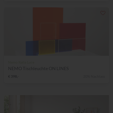
Nemo Italia Luce
NEMO Tischleuchte ON LINES
€ 398,-
20% Nachlass