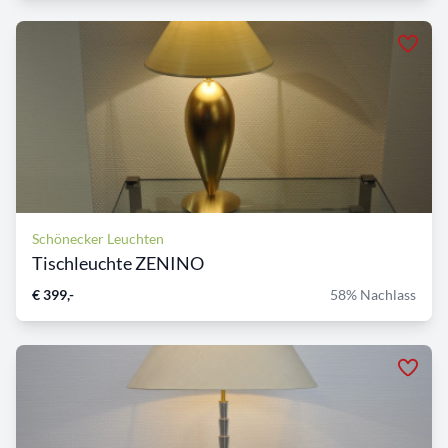
Schönecker Leuchten
Tischleuchte ZENINO
€ 399,-
58% Nachlass