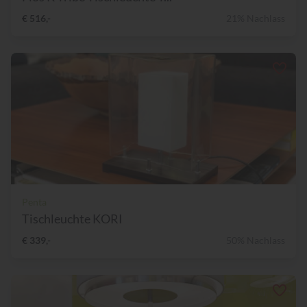
€ 516,-
21% Nachlass
Penta
Tischleuchte KORI
€ 339,-
50% Nachlass