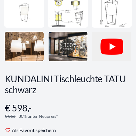
KUNDALINI Tischleuchte TATU
schwarz
€ 598,-
Angebotsinformationen
€ 856
| 30% unter Neupreis*
Als Favorit speichern