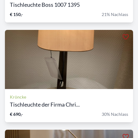
Tischleuchte Boss 1007 1395
€ 150,-
21% Nachlass
Kröncke
Tischleuchte der Firma Chri...
€ 690,-
30% Nachlass