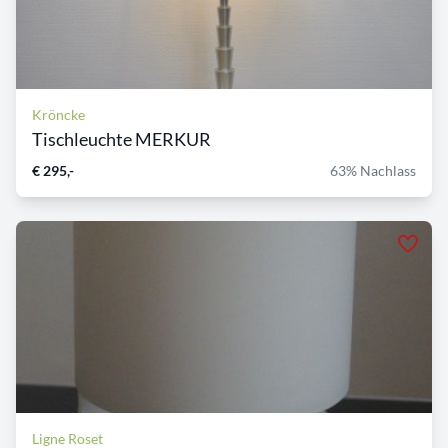
Kröncke
Tischleuchte MERKUR
€ 295,-
63% Nachlass
Ligne Roset