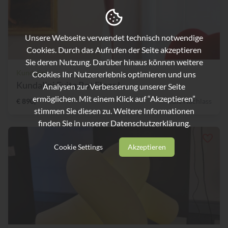
Unsere Webseite verwendet technisch notwendige
Cookies. Durch das Aufrufen der Seite akzeptieren
Sie deren Nutzung. Darüber hinaus können weitere
Kundalini
Cookies Ihr Nutzererlebnis optimieren und uns
Kundalini Evita Rot Floor L...
Analysen zur Verbesserung unserer Seite
ermöglichen. Mit einem Klick auf “Akzeptieren”
€ 890,-
50% Nachlass
stimmen Sie diesen zu. Weitere Informationen
finden Sie in unserer
Datenschutzerklärung.
Cookie Settings
Akzeptieren