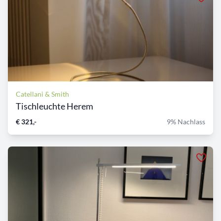
Catellani & Smith
Tischleuchte Herem
€ 321,-
9% Nachlass