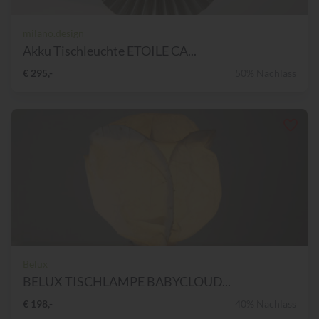
milano.design
Akku Tischleuchte ETOILE CA...
€ 295,-
50% Nachlass
Belux
BELUX TISCHLAMPE BABYCLOUD...
€ 198,-
40% Nachlass