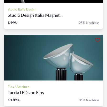
Studio Italia Design
Studio Design Italia Magnet...
€ 499,-
25% Nachlass
Flos / Arteluce
Taccia LED von Flos
€ 1.890,-
31% Nachlass