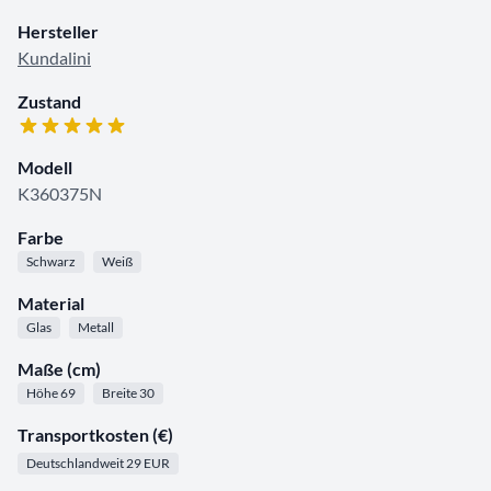
Hersteller
Kundalini
Zustand
Modell
K360375N
Farbe
Schwarz
Weiß
Material
Glas
Metall
Maße (cm)
Höhe 69
Breite 30
Transportkosten (€)
Deutschlandweit 29 EUR