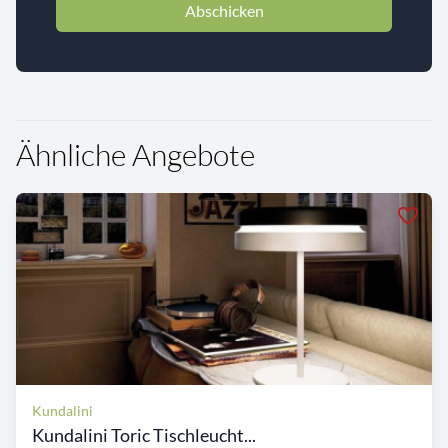
Abschicken
Ähnliche Angebote
Kundalini
Kundalini Toric Tischleucht...