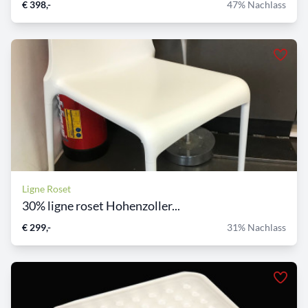
€ 398,-
47% Nachlass
Ligne Roset
30% ligne roset Hohenzoller...
€ 299,-
31% Nachlass