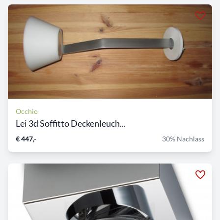
Occhio
Lei 3d Soffitto Deckenleuch...
€ 447,-
30% Nachlass