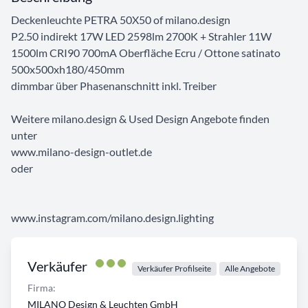
Deckenleuchte PETRA 50X50 of milano.design
P2.50 indirekt 17W LED 2598lm 2700K + Strahler 11W
1500lm CRI90 700mA Oberfläche Ecru / Ottone satinato
500x500xh180/450mm
dimmbar über Phasenanschnitt inkl. Treiber
Weitere milano.design & Used Design Angebote finden
unter
www.milano-design-outlet.de
oder
www.instagram.com/milano.design.lighting
Verkäufer
Verkäufer Profilseite
Alle Angebote
Firma:
MILANO Design & Leuchten GmbH