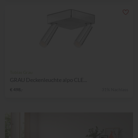
Tobias Grau
GRAU Deckenleuchte alpo CLE...
€ 498,-
31% Nachlass