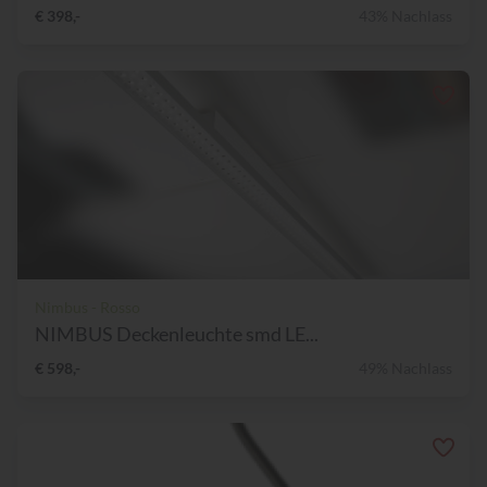
€ 398,-
43% Nachlass
Nimbus - Rosso
NIMBUS Deckenleuchte smd LE...
€ 598,-
49% Nachlass