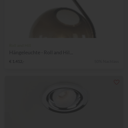
Roll and Hill
Hängeleuchte - Roll and Hil...
€ 1.412,-
50% Nachlass