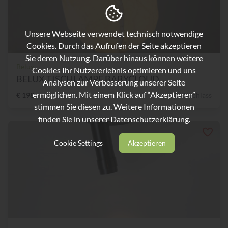
Unsere Webseite verwendet technisch notwendige
Cookies. Durch das Aufrufen der Seite akzeptieren
Sie deren Nutzung. Darüber hinaus können weitere
Belux
Cookies Ihr Nutzererlebnis optimieren und uns
BELUX TISCHLAMPE BABYCLOUD...
Analysen zur Verbesserung unserer Seite
ermöglichen. Mit einem Klick auf “Akzeptieren”
€ 198,-
40% Nachlass
stimmen Sie diesen zu. Weitere Informationen
finden Sie in unserer
Datenschutzerklärung.
Cookie Settings
Akzeptieren