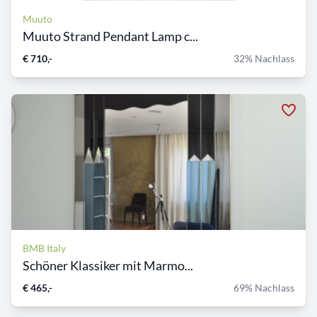
Muuto
Muuto Strand Pendant Lamp c...
€ 710,-
32% Nachlass
BMB Italy
Schöner Klassiker mit Marmo...
€ 465,-
69% Nachlass