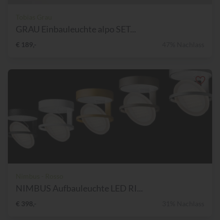
Tobias Grau
GRAU Einbauleuchte alpo SET...
€ 189,-
47% Nachlass
Nimbus - Rosso
NIMBUS Aufbauleuchte LED RI...
€ 398,-
31% Nachlass