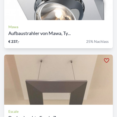
Mawa
Aufbaustrahler von Mawa, Ty...
€ 237,-
25% Nachlass
Escale