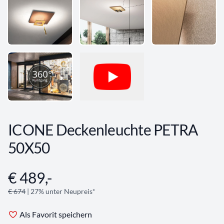
ICONE Deckenleuchte PETRA
50X50
€ 489,-
Angebotsinformationen
€ 674
| 27% unter Neupreis*
Als Favorit speichern