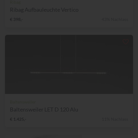
Ribag
Ribag Aufbauleuchte Vertico
€ 398,-
43% Nachlass
Baltensweiler
Baltensweiler LET D 120 Alu
€ 1.425,-
11% Nachlass