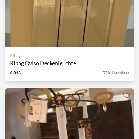
Ribag
Ribag Oviso Deckenleuchte
€ 818,-
50% Nachlass