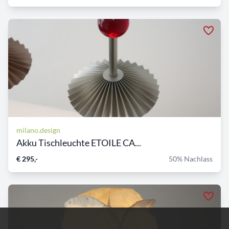
milano.design
Akku Tischleuchte ETOILE CA...
€ 295,-
50% Nachlass