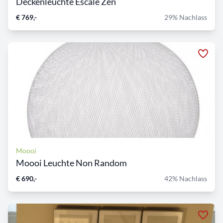
Deckenleuchte Escale Zen
€ 769,-
29% Nachlass
Moooi
Moooi Leuchte Non Random
€ 690,-
42% Nachlass