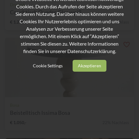
Dreieck
Cookies. Durch das Aufrufen der Seite akzeptieren
Couchtisch Quadro Glas weiß...
Sie deren Nutzung. Darüber hinaus können weitere
Cookies Ihr Nutzererlebnis optimieren und uns
€ 1.290,-
43% Nachlass
Analysen zur Verbesserung unserer Seite
ermöglichen. Mit einem Klick auf “Akzeptieren”
stimmen Sie diesen zu. Weitere Informationen
finden Sie in unserer
Datenschutzerklärung.
Cookie Settings
Akzeptieren
Bosa
Beistelltisch Issima Bosa
€ 1.050,-
22% Nachlass