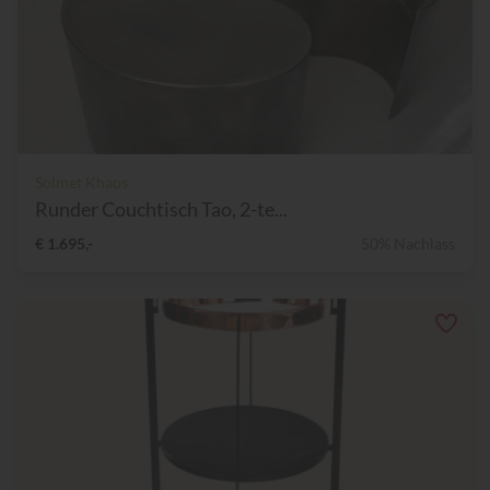
Solmet Khaos
Runder Couchtisch Tao, 2-te...
€ 1.695,-
50% Nachlass