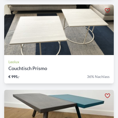
Leolux
Couchtisch Prismo
€ 995,-
36% Nachlass