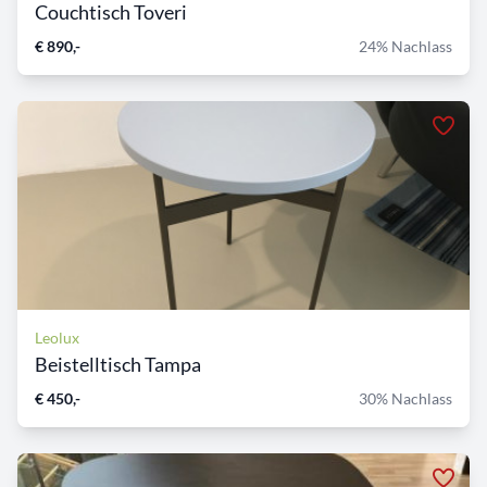
Couchtisch Toveri
€ 890,-
24% Nachlass
Leolux
Beistelltisch Tampa
€ 450,-
30% Nachlass