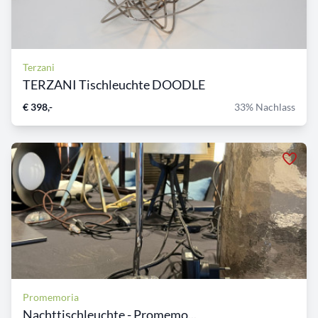
Terzani
TERZANI Tischleuchte DOODLE
€ 398,-
33% Nachlass
Promemoria
Nachttischleuchte - Promemo...