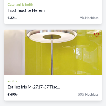
Catellani & Smith
Tischleuchte Herem
€ 321,-
9% Nachlass
estiluz
Estiluz Iris M-2717-37 Tisc...
€ 690,-
50% Nachlass