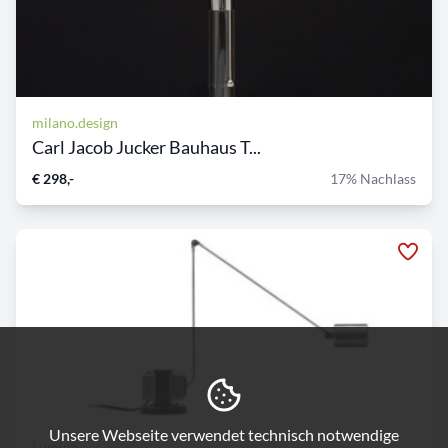
milano.design
Carl Jacob Jucker Bauhaus T...
€ 298,-
17% Nachlass
Unsere Webseite verwendet technisch notwendige
Lumina