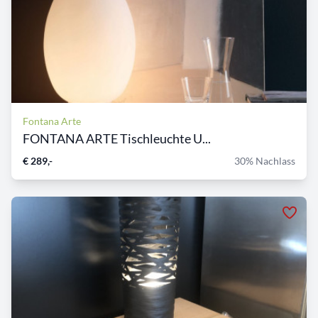
Fontana Arte
FONTANA ARTE Tischleuchte U...
€ 289,-
30% Nachlass