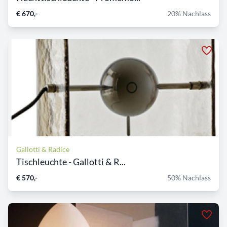
€ 670,-
20% Nachlass
Gallotti & Radice
Tischleuchte - Gallotti & R...
€ 570,-
50% Nachlass