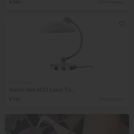
€ 395,-
48% Nachlass
Fritz Hansen
Kaiser idell 6631 Luxus Tis...
€ 511,-
30% Nachlass