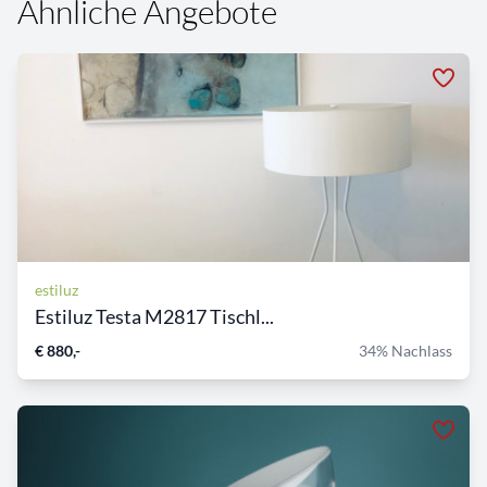
Ähnliche Angebote
estiluz
Estiluz Testa M2817 Tischl...
€ 880,-
34% Nachlass