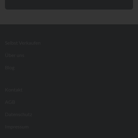
Footer
Selbst Verkaufen
Über uns
Blog
Kontakt
AGB
Datenschutz
Impressum