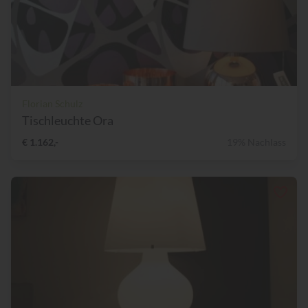
Florian Schulz
Tischleuchte Ora
€ 1.162,-
19% Nachlass