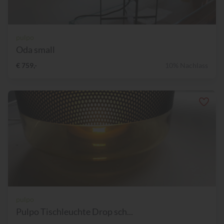
pulpo
Oda small
€ 759,-
10% Nachlass
pulpo
Pulpo Tischleuchte Drop sch...