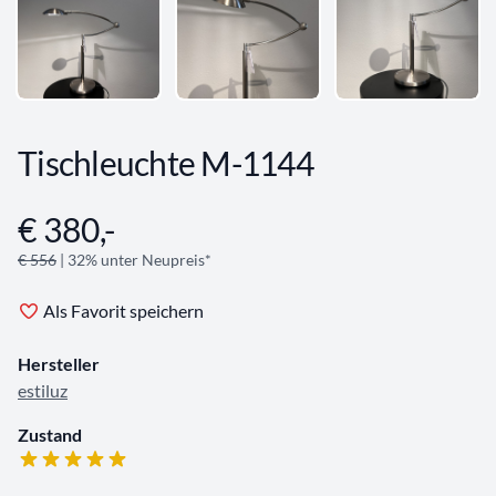
Tischleuchte M-1144
€ 380,-
Angebotsinformationen
€ 556
| 32% unter Neupreis*
Als Favorit speichern
Hersteller
estiluz
Zustand