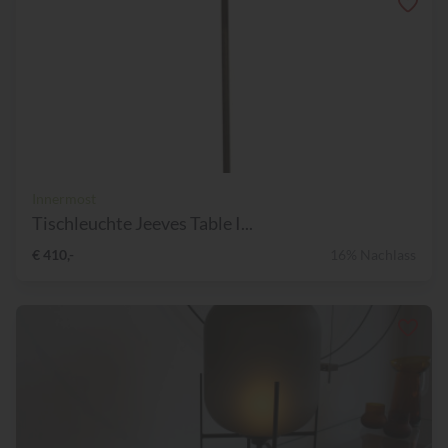
Innermost
Tischleuchte Jeeves Table I...
€ 410,-
16% Nachlass