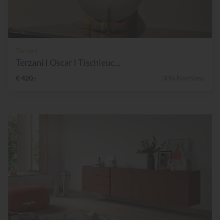
Terzani
Terzani I Oscar I Tischleuc...
€ 420,-
30% Nachlass