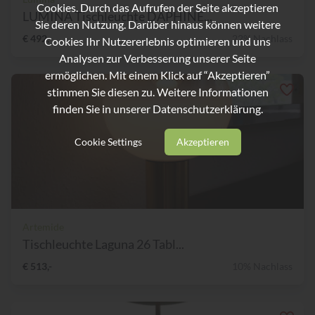
Cookies. Durch das Aufrufen der Seite akzeptieren
LUMINA Tischleuchte DAPHINE...
Sie deren Nutzung. Darüber hinaus können weitere
€ 492,-
22% Nachlass
Cookies Ihr Nutzererlebnis optimieren und uns
Analysen zur Verbesserung unserer Seite
ermöglichen. Mit einem Klick auf “Akzeptieren”
stimmen Sie diesen zu. Weitere Informationen
finden Sie in unserer
Datenschutzerklärung.
Cookie Settings
Akzeptieren
Artemide
Tischleuchte Laguna 26 Tabl...
€ 513,-
10% Nachlass