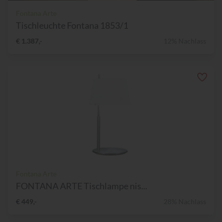
Fontana Arte
Tischleuchte Fontana 1853/1
€ 1.387,-
12% Nachlass
Fontana Arte
FONTANA ARTE Tischlampe nis...
€ 449,-
28% Nachlass