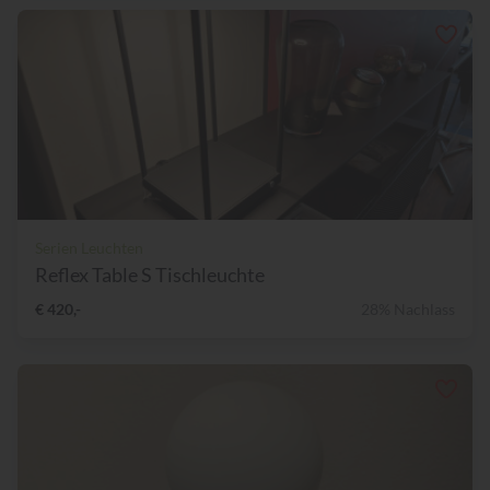
Serien Leuchten
Reflex Table S Tischleuchte
€ 420,-
28% Nachlass