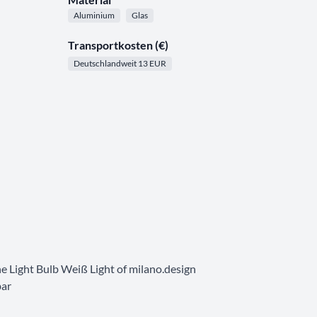
Aluminium
Glas
Transportkosten (€)
Deutschlandweit 13 EUR
 Light Bulb Weiß Light of milano.design
ar