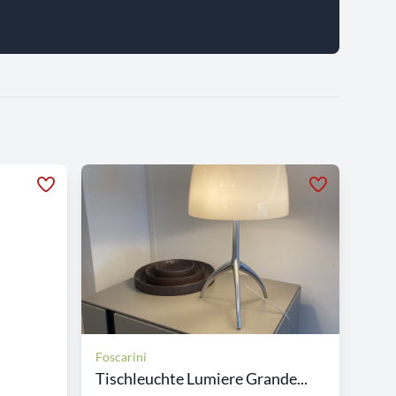
Foscarini
Tischleuchte Lumiere Grande...