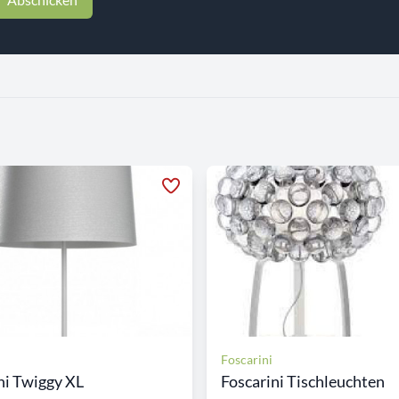
Foscarini
ni Twiggy XL
Foscarini Tischleuchten