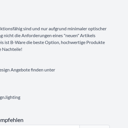
unktionsfähig sind und nur aufgrund minimaler optischer
g nicht die Anforderungen eines "neuen" Artikels
eis ist B-Ware die beste Option, hochwertige Produkte
e Nachteile!
esign Angebote finden unter
n.lighting
empfehlen