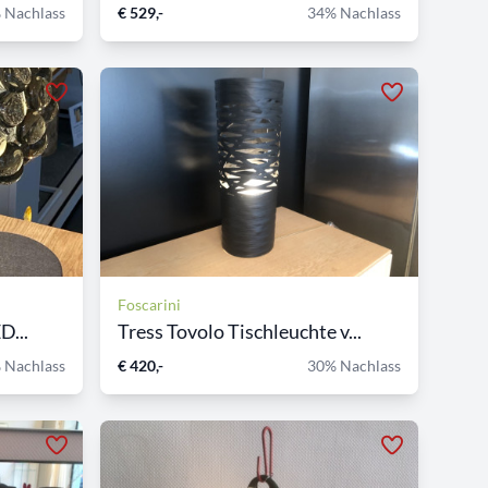
 Nachlass
€ 529,-
34% Nachlass
Foscarini
D...
Tress Tovolo Tischleuchte v...
 Nachlass
€ 420,-
30% Nachlass