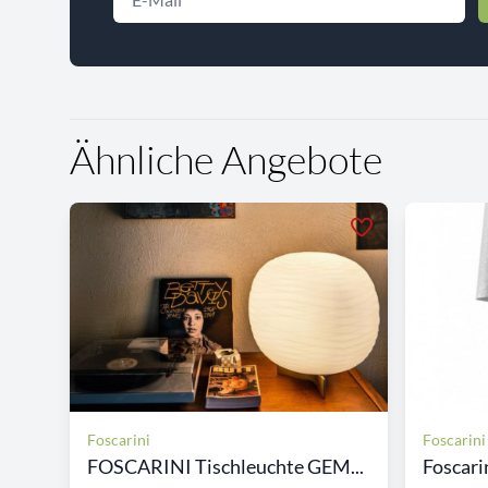
Ähnliche Angebote
Foscarini
Foscarini
FOSCARINI Tischleuchte GEM...
Foscari