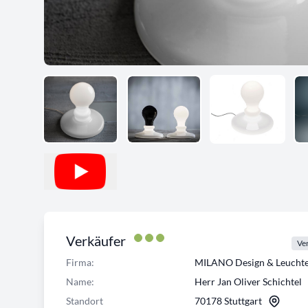
Verkäufer
Ver
Firma:
MILANO Design & Leuch
Name:
Herr Jan Oliver Schichtel
Standort
70178 Stuttgart