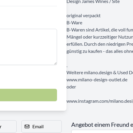
Design James Wines / Site
original verpackt
B-Ware
B-Waren sind Artikel, die voll f
Mängel oder kurzzeitiger Nutzun
erfüllen. Durch den niedrigen Pr
günstig zu kaufen - das alles ohn
.
Weitere milano.design & Used D
www.milano-design-outlet.de
oder
www.instagram.com/milano.desig
Angebot einem Freund 
r
Email