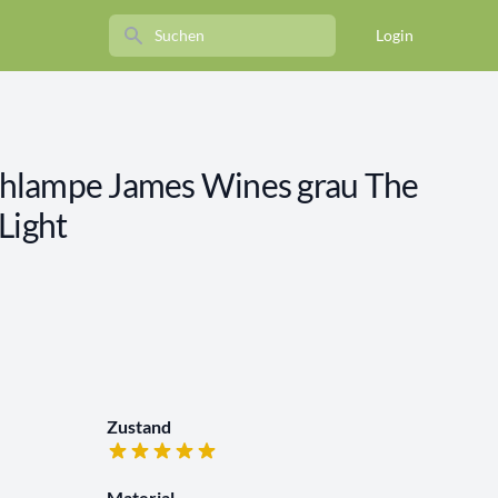
Search
Login
hlampe James Wines grau The
Light
Zustand
Material