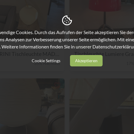
ndige Cookies. Durch das Aufrufen der Seite akzeptieren Sie de
ns Analysen zur Verbesserung unserer Seite ermöglichen. Mit eine
. Weitere Informationen finden Sie in unserer
Datenschutzerkläru
Foscarini
FOSCARINI Tischleuchte MADR...
Tischleuchte Lumiere Gr
Cookie Settings
Akzeptieren
35% Nachlass
€ 690,-
17%