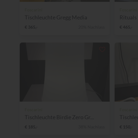
Foscarini
Foscarini
Tischleuchte Gregg Media
Rituals
€ 365,-
20% Nachlass
€ 465,-
Foscarini
Foscarini
Tischleuchte Birdie Zero Gr...
Tischle
€ 185,-
38% Nachlass
€ 150,-