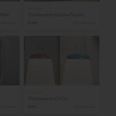
Foscarini
 Nile
Tischleuchte Anisha Piccola
 Nachlass
€ 359,-
20% Nachlass
Foscarini
Tischleuchte Cri Cri
 Nachlass
€ 99,-
75% Nachlass