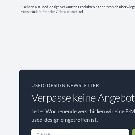
* Bei den auf used-design verkauften Produkten handelt es sich überwie
Messerückläufer oder Gebrauchtartikel.
USED-DESIGN NEWSLETTER
Verpasse keine Angebot
Jedes Wochenende verschicken wir eine E-Ma
used-design eingetroffen ist.