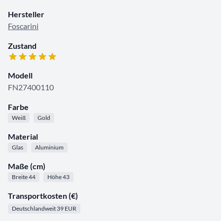
Hersteller
Foscarini
Zustand
Modell
FN27400110
Farbe
Weiß
Gold
Material
Glas
Aluminium
Maße (cm)
Breite 44
Höhe 43
Transportkosten (€)
Deutschlandweit 39 EUR