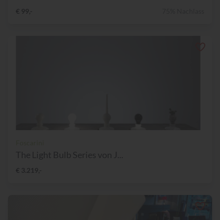
€ 99,-
75% Nachlass
Foscarini
The Light Bulb Series von J...
€ 3.219,-