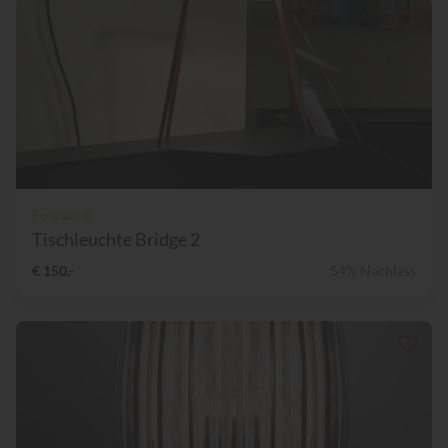
Foscarini
Tischleuchte Bridge 2
€ 150,-
54% Nachlass