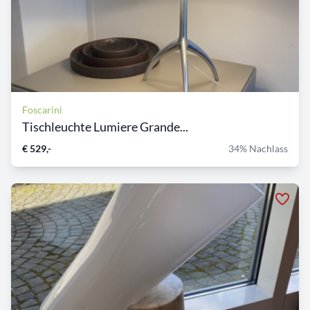
Foscarini
Tischleuchte Lumiere Grande...
€ 529,-
34% Nachlass