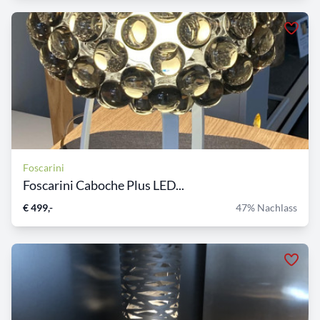
Foscarini
Foscarini Caboche Plus LED...
€ 499,-
47% Nachlass