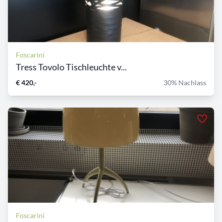
Foscarini
Tress Tovolo Tischleuchte v...
€ 420,-
30% Nachlass
Foscarini