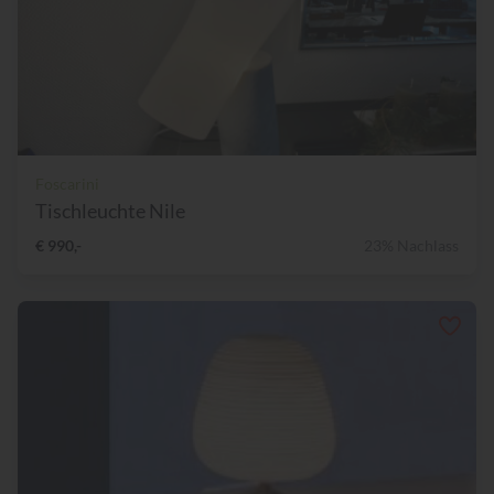
Foscarini
Tischleuchte Nile
€ 990,-
23% Nachlass