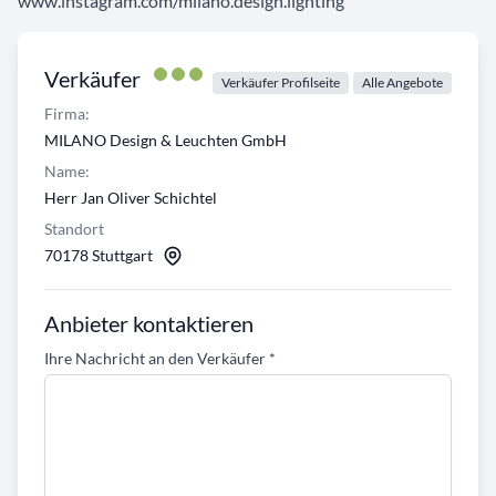
www.instagram.com/milano.design.lighting
Verkäufer
Verkäufer Profilseite
Alle Angebote
Firma:
MILANO Design & Leuchten GmbH
Name:
Herr Jan Oliver Schichtel
Standort
70178 Stuttgart
Anbieter kontaktieren
Ihre Nachricht an den Verkäufer
*