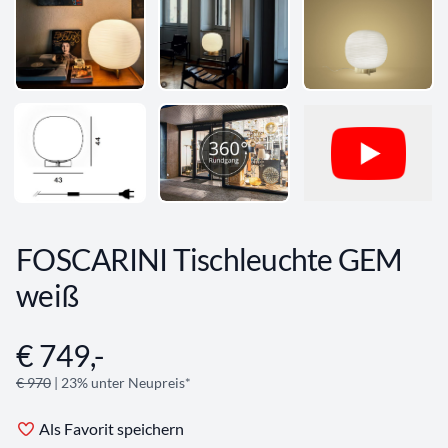
FOSCARINI Tischleuchte GEM
weiß
€ 749,-
Angebotsinformationen
€ 970
| 23% unter Neupreis*
Als Favorit speichern