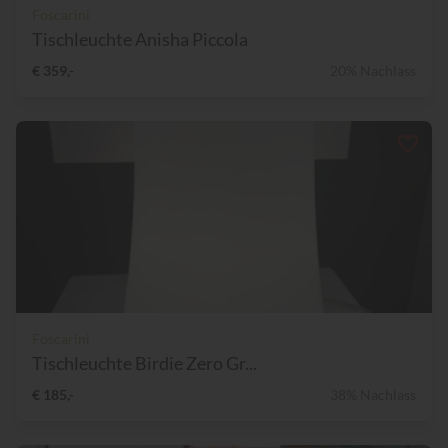
Foscarini
Tischleuchte Anisha Piccola
€ 359,-
20% Nachlass
Foscarini
Tischleuchte Birdie Zero Gr...
€ 185,-
38% Nachlass