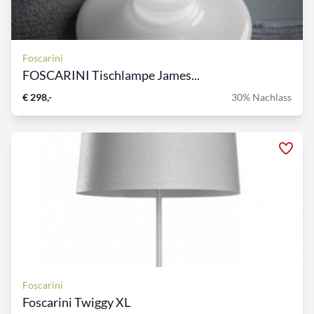
Foscarini
FOSCARINI Tischlampe James...
€ 298,-
30% Nachlass
Foscarini
Foscarini Twiggy XL