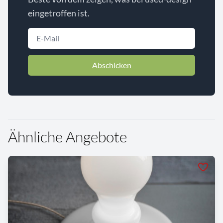
eingetroffen ist.
Abschicken
Ähnliche Angebote