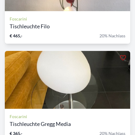
Foscarini
Tischleuchte Filo
€ 465,-
20% Nachlass
Foscarini
Tischleuchte Gregg Media
€ 365,-
20% Nachlass