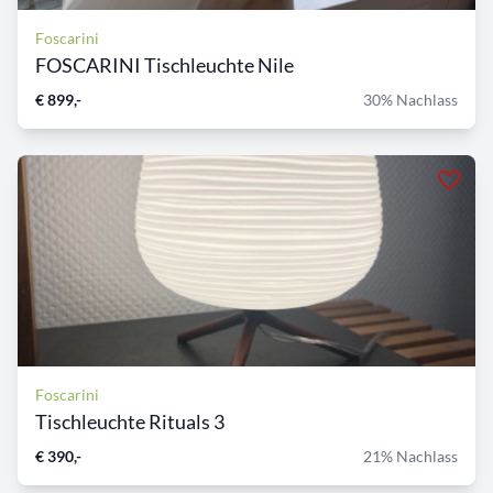
Foscarini
FOSCARINI Tischleuchte Nile
€ 899,-
30% Nachlass
Foscarini
Tischleuchte Rituals 3
€ 390,-
21% Nachlass