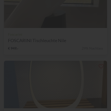
Foscarini
FOSCARINI Tischleuchte Nile
€ 949,-
29% Nachlass