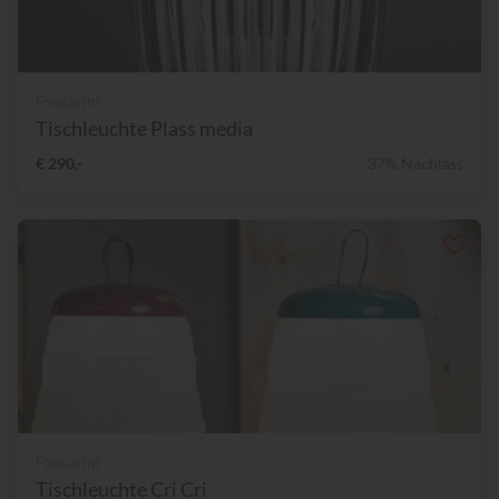
Foscarini
Tischleuchte Plass media
€ 290,-
37% Nachlass
Foscarini
Tischleuchte Cri Cri