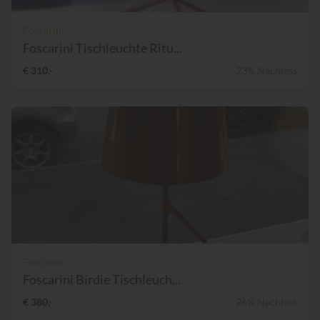
Foscarini
Foscarini Tischleuchte Ritu...
€ 310,-
23% Nachlass
Foscarini
Foscarini Birdie Tischleuch...
€ 380,-
26% Nachlass