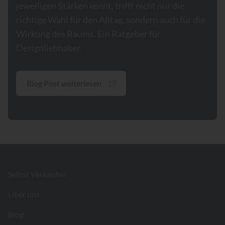
jeweiligen Stärken kennt, trifft nicht nur die
richtige Wahl für den Alltag, sondern auch für die
Wirkung des Raums. Ein Ratgeber für
Designliebhaber.
Blog Post weiterlesen
Footer
Selbst Verkaufen
Über uns
Blog