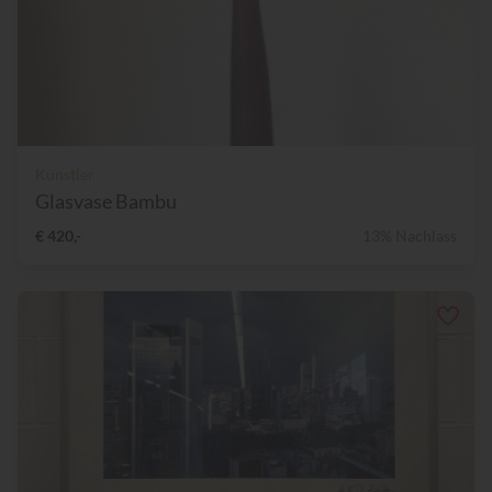
Künstler
Glasvase Bambu
€ 420,-
13% Nachlass