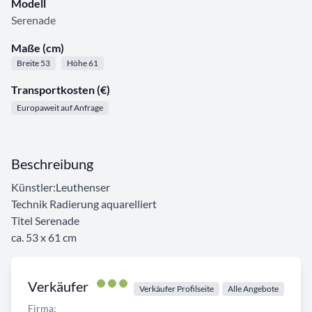
Modell
Serenade
Maße (cm)
Breite 53
Höhe 61
Transportkosten (€)
Europaweit auf Anfrage
Beschreibung
Künstler:Leuthenser
Technik Radierung aquarelliert
Titel Serenade
ca. 53 x 61 cm
Verkäufer
Verkäufer Profilseite
Alle Angebote
Firma: