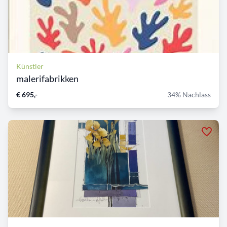
Künstler
malerifabrikken
€ 695,-
34% Nachlass