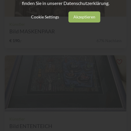
finden Sie in unserer
Datenschutzerklärung.
Cookie Settings
Akzeptieren
Künstler
Bild MASKENPAAR
€ 190,-
67% Nachlass
Künstler
Bild ENTENTEICH