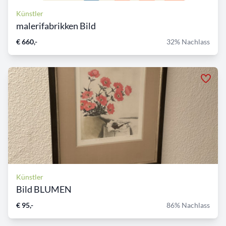
Künstler
malerifabrikken Bild
€ 660,-
32% Nachlass
Künstler
Bild BLUMEN
€ 95,-
86% Nachlass