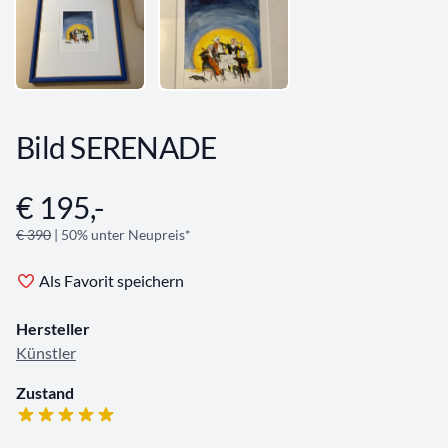
Bild SERENADE
€ 195,-
Angebotsinformationen
€ 390
| 50% unter Neupreis*
Als Favorit speichern
Hersteller
Künstler
Zustand