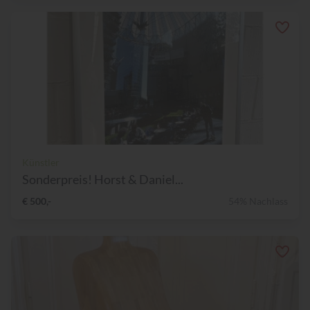
Künstler
Sonderpreis! Horst & Daniel...
€ 500,-
54% Nachlass