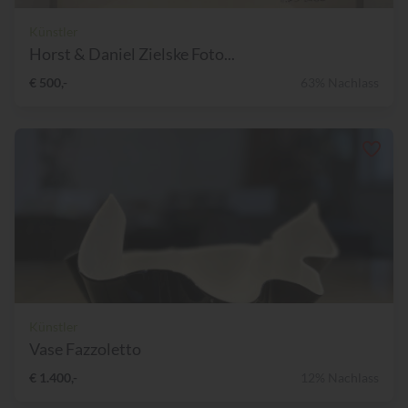
Künstler
Horst & Daniel Zielske Foto...
€ 500,-
63% Nachlass
Künstler
Vase Fazzoletto
€ 1.400,-
12% Nachlass