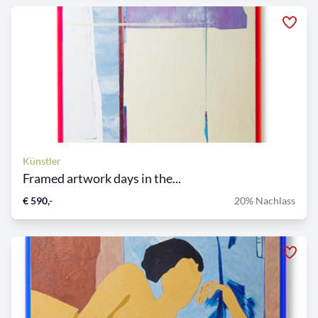
Künstler
Framed artwork days in the...
€ 590,-
20% Nachlass