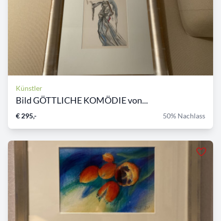
Künstler
Bild GÖTTLICHE KOMÖDIE von...
€ 295,-
50% Nachlass