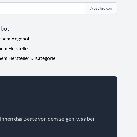
Abschicken
ebot
ichem Angebot
hem Hersteller
hem Hersteller & Kategorie
Ihnen das Beste von dem zeigen, was bei