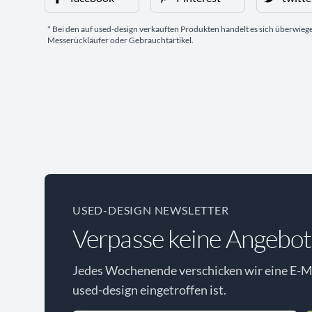
* Bei den auf used-design verkauften Produkten handelt es sich überwie
Messerückläufer oder Gebrauchtartikel.
USED-DESIGN NEWSLETTER
Verpasse keine Angebot
Jedes Wochenende verschicken wir eine E-Ma
used-design eingetroffen ist.