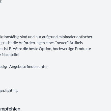
z
unktionsfähig sind und nur aufgrund minimaler optischer
g nicht die Anforderungen eines "neuen" Artikels
eis ist B-Ware die beste Option, hochwertige Produkte
e Nachteile!
esign Angebote finden unter
n.lighting
empfehlen