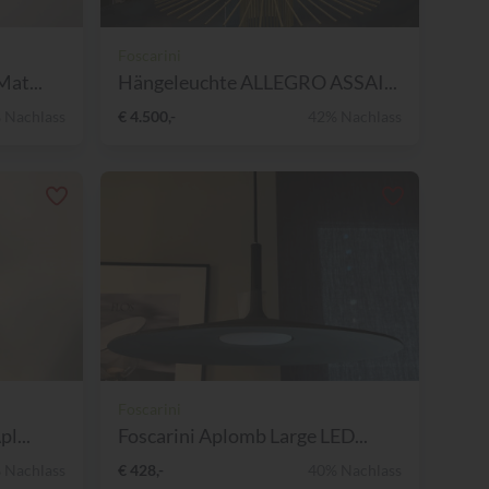
Foscarini
at...
Hängeleuchte ALLEGRO ASSAI...
 Nachlass
€ 4.500,-
42% Nachlass
Foscarini
l...
Foscarini Aplomb Large LED...
 Nachlass
€ 428,-
40% Nachlass