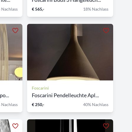
 Nachlass
€ 565,-
18% Nachlass
Foscarini
po...
Foscarini Pendelleuchte Apl...
 Nachlass
€ 250,-
40% Nachlass