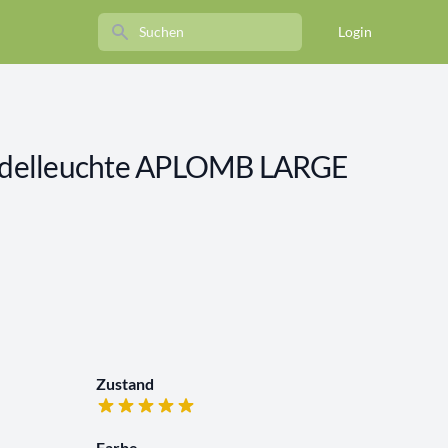
Search
Login
delleuchte APLOMB LARGE
Zustand
Farbe