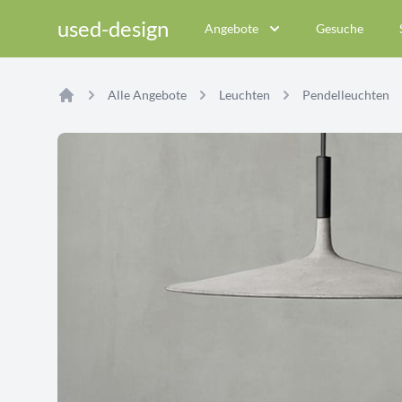
used-design
Angebote
Gesuche
Alle Angebote
Leuchten
Pendelleuchten
Home