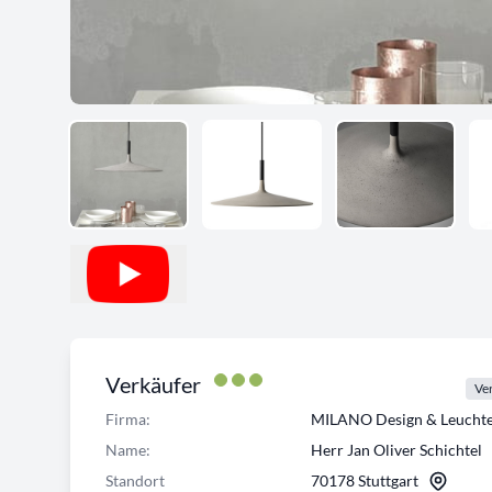
Verkäufer
Ver
Firma:
MILANO Design & Leuch
Name:
Herr Jan Oliver Schichtel
Standort
70178 Stuttgart