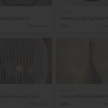
Northern
euchte Spokes 2
Northern Lighting Acorn M
33% Nachlass
€ 315,-
50%
Foscarini
euchte Foscarini Spo...
Foscarini Pendelleuchte Ap
31% Nachlass
€ 250,-
40%