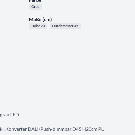
Grau
Maße (cm)
Höhe 20
Durchmesser 45
grau LED
kl. Konverter DALI/Push-dimmbar D45 H20cm PL