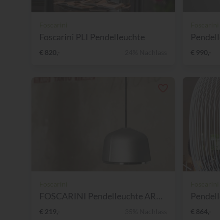
Foscarini
Foscarini
Foscarini PLI Pendelleuchte
Pendell
€ 820,-
24% Nachlass
€ 990,-
Foscarini
Foscarini
FOSCARINI Pendelleuchte ARU...
Pendell
€ 219,-
35% Nachlass
€ 864,-