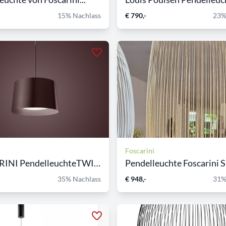
15% Nachlass
€ 790,-
23%
Foscarini
FOSCARINI PendelleuchteTWIG...
Pendelleuchte Foscarini S
35% Nachlass
€ 948,-
31%