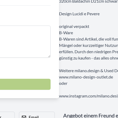
320cm Baldachin D21cm schwar
Design Lucidi e Pevere
original verpackt
B-Ware
B-Waren sind Artikel, die voll f
Mängel oder kurzzeitiger Nutzun
erfüllen. Durch den niedrigen Pr
günstig zu kaufen - das alles ohn
Weitere milano.design & Used D
www.milano-design-outlet.de
oder
www.instagram.com/milano.desig
Angebot einem Freund 
r
Email