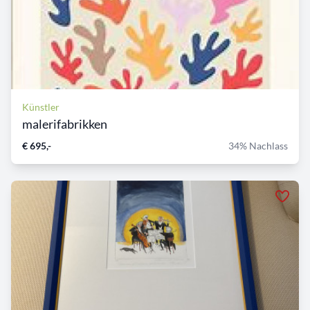
Künstler
malerifabrikken
€ 695,-
34% Nachlass