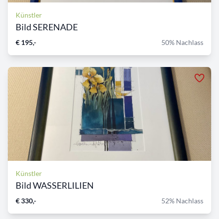
Künstler
Bild SERENADE
€ 195,-
50% Nachlass
Künstler
Bild WASSERLILIEN
€ 330,-
52% Nachlass