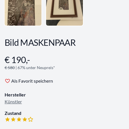
Bild MASKENPAAR
€ 190,-
Angebotsinformationen
€ 580
| 67% unter Neupreis*
Als Favorit speichern
Hersteller
Künstler
Zustand