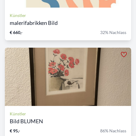
Künstler
malerifabrikken Bild
€ 660,-
32% Nachlass
Künstler
Bild BLUMEN
€ 95,-
86% Nachlass