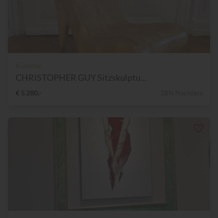
Künstler
CHRISTOPHER GUY Sitzskulptu...
€ 5.280,-
28% Nachlass