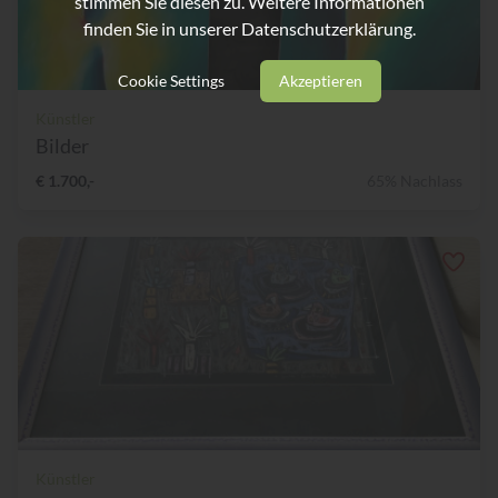
stimmen Sie diesen zu. Weitere Informationen
finden Sie in unserer
Datenschutzerklärung.
Cookie Settings
Akzeptieren
Künstler
Bilder
€ 1.700,-
65% Nachlass
Künstler