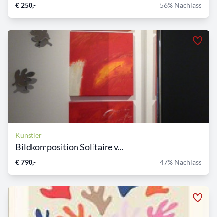
€ 250,-
56% Nachlass
Künstler
Bildkomposition Solitaire v...
€ 790,-
47% Nachlass