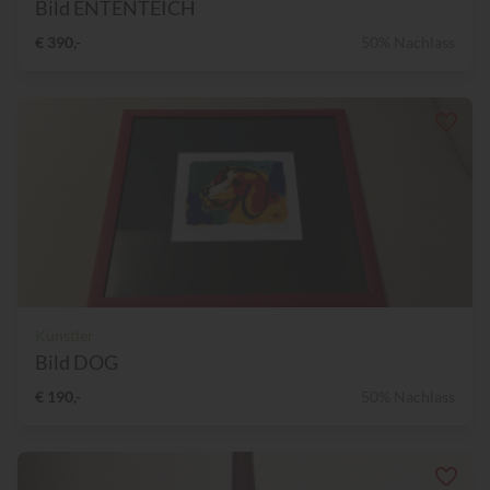
Bild ENTENTEICH
€ 390,-
50% Nachlass
Künstler
Bild DOG
€ 190,-
50% Nachlass