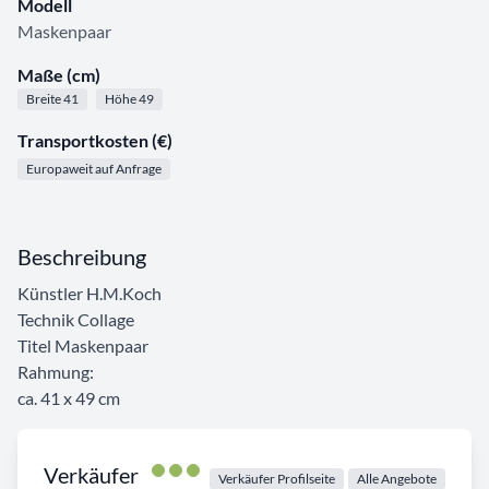
Modell
Maskenpaar
Maße (cm)
Breite 41
Höhe 49
Transportkosten (€)
Europaweit auf Anfrage
Beschreibung
Künstler H.M.Koch
Technik Collage
Titel Maskenpaar
Rahmung:
ca. 41 x 49 cm
Verkäufer
Verkäufer Profilseite
Alle Angebote