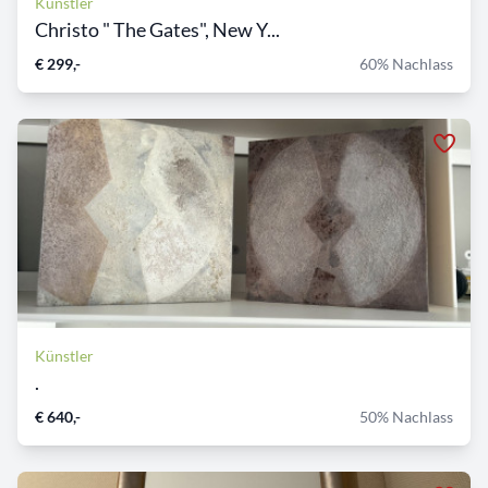
Künstler
Christo " The Gates", New Y...
€ 299,-
60% Nachlass
Künstler
.
€ 640,-
50% Nachlass