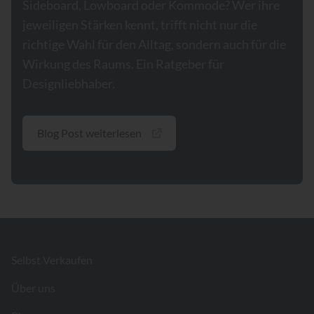
Sideboard, Lowboard oder Kommode? Wer ihre
jeweiligen Stärken kennt, trifft nicht nur die
richtige Wahl für den Alltag, sondern auch für die
Wirkung des Raums. Ein Ratgeber für
Designliebhaber.
Blog Post weiterlesen
Footer
Selbst Verkaufen
Über uns