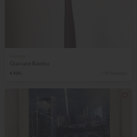
Künstler
Glasvase Bambu
€ 420,-
13% Nachlass