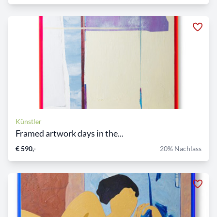
Künstler
Framed artwork days in the...
€ 590,-
20% Nachlass