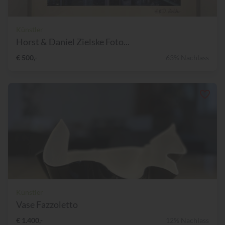
Künstler
Horst & Daniel Zielske Foto...
€ 500,-
63% Nachlass
Künstler
Vase Fazzoletto
€ 1.400,-
12% Nachlass