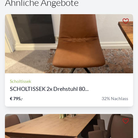
Ähnliche Angebote
Scholtissek
SCHOLTISSEK 2x Drehstuhl 80...
€ 795,-
32% Nachlass