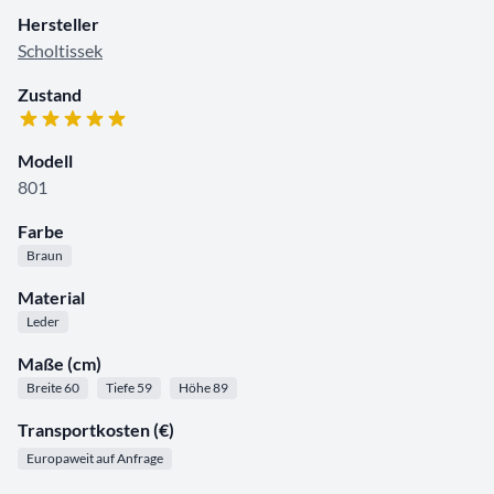
Hersteller
Scholtissek
Zustand
Modell
801
Farbe
Braun
Material
Leder
Maße (cm)
Breite 60
Tiefe 59
Höhe 89
Transportkosten (€)
Europaweit auf Anfrage