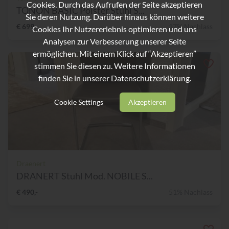
Cookies. Durch das Aufrufen der Seite akzeptieren
TONON BASIC Polster Stuhl S...
Sie deren Nutzung. Darüber hinaus können weitere
€ 699,-
17% Nachlass
Cookies Ihr Nutzererlebnis optimieren und uns
Analysen zur Verbesserung unserer Seite
ermöglichen. Mit einem Klick auf “Akzeptieren”
stimmen Sie diesen zu. Weitere Informationen
finden Sie in unserer
Datenschutzerklärung.
Cookie Settings
Akzeptieren
Draenert
DRANERT Stuhl Mod. NOBILE S...
€ 490,-
51% Nachlass