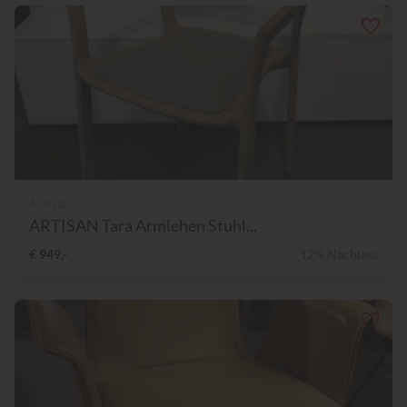
Artisan
ARTISAN Tara Armlehen Stuhl...
€ 949,-
12% Nachlass