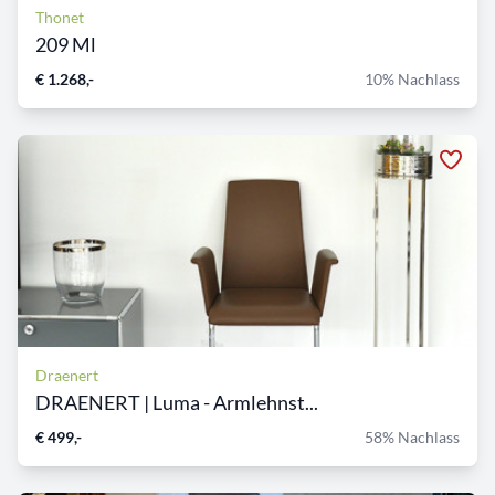
Thonet
209 Ml
€ 1.268,-
10% Nachlass
Draenert
DRAENERT | Luma - Armlehnst...
€ 499,-
58% Nachlass