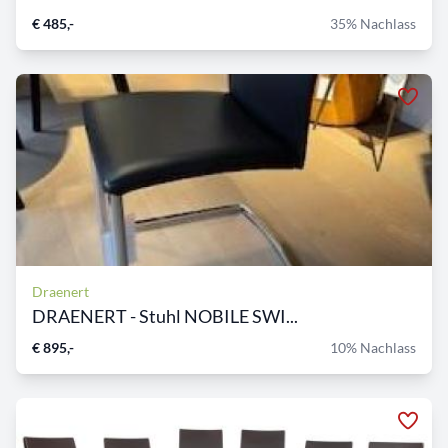
€ 485,-
35% Nachlass
Draenert
DRAENERT - Stuhl NOBILE SWI...
€ 895,-
10% Nachlass