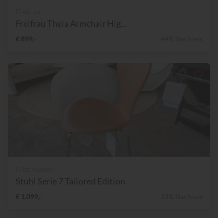
Freifrau
Freifrau Theia Armchair Hig...
€ 899,-
44% Nachlass
Fritz Hansen
Stuhl Serie 7 Tailored Edition
€ 1.099,-
33% Nachlass