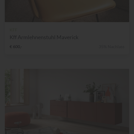
KFF
Kff Armlehnenstuhl Maverick
€ 600,-
35% Nachlass