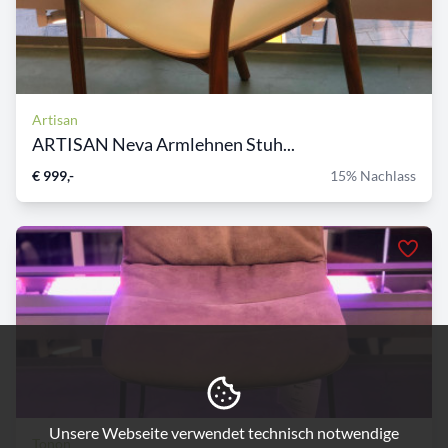
Artisan
ARTISAN Neva Armlehnen Stuh...
€ 999,-
15% Nachlass
Unsere Webseite verwendet technisch notwendige
Tonon