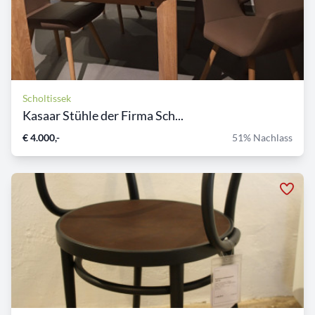
Scholtissek
Kasaar Stühle der Firma Sch...
€ 4.000,-
51% Nachlass