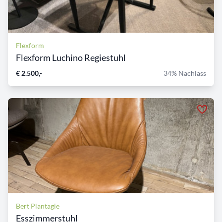
Flexform
Flexform Luchino Regiestuhl
€ 2.500,-
34% Nachlass
Bert Plantagie
Esszimmerstuhl