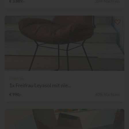
€ 3.889,-
33% Nachlass
Freifrau
1x Freifrau Leyasol mit nie...
€ 990,-
40% Nachlass