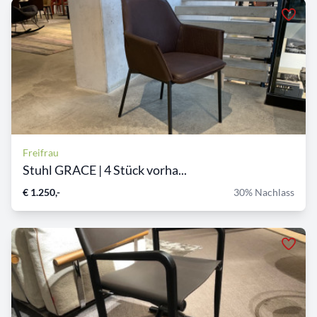
Freifrau
Stuhl GRACE | 4 Stück vorha...
€ 1.250,-
30% Nachlass