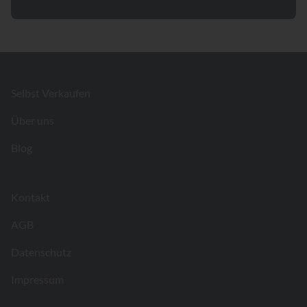
Footer
Selbst Verkaufen
Über uns
Blog
Kontakt
AGB
Datenschutz
Impressum