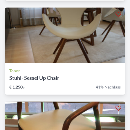
Tonon
Stuhl- Sessel Up Chair
€ 1.250,-
41% Nachlass