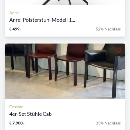
Anrei
Anrei Polsterstuhl Modell 1...
€ 499,-
52% Nachlass
Cassina
4er-Set Stühle Cab
€ 7.900,-
33% Nachlass