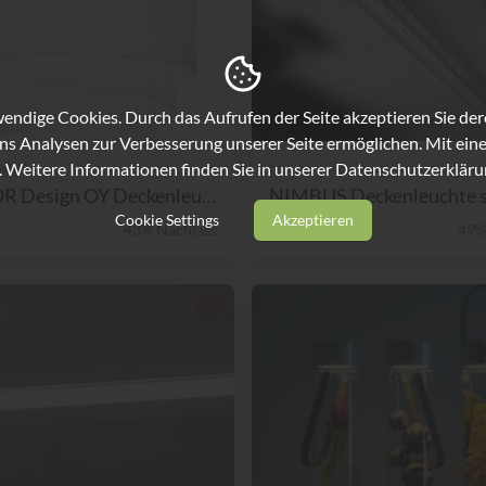
ndige Cookies. Durch das Aufrufen der Seite akzeptieren Sie de
ns Analysen zur Verbesserung unserer Seite ermöglichen. Mit eine
. Weitere Informationen finden Sie in unserer
Datenschutzerkläru
sign
Nimbus - Rosso
DOCTOR Design OY Deckenleuc...
Cookie Settings
Akzeptieren
43% Nachlass
€ 598,-
49%