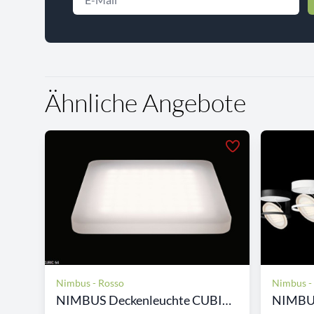
Ähnliche Angebote
Nimbus - Rosso
Nimbus -
NIMBUS Deckenleuchte CUBIC...
NIMBUS