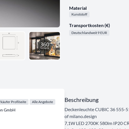
Material
Kunststoff
Transportkosten (€)
Deutschlandweit 9 EUR
Beschreibung
käufer Profilseite
Alle Angebote
Deckenleuchte CUBIC 36 555-5
ten GmbH
of milano.design
7,1W LED 2700K 580lm IP20 C