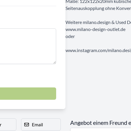
Maße: 122x122x20mm kubische De
Seitenauskopplung ohne Konver
Weitere milano.design & Used D
www.milano-design-outlet.de
oder
www.instagram.com/milano.desig
Angebot einem Freund 
r
Email