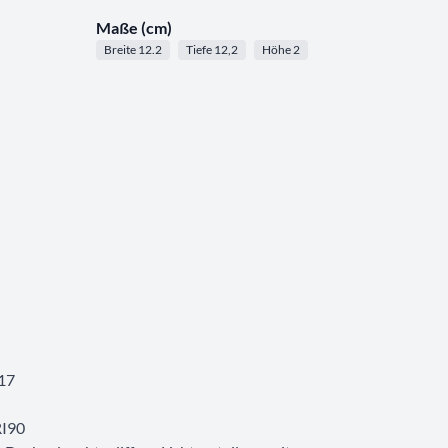
Maße (cm)
Breite 12.2
Tiefe 12,2
Höhe 2
17
RI90