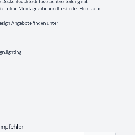
ckenleuchte diffuse Lichtverteilung mit
ter ohne Montagezubehör direkt oder Hohlraum
esign Angebote finden unter
n.lighting
empfehlen