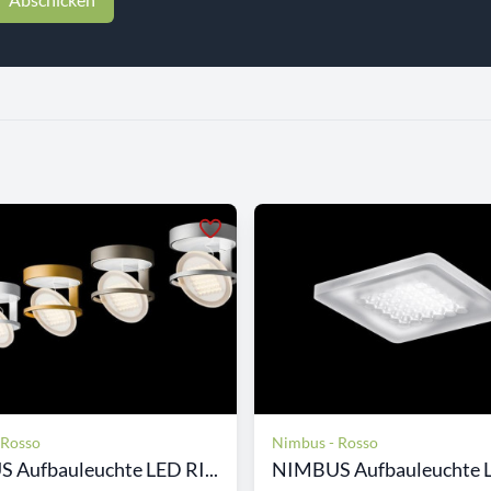
 Rosso
Nimbus - Rosso
 Aufbauleuchte LED RI...