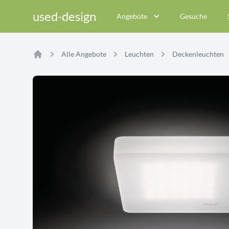
used-design
Angebote
Gesuche
Alle Angebote
Leuchten
Deckenleuchten
Home