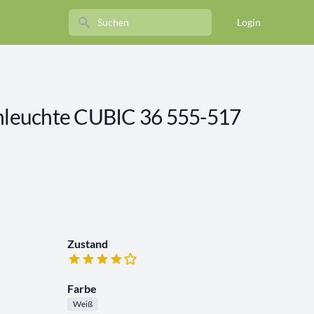
Search
Login
leuchte CUBIC 36 555-517
Zustand
Farbe
Weiß