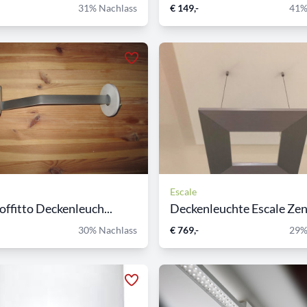
31% Nachlass
€ 149,-
41%
Escale
offitto Deckenleuch...
Deckenleuchte Escale Ze
30% Nachlass
€ 769,-
29%