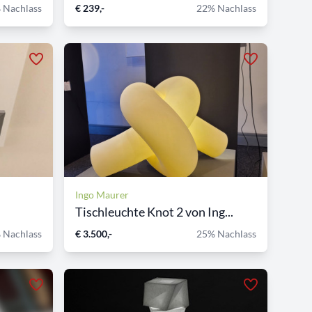
 Nachlass
€ 239,-
22% Nachlass
Ingo Maurer
n
Tischleuchte Knot 2 von Ing...
 Nachlass
€ 3.500,-
25% Nachlass