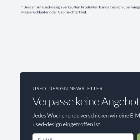
* Bei den auf used-design verkauften Produkten handelt es sich überwie
Messerückläufer oder Gebrauchtartikel.
USED-DESIGN NEWSLETTER
Verpasse keine Angebot
Jedes Wochenende verschicken wir eine E-Ma
used-design eingetroffen ist.