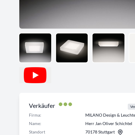
Verkäufer
Ver
Firma:
MILANO Design & Leuch
Name:
Herr Jan Oliver Schichtel
Standort
70178 Stuttgart