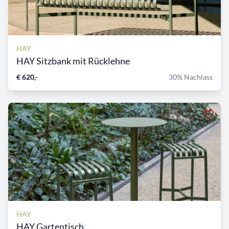
HAY
HAY Sitzbank mit Rücklehne
€ 620,-
30% Nachlass
HAY
HAY Gartentisch