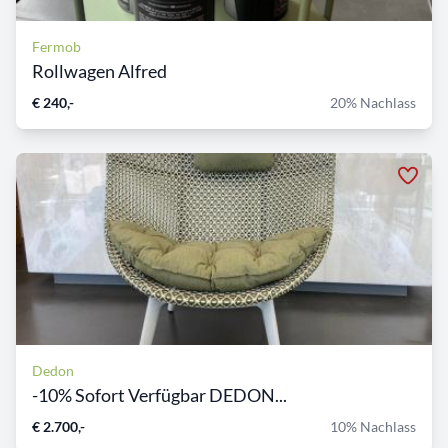
Fermob
Rollwagen Alfred
€ 240,-
20% Nachlass
Dedon
-10% Sofort Verfügbar DEDON...
€ 2.700,-
10% Nachlass