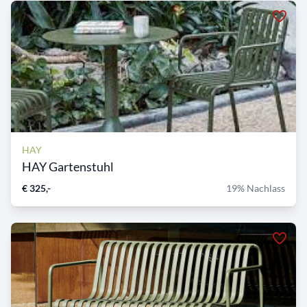
HAY
HAY Gartenstuhl
€ 325,-
19% Nachlass