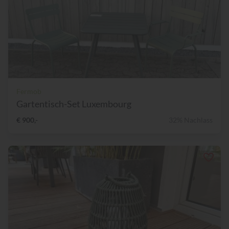
Fermob
Gartentisch-Set Luxembourg
€ 900,-
32% Nachlass