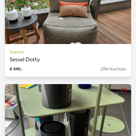
Hanton
Sessel Dotty
€ 440,-
20% Nachlass