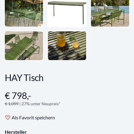
HAY Tisch
€ 798,-
Angebotsinformationen
€ 1.099
| 27% unter Neupreis*
Als Favorit speichern
Hersteller