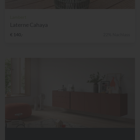
Lambert
Laterne Cahaya
€ 140,-
22% Nachlass