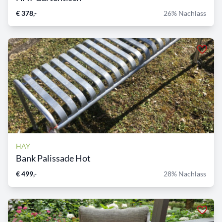
€ 378,-
26% Nachlass
HAY
Bank Palissade Hot
€ 499,-
28% Nachlass