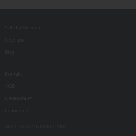
Footer
Selbst Verkaufen
Über uns
Blog
Kontakt
AGB
Datenschutz
Impressum
USED-DESIGN NEWSLETTER