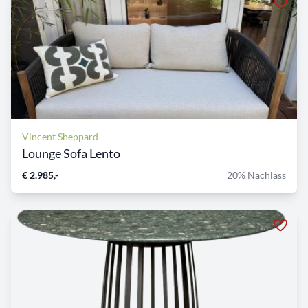
Vincent Sheppard
Lounge Sofa Lento
€ 2.985,-
20% Nachlass