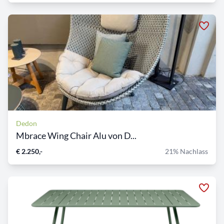
Dedon
Mbrace Wing Chair Alu von D...
€ 2.250,-
21% Nachlass