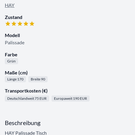
HAY
Zustand
Modell
Palissade
Farbe
Grün
Maße (cm)
Länge 170
Breite 90
Transportkosten (€)
Deutschlandweit 75 EUR
Europaweit 190 EUR
Beschreibung
HAY Palissade Tisch