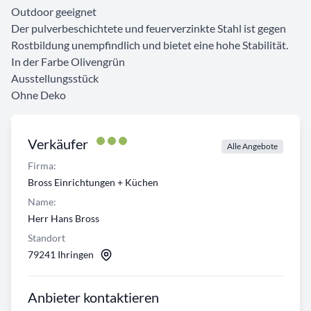
Outdoor geeignet
Der pulverbeschichtete und feuerverzinkte Stahl ist gegen
Rostbildung unempfindlich und bietet eine hohe Stabilität.
In der Farbe Olivengrün
Ausstellungsstück
Ohne Deko
Verkäufer
Alle Angebote
Firma:
Bross Einrichtungen + Küchen
Name:
Herr Hans Bross
Standort
79241 Ihringen
Anbieter kontaktieren