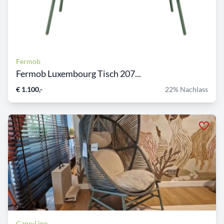
Fermob
Fermob Luxembourg Tisch 207...
€ 1.100,-
22% Nachlass
Cane-Line