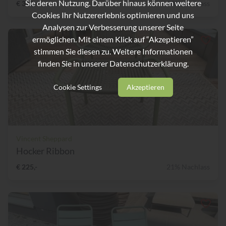
Sie deren Nutzung. Darüber hinaus können weitere
€ 390,-
20% Nachlass
Cookies Ihr Nutzererlebnis optimieren und uns
Analysen zur Verbesserung unserer Seite
ermöglichen. Mit einem Klick auf “Akzeptieren”
stimmen Sie diesen zu. Weitere Informationen
finden Sie in unserer
Datenschutzerklärung.
Cookie Settings
Akzeptieren
Vincent Sheppard
Hocker Ribbon
€ 225,-
21% Nachlass