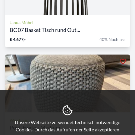
Janua Möbel
BC 07 Basket Tisch rund Out...
€ 4.677,-
40% Nachlass
Weishäupl
Unsere Webseite verwendet technisch notwendige
Pouf-Hocker Medium
Cookies. Durch das Aufrufen der Seite akzeptieren