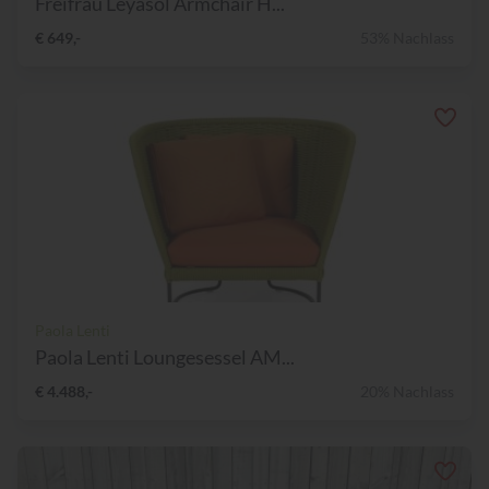
Freifrau Leyasol Armchair H...
€ 649,-
53% Nachlass
Paola Lenti
Paola Lenti Loungesessel AM...
€ 4.488,-
20% Nachlass