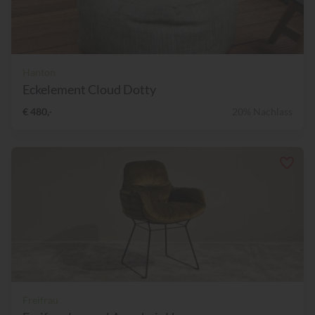
Hanton
Eckelement Cloud Dotty
€ 480,-
20% Nachlass
Freifrau