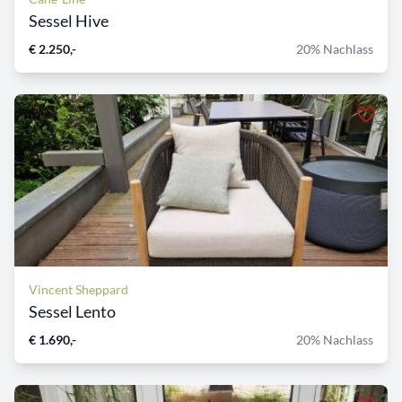
Sessel Hive
€ 2.250,-
20% Nachlass
Vincent Sheppard
Sessel Lento
€ 1.690,-
20% Nachlass