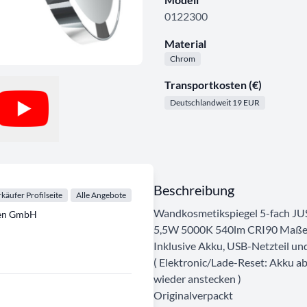
0122300
Material
Chrom
Transportkosten (€)
Deutschlandweit 19 EUR
Beschreibung
käufer Profilseite
Alle Angebote
Wandkosmetikspiegel 5-fach JU
ten GmbH
5,5W 5000K 540lm CRI90 Maße: Ø
Inklusive Akku, USB-Netzteil un
( Elektronic/Lade-Reset: Akku ab
wieder anstecken )
Originalverpackt