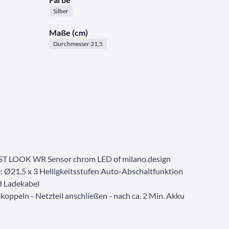
Silber
Maße (cm)
Durchmesser 21,5
ST LOOK WR Sensor chrom LED of milano.design
21,5 x 3 Helligkeitsstufen Auto-Abschaltfunktion
d Ladekabel
koppeln - Netzteil anschließen - nach ca. 2 Min. Akku