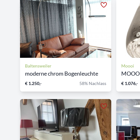
Baltensweiler
Moooi
moderne chrom Bogenleuchte
€ 1.250,-
58% Nachlass
€ 1.076,-