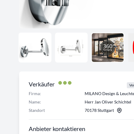
Verkäufer
Ver
Firma:
MILANO Design & Leuch
Name:
Herr Jan Oliver Schichtel
Standort
70178 Stuttgart
Anbieter kontaktieren