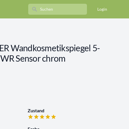
Search
Login
 Wandkosmetikspiegel 5-
 WR Sensor chrom
Zustand
Farbe