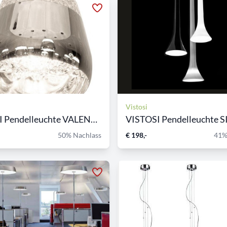
Vistosi
MOOOI Pendelleuchte VALENTI...
VISTOSI Pendelleuchte SIS
50% Nachlass
€ 198,-
41%