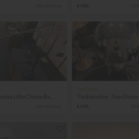
29% Nachlass
€ 990,-
43%
Tom Dixon
uchte Lifto Chrom Be...
Tischleuchte - Tom Dixon -
30% Nachlass
€ 470,-
30%