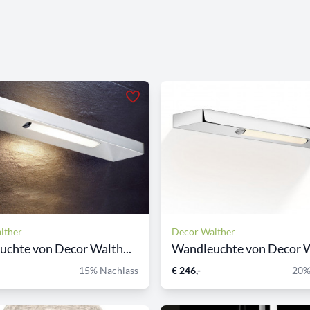
lther
Decor Walther
chte von Decor Walth...
Wandleuchte von Decor Wa
15% Nachlass
€ 246,-
20%