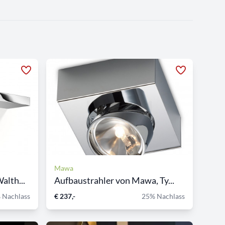
Mawa
lth...
Aufbaustrahler von Mawa, Ty...
 Nachlass
€ 237,-
25% Nachlass