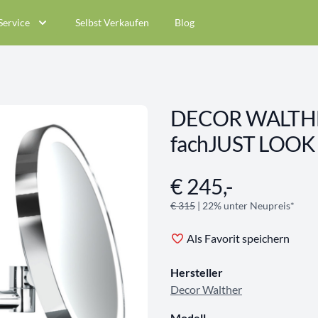
Service
Selbst Verkaufen
Blog
DECOR WALTHER
fachJUST LOOK
€ 245,-
Angebotsinformationen
€ 315
| 22% unter Neupreis*
Als Favorit speichern
Hersteller
Decor Walther
Modell