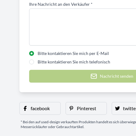
Ihre Nachricht an den Verkäufer
*
Bitte kontaktieren Sie mich per E-Mail
Bitte kontaktieren Sie mich telefonisch
Nachricht senden
facebook
Pinterest
twitte
* Bei den auf used-design verkauften Produkten handelt es sich überwie
Messerückläufer oder Gebrauchtartikel.