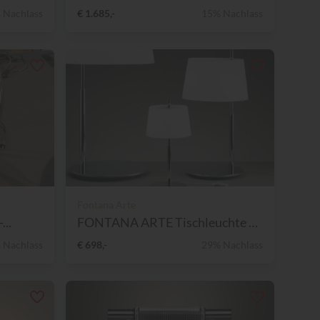
 Nachlass
€ 1.685,-
15% Nachlass
Fontana Arte
...
FONTANA ARTE Tischleuchte P...
 Nachlass
€ 698,-
29% Nachlass