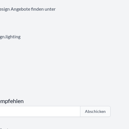
esign Angebote finden unter
n.lighting
empfehlen
Abschicken