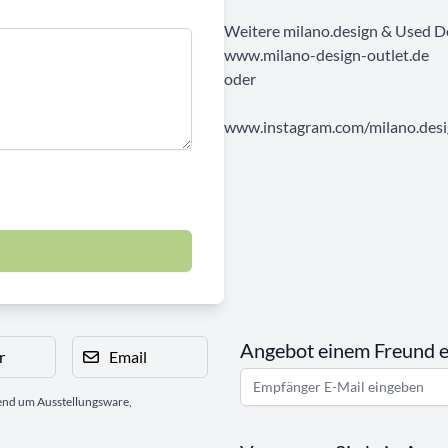
Weitere milano.design & Used D
www.milano-design-outlet.de
oder
www.instagram.com/milano.desig
Angebot einem Freund 
r
Email
gend um Ausstellungsware,