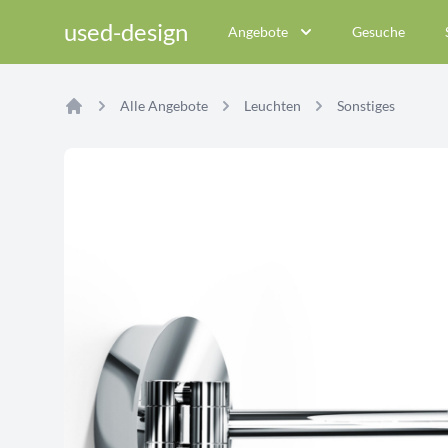
used-design
Angebote
Gesuche
Alle Angebote
Leuchten
Sonstiges
Home