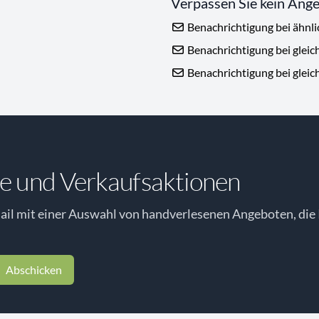
Verpassen Sie kein Ang
Benachrichtigung bei ähnl
Benachrichtigung bei gleic
Benachrichtigung bei gleic
e und Verkaufsaktionen
il mit einer Auswahl von handverlesenen Angeboten, die 
Abschicken