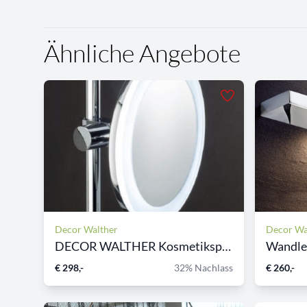
Ähnliche Angebote
Decor Walther
Decor Wa
DECOR WALTHER Kosmetikspieg...
Wandleu
€ 298,-
32% Nachlass
€ 260,-