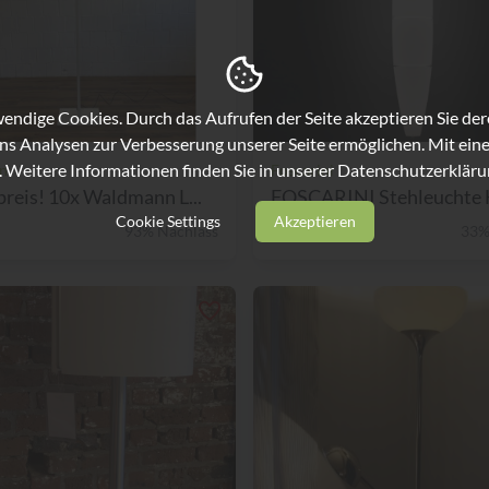
ndige Cookies. Durch das Aufrufen der Seite akzeptieren Sie de
ns Analysen zur Verbesserung unserer Seite ermöglichen. Mit eine
. Weitere Informationen finden Sie in unserer
Datenschutzerkläru
n
Foscarini
reis! 10x Waldmann L...
Cookie Settings
Akzeptieren
93% Nachlass
€ 598,-
33%