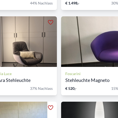
44% Nachlass
€ 1.498,-
30%
ia Luce
Foscarini
ra Stehleuchte
Stehleuchte Magneto
37% Nachlass
€ 520,-
15%