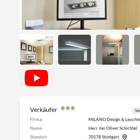
Verkäufer
Ver
Firma:
MILANO Design & Leuch
Name:
Herr Jan Oliver Schichtel
Standort
70178 Stuttgart