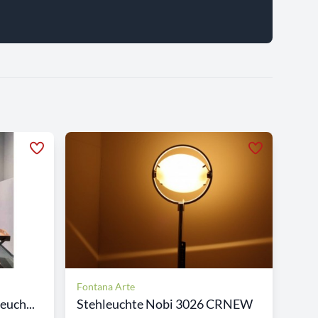
Fontana Arte
uch...
Stehleuchte Nobi 3026 CRNEW