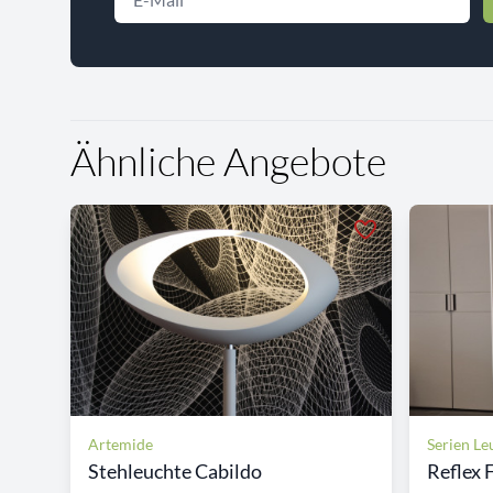
Ähnliche Angebote
Artemide
Serien Le
Stehleuchte Cabildo
Reflex 