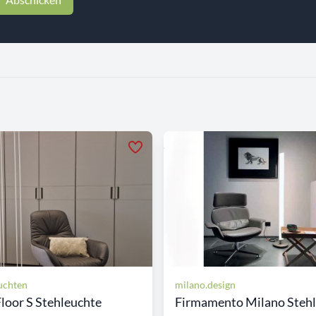
uchten
milano.design
Floor S Stehleuchte
Firmamento Milano Stehle