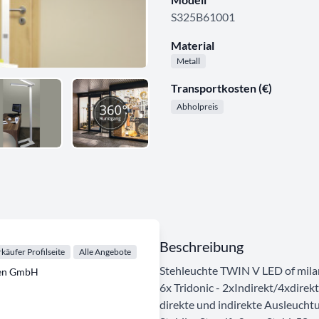
S325B61001
Material
Metall
Transportkosten (€)
Abholpreis
Beschreibung
käufer Profilseite
Alle Angebote
Stehleuchte TWIN V LED of mila
ten GmbH
6x Tridonic - 2xIndirekt/4xd
direkte und indirekte Ausleucht