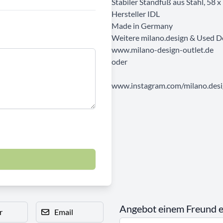
Stabiler Standfuß aus Stahl, 58 x
Hersteller IDL
Made in Germany
Weitere milano.design & Used D
www.milano-design-outlet.de
oder
www.instagram.com/milano.desig
Angebot einem Freund 
r
Email