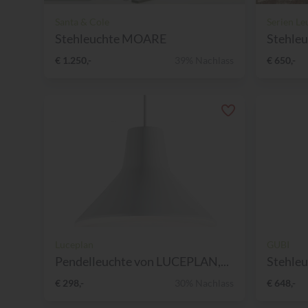
Santa & Cole
Serien Le
Stehleuchte MOARE
Stehleu
€ 1.250,-
39% Nachlass
€ 650,-
Luceplan
GUBI
Pendelleuchte von LUCEPLAN,...
Stehle
€ 298,-
30% Nachlass
€ 648,-