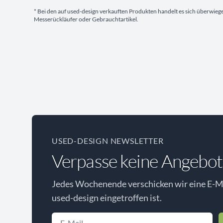
* Bei den auf used-design verkauften Produkten handelt es sich überwie
Messerückläufer oder Gebrauchtartikel.
USED-DESIGN NEWSLETTER
Verpasse keine Angebot
Jedes Wochenende verschicken wir eine E-Ma
used-design eingetroffen ist.