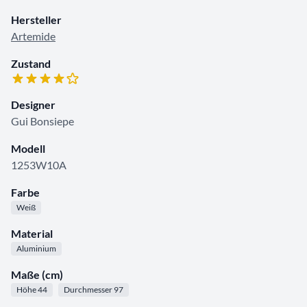
Hersteller
Artemide
Zustand
Designer
Gui Bonsiepe
Modell
1253W10A
Farbe
Weiß
Material
Aluminium
Maße (cm)
Höhe 44
Durchmesser 97