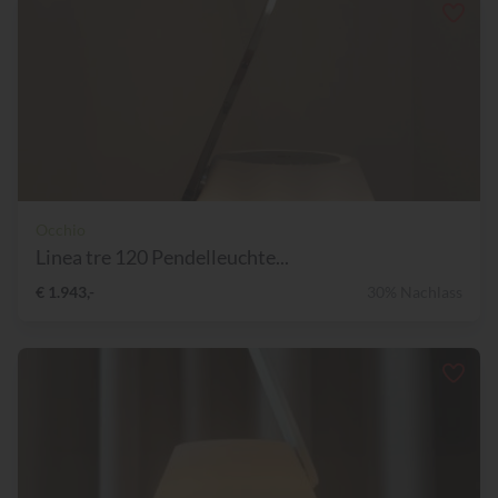
Occhio
Linea tre 120 Pendelleuchte...
€ 1.943,-
30% Nachlass