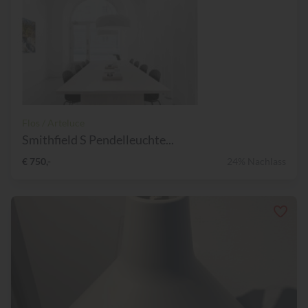
Flos / Arteluce
Smithfield S Pendelleuchte...
€ 750,-
24% Nachlass