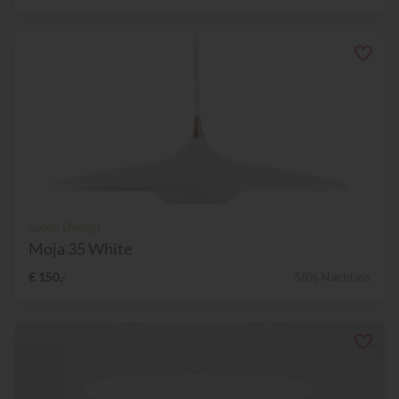
Loom Design
Moja 35 White
€ 150,-
58% Nachlass