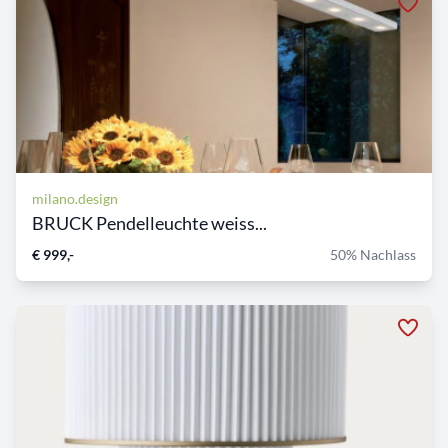
milano.design
BRUCK Pendelleuchte weiss...
€ 999,-
50% Nachlass