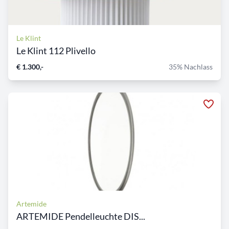
Le Klint
Le Klint 112 Plivello
€ 1.300,-
35% Nachlass
Artemide
ARTEMIDE Pendelleuchte DIS...