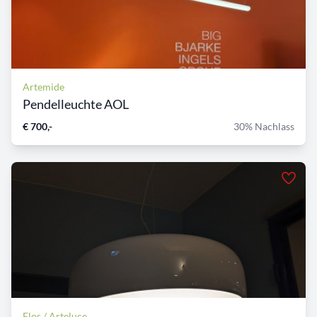
Artemide
Pendelleuchte AOL
€ 700,-
30% Nachlass
Flos / Arteluce