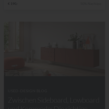
€ 190,-
50% Nachlass
USED-DESIGN BLOG
Zwischen Sideboard, Lowboard
und Kommode: Die richtige