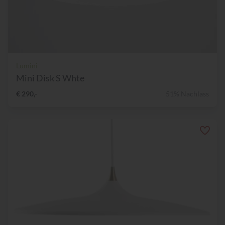
Lumini
Mini Disk S Whte
€ 290,-
51% Nachlass