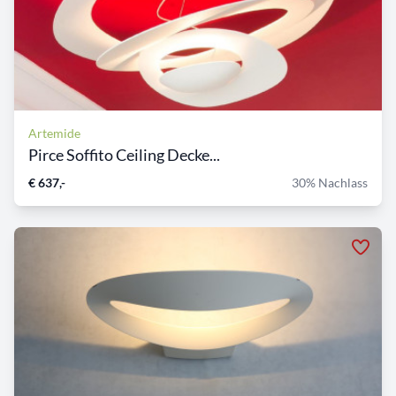
Artemide
Pirce Soffito Ceiling Decke...
€ 637,-
30% Nachlass