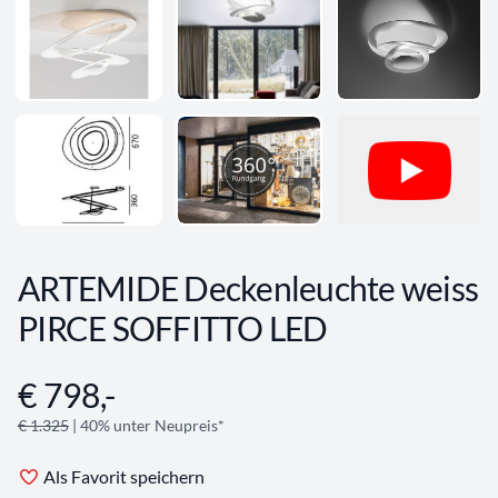
ARTEMIDE Deckenleuchte weiss
PIRCE SOFFITTO LED
€ 798,-
Angebotsinformationen
€ 1.325
| 40% unter Neupreis*
Als Favorit speichern