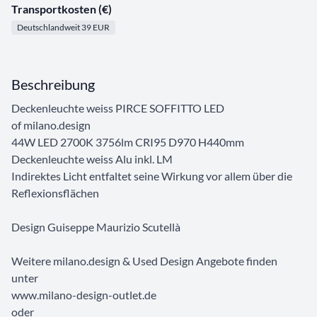
Transportkosten (€)
Deutschlandweit 39 EUR
Beschreibung
Deckenleuchte weiss PIRCE SOFFITTO LED
of milano.design
44W LED 2700K 3756lm CRI95 D970 H440mm
Deckenleuchte weiss Alu inkl. LM
Indirektes Licht entfaltet seine Wirkung vor allem über die
Reflexionsflächen
Design Guiseppe Maurizio Scutellà
Weitere milano.design & Used Design Angebote finden
unter
www.milano-design-outlet.de
oder