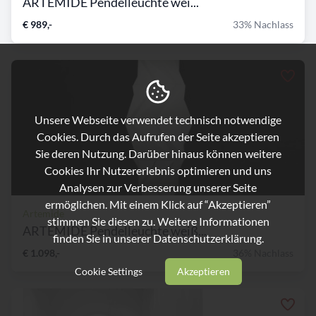
ARTEMIDE Pendelleuchte wei...
€ 989,-
33% Nachlass
Unsere Webseite verwendet technisch notwendige
Cookies. Durch das Aufrufen der Seite akzeptieren
Sie deren Nutzung. Darüber hinaus können weitere
Cookies Ihr Nutzererlebnis optimieren und uns
Analysen zur Verbesserung unserer Seite
ermöglichen. Mit einem Klick auf “Akzeptieren”
Artemide
stimmen Sie diesen zu. Weitere Informationen
ARTEMIDE Pendelleuchte weiß...
finden Sie in unserer
Datenschutzerklärung.
€ 1.098,-
36% Nachlass
Cookie Settings
Akzeptieren