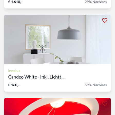
€ 1.610,-
29% Nachlass
Innolux
Candeo White - Inkl. Lichtt...
€ 160,-
59% Nachlass