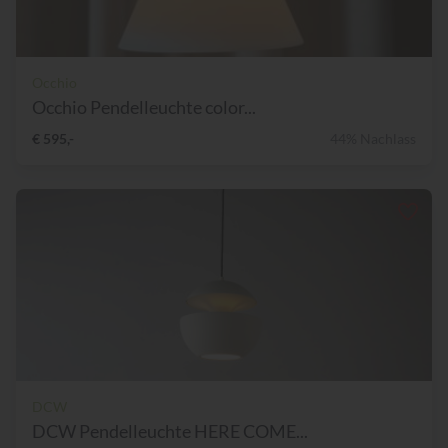
Occhio
Occhio Pendelleuchte color...
€ 595,-
44% Nachlass
DCW
DCW Pendelleuchte HERE COME...