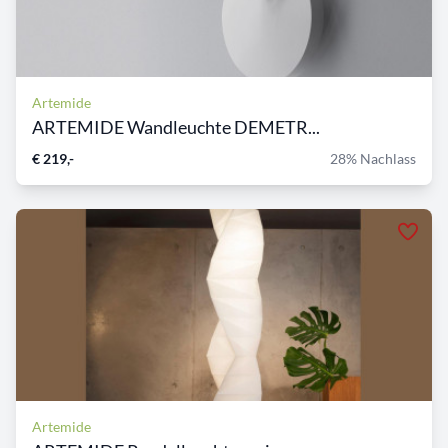
Artemide
ARTEMIDE Wandleuchte DEMETR...
€ 219,-
28% Nachlass
Artemide