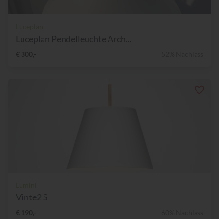
Luceplan
Luceplan Pendelleuchte Arch...
€ 300,-
52% Nachlass
Lumini
Vinte2 S
€ 190,-
60% Nachlass