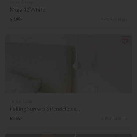
Loom Design
Moja 42 White
€ 190,-
49% Nachlass
Tobias Grau
Falling Sun weiß Pendelleuc...
€ 559,-
20% Nachlass