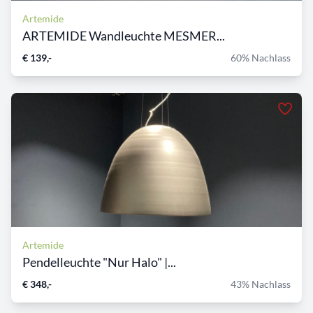
Artemide
ARTEMIDE Wandleuchte MESMER...
€ 139,-
60% Nachlass
Artemide
Pendelleuchte "Nur Halo" |...
€ 348,-
43% Nachlass