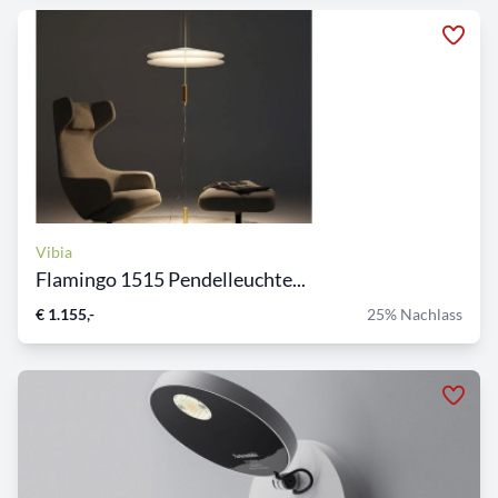
Vibia
Flamingo 1515 Pendelleuchte...
€ 1.155,-
25% Nachlass