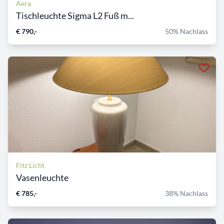
Aera
Tischleuchte Sigma L2 Fuß m...
€ 790,-
50% Nachlass
Fitz Licht
Vasenleuchte
€ 785,-
38% Nachlass