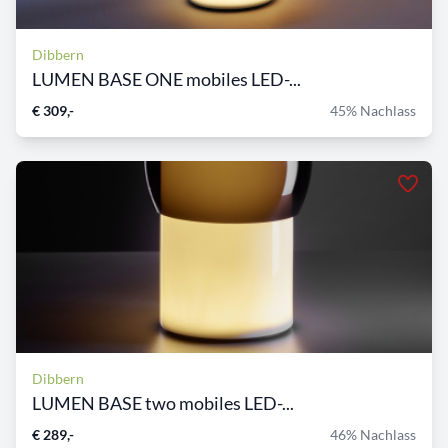
Dibbern
LUMEN BASE ONE mobiles LED-...
€ 309,-
45% Nachlass
Dibbern
LUMEN BASE two mobiles LED-...
€ 289,-
46% Nachlass