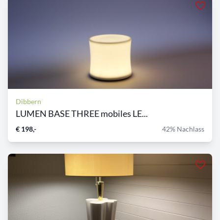
Dibbern
LUMEN BASE THREE mobiles LE...
€ 198,-
42% Nachlass