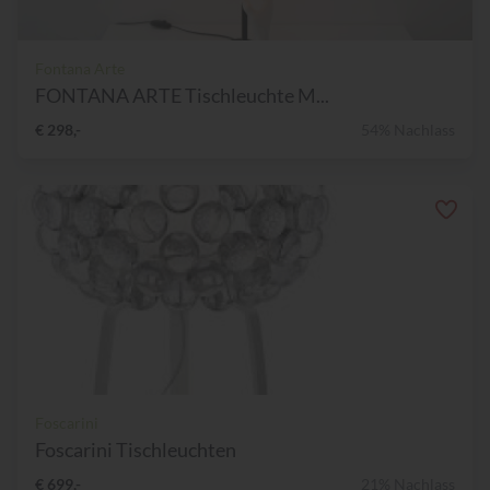
Fontana Arte
FONTANA ARTE Tischleuchte M...
€ 298,-
54% Nachlass
Foscarini
Foscarini Tischleuchten
€ 699,-
21% Nachlass