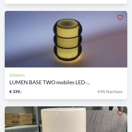
Dibbern
LUMEN BASE TWO mobiles LED-...
€ 339,-
43% Nachlass