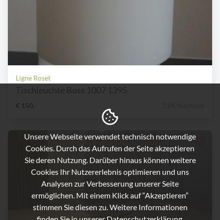
Ligne Roset
Tischleuchte Boss 1007 1395
€ 150,-
21% Nachlass
Unsere Webseite verwendet technisch notwendige
Cookies. Durch das Aufrufen der Seite akzeptieren
Sie deren Nutzung. Darüber hinaus können weitere
Cookies Ihr Nutzererlebnis optimieren und uns
Analysen zur Verbesserung unserer Seite
ermöglichen. Mit einem Klick auf “Akzeptieren”
stimmen Sie diesen zu. Weitere Informationen
finden Sie in unserer
Datenschutzerklärung.