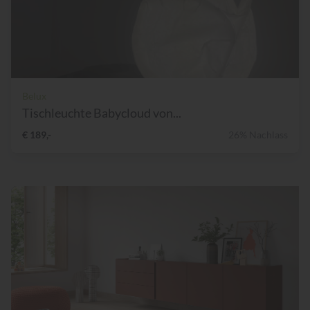
Belux
Tischleuchte Babycloud von...
€ 189,-
26% Nachlass