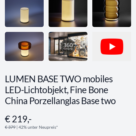
LUMEN BASE TWO mobiles
LED-Lichtobjekt, Fine Bone
China Porzellanglas Base two
€ 219,-
Angebotsinformationen
€ 379
| 42% unter Neupreis*