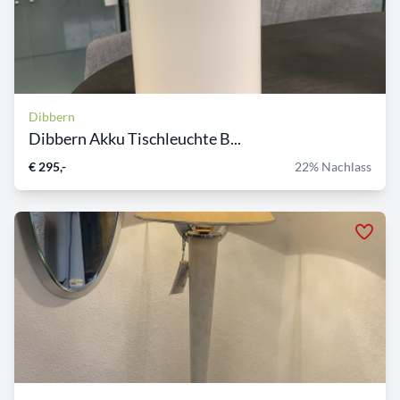
Dibbern
Dibbern Akku Tischleuchte B...
€ 295,-
22% Nachlass