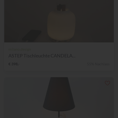
milano.design
ASTEP Tischleuchte CANDELA...
€ 398,-
55% Nachlass