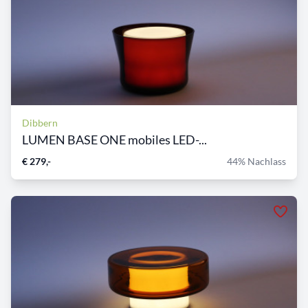
Dibbern
LUMEN BASE ONE mobiles LED-...
€ 279,-
44% Nachlass