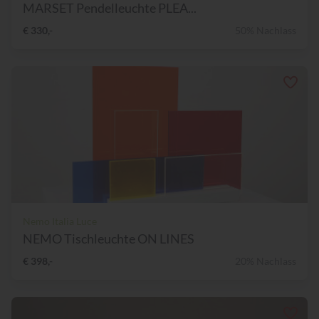
MARSET Pendelleuchte PLEA...
€ 330,-
50% Nachlass
Nemo Italia Luce
NEMO Tischleuchte ON LINES
€ 398,-
20% Nachlass