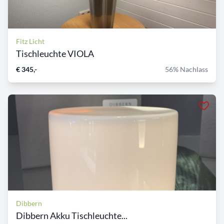
Fitz Licht
Tischleuchte VIOLA
€ 345,-
56% Nachlass
Dibbern
Dibbern Akku Tischleuchte...