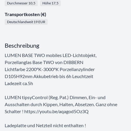
Durchmesser 10,5
Höhe 17,5
Transportkosten (€)
Deutschlandweit 19 EUR
Beschreibung
LUMEN BASE TWO mobiles LED-Lichtobjekt,
Porzellanglas Base TWO von DIBBERN
Lichtfarbe 2200°K-3000°K Porzellanzylinder
D105H92mm Akkubetrieb bis 6h Leuchtzeit
Ladezeit ca.5h
LUMEN tipsyControl (Reg. Pat.) Dimmen, Ein- und
Ausschalten durch Kippen, Halten, Absetzen. Ganz ohne
Schalter ! https://youtu.be/aqagod5Oz3Q
Ladeplatte und Netzteil nicht enthalten !