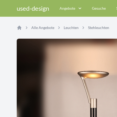
used-design
Angebote
Gesuche
Alle Angebote
Leuchten
Stehleuchten
Home