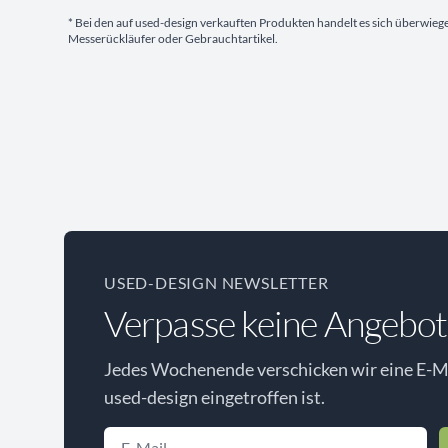
* Bei den auf used-design verkauften Produkten handelt es sich überwie
Messerückläufer oder Gebrauchtartikel.
USED-DESIGN NEWSLETTER
Verpasse keine Angebot
Jedes Wochenende verschicken wir eine E-Ma
used-design eingetroffen ist.