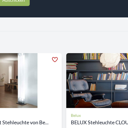
Belux
t Stehleuchte von Be...
BELUX Stehleuchte CLOU