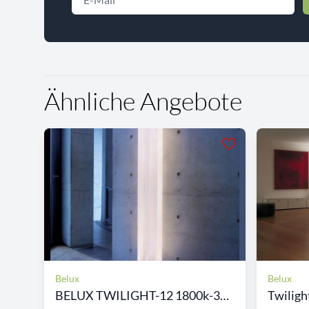
Ähnliche Angebote
Belux
Belux
BELUX TWILIGHT-12 1800k-30...
Twiligh