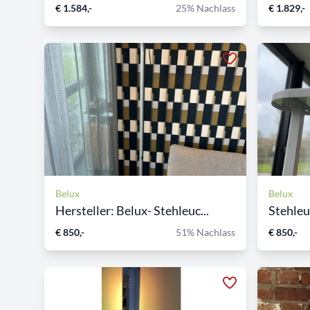
€ 1.584,-
25% Nachlass
€ 1.829,-
Belux
Belux
Hersteller: Belux- Stehleuc...
Stehleu
€ 850,-
51% Nachlass
€ 850,-