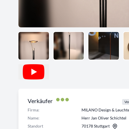
Verkäufer
Ver
Firma:
MILANO Design & Leuch
Name:
Herr Jan Oliver Schichtel
Standort
70178 Stuttgart