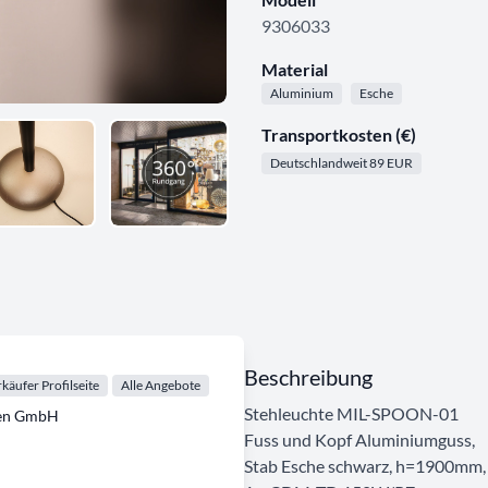
9306033
Material
Aluminium
Esche
Transportkosten (€)
Deutschlandweit 89 EUR
Beschreibung
käufer Profilseite
Alle Angebote
Stehleuchte MIL-SPOON-01
ten GmbH
Fuss und Kopf Aluminiumguss,
Stab Esche schwarz, h=1900mm,