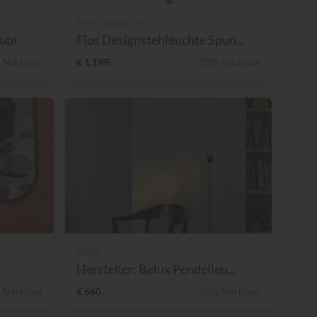
Flos / Arteluce
ubi
Flos Designstehleuchte Spun...
 Nachlass
€ 1.199,-
31% Nachlass
Belux
Hersteller: Belux Pendelleu...
 Nachlass
€ 660,-
50% Nachlass