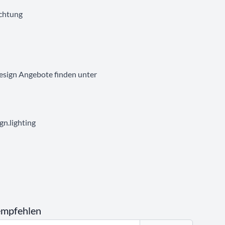
uchtung
esign Angebote finden unter
n.lighting
empfehlen