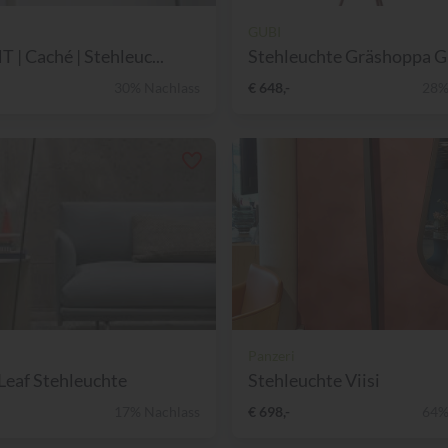
GUBI
 | Caché | Stehleuc...
Stehleuchte Gräshoppa G
30% Nachlass
€ 648,-
28%
Panzeri
eaf Stehleuchte
Stehleuchte Viisi
17% Nachlass
€ 698,-
64%