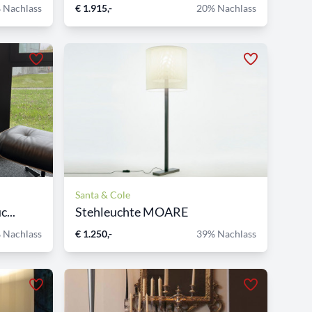
 Nachlass
€ 1.915,-
20% Nachlass
Santa & Cole
...
Stehleuchte MOARE
 Nachlass
€ 1.250,-
39% Nachlass