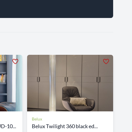
Belux
D-10...
Belux Twilight 360 black ed...