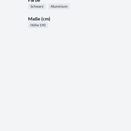
Schwarz
Aluminium
Maße (cm)
Höhe 190