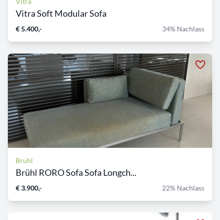
Vitra
Vitra Soft Modular Sofa
€ 5.400,-
34% Nachlass
Brühl
Brühl RORO Sofa Sofa Longch...
€ 3.900,-
22% Nachlass