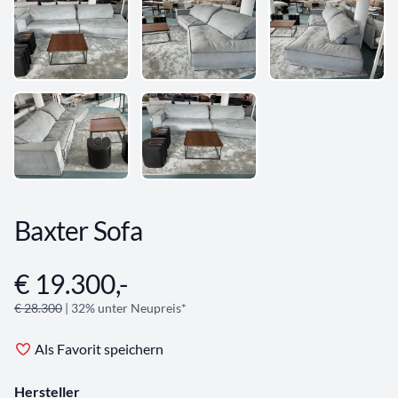
Baxter Sofa
€ 19.300,-
Angebotsinformationen
€ 28.300
| 32% unter Neupreis*
Als Favorit speichern
Hersteller