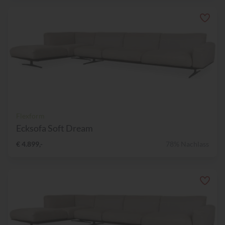
Flexform
Ecksofa Soft Dream
€ 4.899,-
78% Nachlass