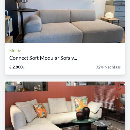
Muuto
Connect Soft Modular Sofa v...
€ 2.800,-
32% Nachlass