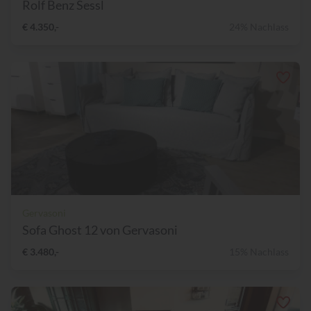
Rolf Benz Sessl
€ 4.350,-
24% Nachlass
Gervasoni
Sofa Ghost 12 von Gervasoni
€ 3.480,-
15% Nachlass