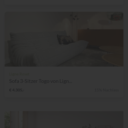
Ligne Roset
Sofa 3-Sitzer Togo von Lign...
€ 4.305,-
15% Nachlass