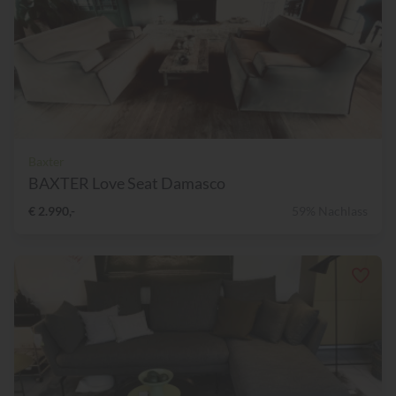
Baxter
BAXTER Love Seat Damasco
€ 2.990,-
59% Nachlass