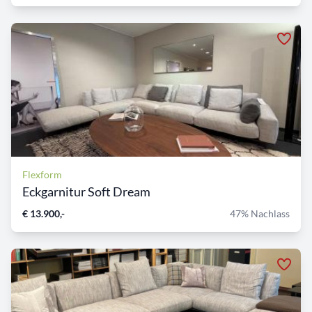
Flexform
Eckgarnitur Soft Dream
€ 13.900,-
47% Nachlass