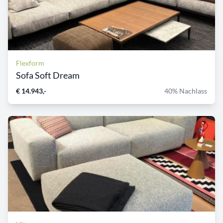
Flexform
Sofa Soft Dream
€ 14.943,-
40% Nachlass