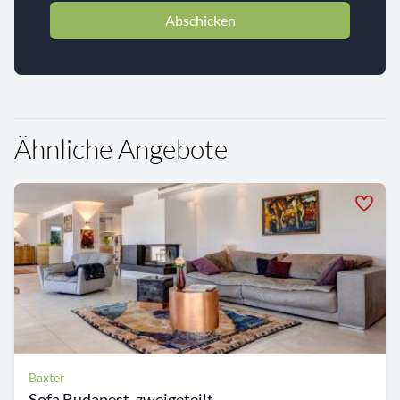
Abschicken
Ähnliche Angebote
Baxter
Sofa Budapest, zweigeteilt