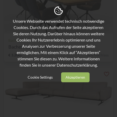
Unsere Webseite verwendet technisch notwendige
Cookies. Durch das Aufrufen der Seite akzeptieren
Sie deren Nutzung. Darüber hinaus können weitere
Cookies Ihr Nutzererlebnis optimieren und uns
Bacher
Analysen zur Verbesserung unserer Seite
Bacher AIDEN Soft Essgruppe...
ermöglichen. Mit einem Klick auf “Akzeptieren”
€ 3.200,-
34% Nachlass
stimmen Sie diesen zu. Weitere Informationen
finden Sie in unserer
Datenschutzerklärung.
Cookie Settings
Akzeptieren