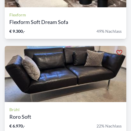
Flexform
Flexform Soft Dream Sofa
€ 9.300,-
49% Nachlass
Brühl
Roro Soft
€ 6.970,-
22% Nachlass