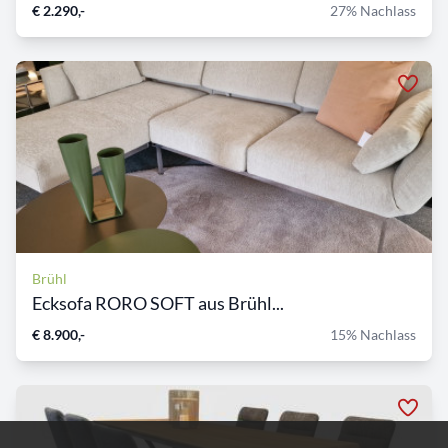
€ 2.290,-
27% Nachlass
Brühl
Ecksofa RORO SOFT aus Brühl...
€ 8.900,-
15% Nachlass