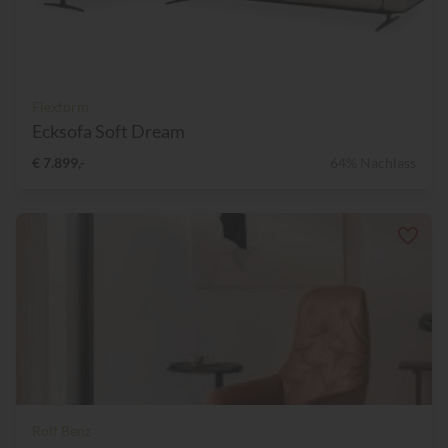
Flexform
Ecksofa Soft Dream
€ 7.899,-
64% Nachlass
Rolf Benz