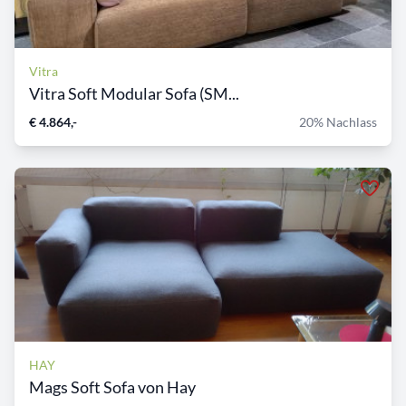
Vitra
Vitra Soft Modular Sofa (SM...
€ 4.864,-
20% Nachlass
HAY
Mags Soft Sofa von Hay