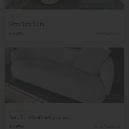
Vitra
Vitra Sofa Suita
€ 7.200,-
34% Nachlass
Ligne Roset
Sofa Taru Stoff hellgrau vo...
€ 3.999,-
23% Nachlass