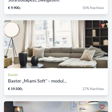
€ 9.900,-
50% Nachlass
Baxter
Baxter „Miami Soft" – modul...
€ 19.500,-
27% Nachlass