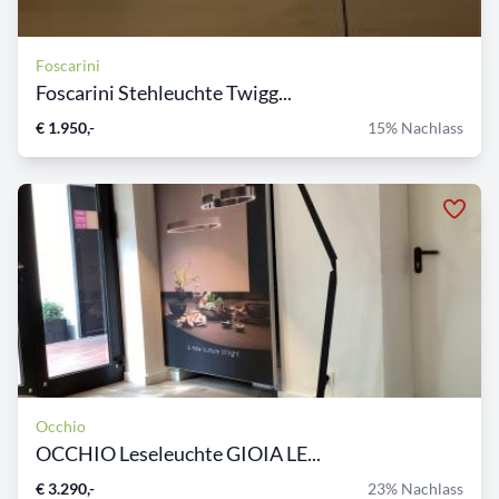
Foscarini
Foscarini Stehleuchte Twigg...
€ 1.950,-
15% Nachlass
Occhio
OCCHIO Leseleuchte GIOIA LE...
€ 3.290,-
23% Nachlass