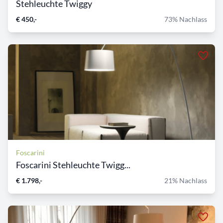
Stehleuchte Twiggy
€ 450,-
73% Nachlass
Foscarini
Foscarini Stehleuchte Twigg...
€ 1.798,-
21% Nachlass