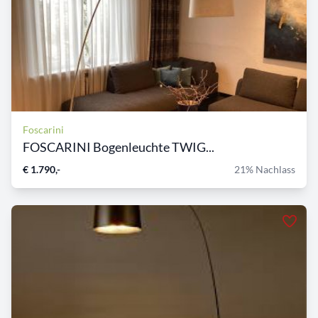
Foscarini
FOSCARINI Bogenleuchte TWIG...
€ 1.790,-
21% Nachlass