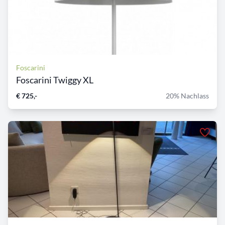
Foscarini
Foscarini Twiggy XL
€ 725,-
20% Nachlass