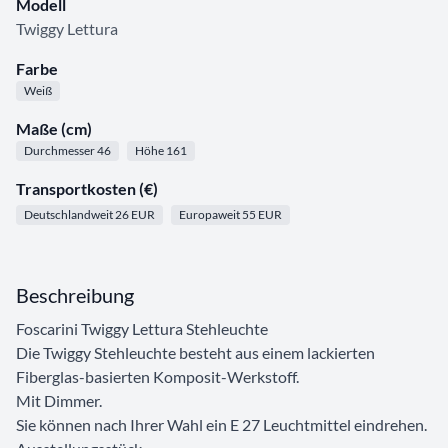
Modell
Twiggy Lettura
Farbe
Weiß
Maße (cm)
Durchmesser 46
Höhe 161
Transportkosten (€)
Deutschlandweit 26 EUR
Europaweit 55 EUR
Beschreibung
Foscarini Twiggy Lettura Stehleuchte
Die Twiggy Stehleuchte besteht aus einem lackierten
Fiberglas-basierten Komposit-Werkstoff.
Mit Dimmer.
Sie können nach Ihrer Wahl ein E 27 Leuchtmittel eindrehen.