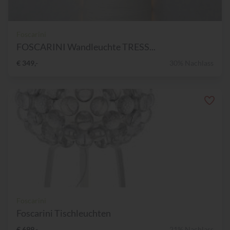
Foscarini
FOSCARINI Wandleuchte TRESS...
€ 349,-
30% Nachlass
Foscarini
Foscarini Tischleuchten
€ 699,-
21% Nachlass