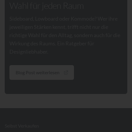
Wahl für jeden Raum
Sideboard, Lowboard oder Kommode? Wer ihre
jeweiligen Stärken kennt, trifft nicht nur die
richtige Wahl für den Alltag, sondern auch für die
Wirkung des Raums. Ein Ratgeber für
Designliebhaber.
Blog Post weiterlesen
Footer
Selbst Verkaufen