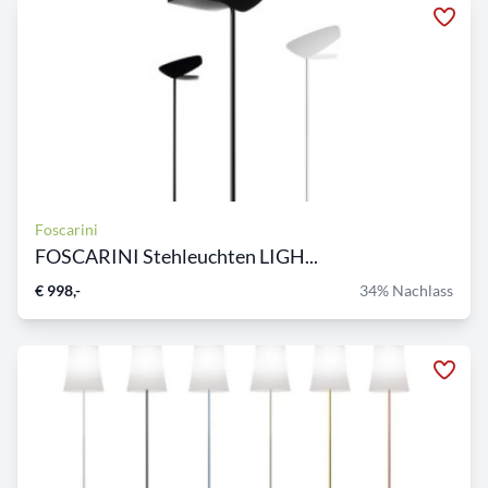
Foscarini
FOSCARINI Stehleuchten LIGH...
€ 998,-
34% Nachlass