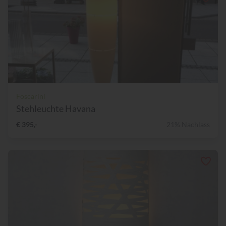
Foscarini
Stehleuchte Havana
€ 395,-
21% Nachlass