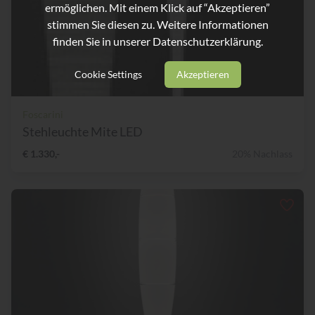
ermöglichen. Mit einem Klick auf “Akzeptieren”
stimmen Sie diesen zu. Weitere Informationen
finden Sie in unserer
Datenschutzerklärung.
Cookie Settings
Akzeptieren
Foscarini
Stehleuchte Mite LED
€ 1.330,-
20% Nachlass