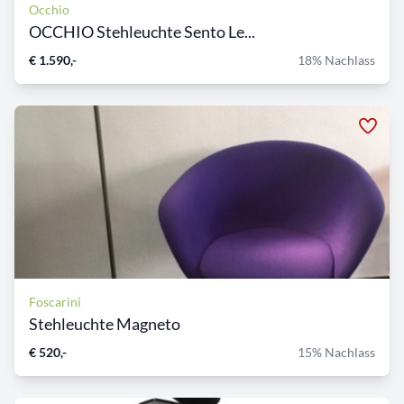
Occhio
OCCHIO Stehleuchte Sento Le...
€ 1.590,-
18% Nachlass
Foscarini
Stehleuchte Magneto
€ 520,-
15% Nachlass