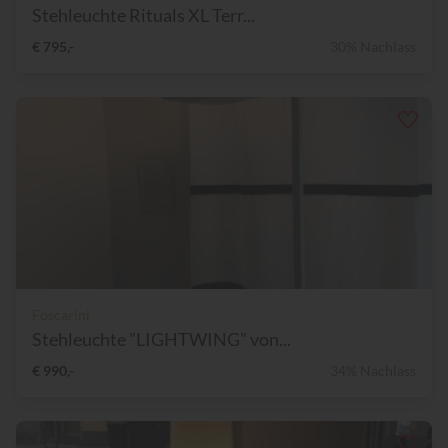
Stehleuchte Rituals XL Terr...
€ 795,-
30% Nachlass
Foscarini
Stehleuchte "LIGHTWING" von...
€ 990,-
34% Nachlass