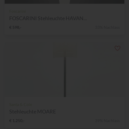
Foscarini
FOSCARINI Stehleuchte HAVAN...
€ 598,-
33% Nachlass
Santa & Cole
Stehleuchte MOARE
€ 1.250,-
39% Nachlass