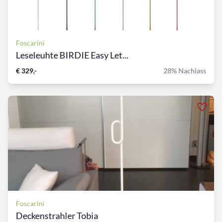
Foscarini
Leseleuhte BIRDIE Easy Let...
€ 329,-
28% Nachlass
Foscarini
Deckenstrahler Tobia