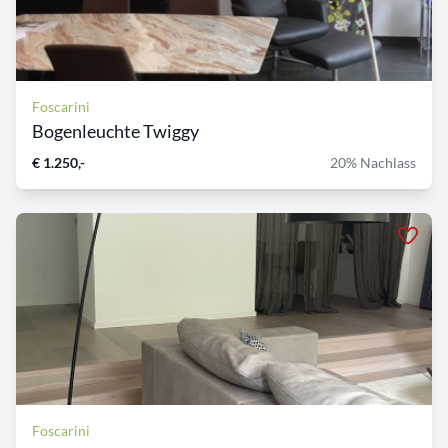
Foscarini
Bogenleuchte Twiggy
€ 1.250,-
20% Nachlass
Foscarini