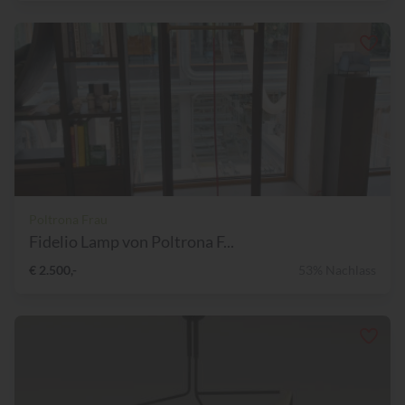
Poltrona Frau
Fidelio Lamp von Poltrona F...
€ 2.500,-
53% Nachlass