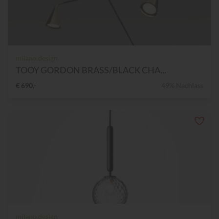
milano.design
TOOY GORDON BRASS/BLACK CHA...
€ 690,-
49% Nachlass
milano.design