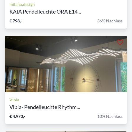
milano.design
KAIA Pendelleuchte ORA E14...
€ 798,-
36% Nachlass
Vibia
Vibia- Pendelleuchte Rhythm...
€ 4.970,-
10% Nachlass