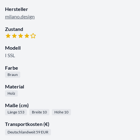
Hersteller
milano.design
Zustand
Modell
I SSL
Farbe
Braun
Material
Holz
Maße (cm)
Länge 153
Breite 10
Höhe 10
Transportkosten (€)
Deutschlandweit 59 EUR