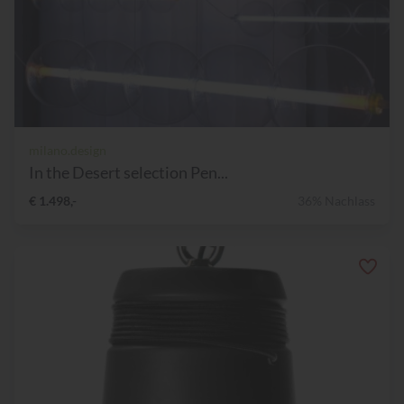
milano.design
In the Desert selection Pen...
€ 1.498,-
36% Nachlass