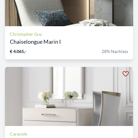
Christopher Guy
Chaiselongue Marin I
€ 4.065,-
28% Nachlass
Caracole