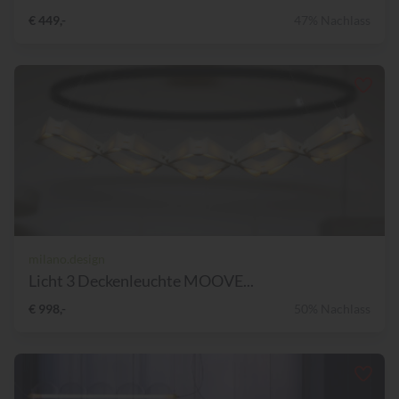
€ 449,-
47% Nachlass
milano.design
Licht 3 Deckenleuchte MOOVE...
€ 998,-
50% Nachlass