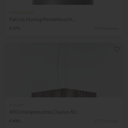
milano.design
Patrick Hartog Pendelleucht...
€ 279,-
20% Nachlass
Axolight
AXO Hängeleuchte Clavius 60...
€ 400,-
57% Nachlass