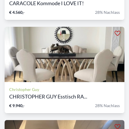
CARACOLE Kommode I LOVE IT!
€ 4.560,-
28% Nachlass
Christopher Guy
CHRISTOPHER GUY Esstisch RA...
€ 9.940,-
28% Nachlass