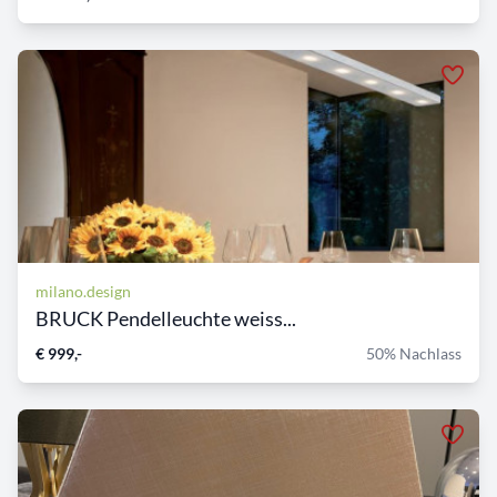
milano.design
BRUCK Pendelleuchte weiss...
€ 999,-
50% Nachlass