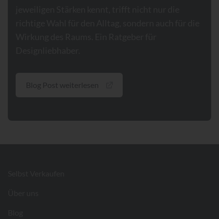
jeweiligen Stärken kennt, trifft nicht nur die
richtige Wahl für den Alltag, sondern auch für die
Wirkung des Raums. Ein Ratgeber für
Designliebhaber.
Blog Post weiterlesen
Footer
Selbst Verkaufen
Über uns
Blog