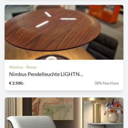
Nimbus - Rosso
Nimbus Pendelleuchte LIGHTN...
€ 2.500,-
38% Nachlass