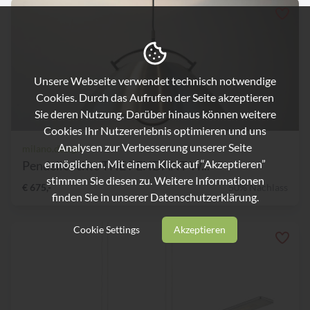
Unsere Webseite verwendet technisch notwendige
Cookies. Durch das Aufrufen der Seite akzeptieren
Sie deren Nutzung. Darüber hinaus können weitere
Cookies Ihr Nutzererlebnis optimieren und uns
Analysen zur Verbesserung unserer Seite
milano.design
ermöglichen. Mit einem Klick auf “Akzeptieren”
Pendelleuchte THE PENDANT W...
stimmen Sie diesen zu. Weitere Informationen
€ 675,-
50% Nachlass
finden Sie in unserer
Datenschutzerklärung.
Cookie Settings
Akzeptieren