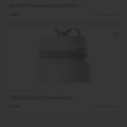
NUURA Pendelleuchte MIIRA r...
€ 289,-
24% Nachlass
milano.design
Patrick Hartog Pendelleucht...
€ 134,-
21% Nachlass