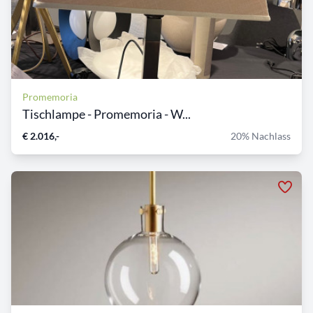
Promemoria
Tischlampe - Promemoria - W...
€ 2.016,-
20% Nachlass