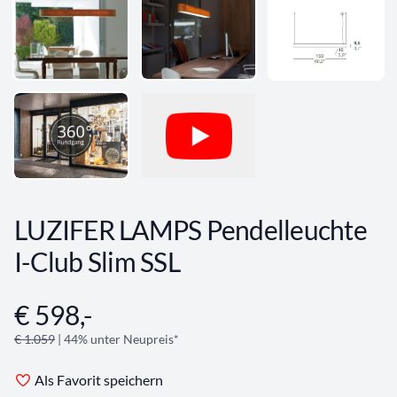
LUZIFER LAMPS Pendelleuchte
I-Club Slim SSL
€ 598,-
Angebotsinformationen
€ 1.059
| 44% unter Neupreis*
Als Favorit speichern