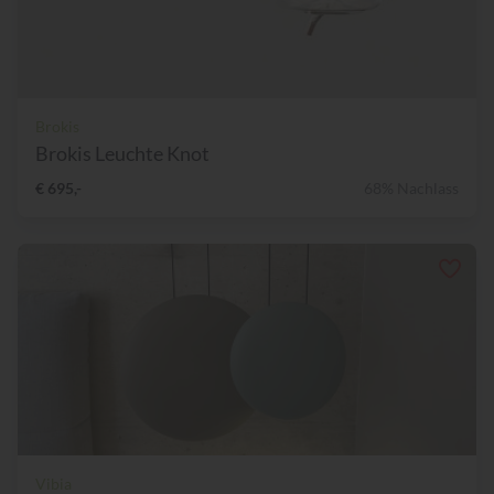
Brokis
Brokis Leuchte Knot
€ 695,-
68% Nachlass
Vibia