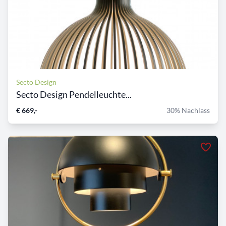
Secto Design
Secto Design Pendelleuchte...
€ 669,-
30% Nachlass