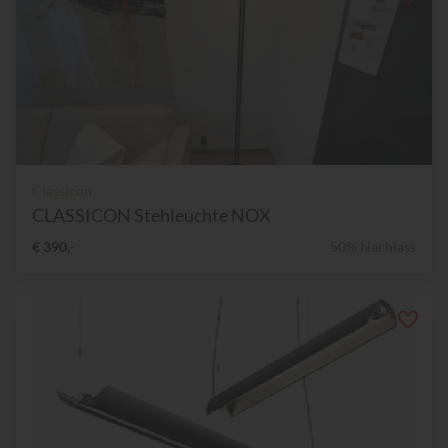
Classicon
CLASSICON Stehleuchte NOX
€ 390,-
50% Nachlass