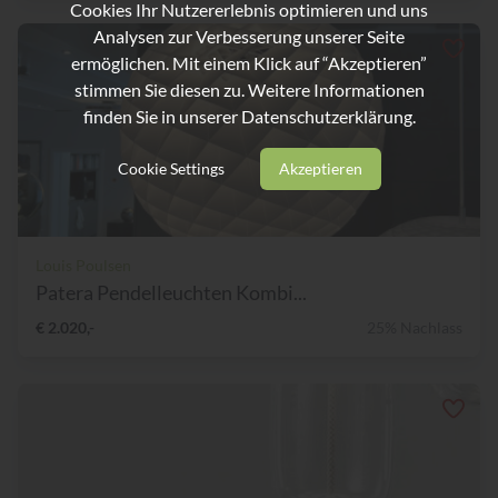
Cookies Ihr Nutzererlebnis optimieren und uns
Analysen zur Verbesserung unserer Seite
ermöglichen. Mit einem Klick auf “Akzeptieren”
stimmen Sie diesen zu. Weitere Informationen
finden Sie in unserer
Datenschutzerklärung.
Cookie Settings
Akzeptieren
Louis Poulsen
Patera Pendelleuchten Kombi...
€ 2.020,-
25% Nachlass