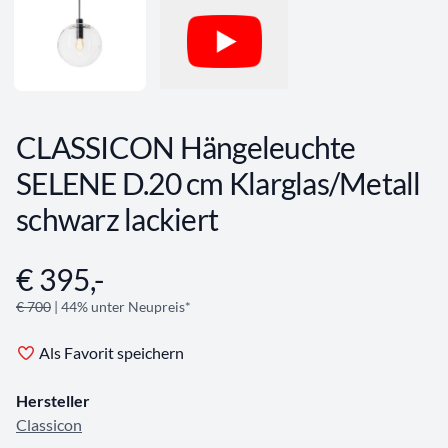
CLASSICON Hängeleuchte
SELENE D.20 cm Klarglas/Metall
schwarz lackiert
€ 395,-
Angebotsinformationen
€ 700
| 44% unter Neupreis*
Als Favorit speichern
Hersteller
Classicon