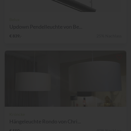
Belux
Updown Pendelleuchte von Be...
€ 839,-
25% Nachlass
Kröncke
Hängeleuchte Rondo von Chri...
€ 550,-
40% Nachlass