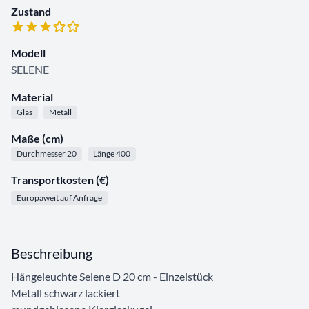
Zustand
Modell
SELENE
Material
Glas
Metall
Maße (cm)
Durchmesser 20
Länge 400
Transportkosten (€)
Europaweit auf Anfrage
Beschreibung
Hängeleuchte Selene D 20 cm - Einzelstück
Metall schwarz lackiert