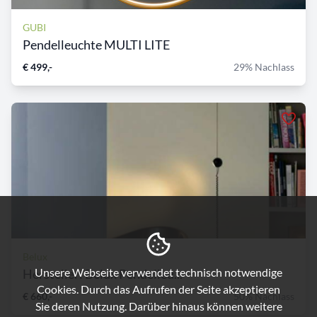
GUBI
Pendelleuchte MULTI LITE
€ 499,-
29% Nachlass
Belux
Unsere Webseite verwendet technisch notwendige
Hersteller: Belux Pendelleu...
Cookies. Durch das Aufrufen der Seite akzeptieren
€ 660,-
50% Nachlass
Sie deren Nutzung. Darüber hinaus können weitere