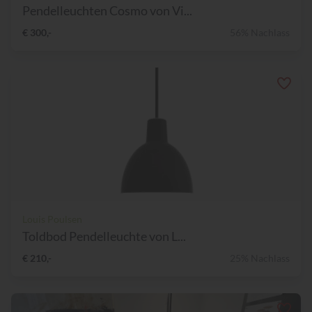
Pendelleuchten Cosmo von Vi...
€ 300,-
56% Nachlass
Louis Poulsen
Toldbod Pendelleuchte von L...
€ 210,-
25% Nachlass