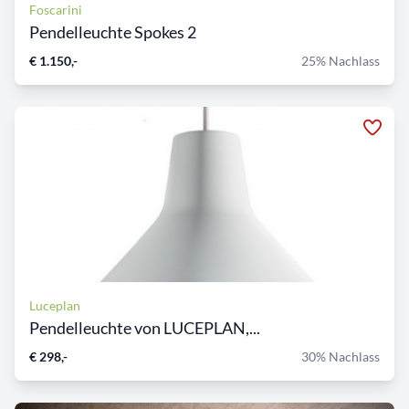
Foscarini
Pendelleuchte Spokes 2
€ 1.150,-
25% Nachlass
Luceplan
Pendelleuchte von LUCEPLAN,...
€ 298,-
30% Nachlass