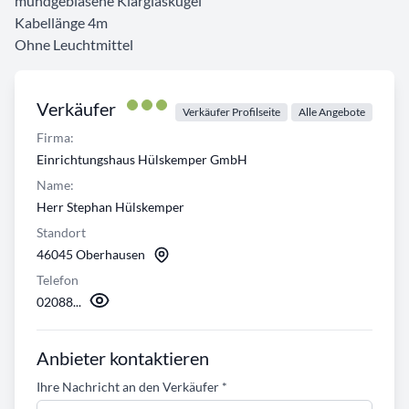
mundgeblasene Klarglaskugel
Kabellänge 4m
Ohne Leuchtmittel
Verkäufer
Verkäufer Profilseite
Alle Angebote
Firma:
Einrichtungshaus Hülskemper GmbH
Name:
Herr Stephan Hülskemper
Standort
46045 Oberhausen
Telefon
02088...
Anbieter kontaktieren
Ihre Nachricht an den Verkäufer
*