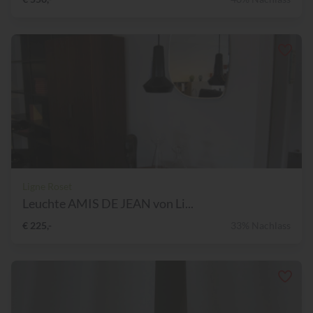
Ligne Roset
Leuchte AMIS DE JEAN von Li...
€ 225,-
33% Nachlass