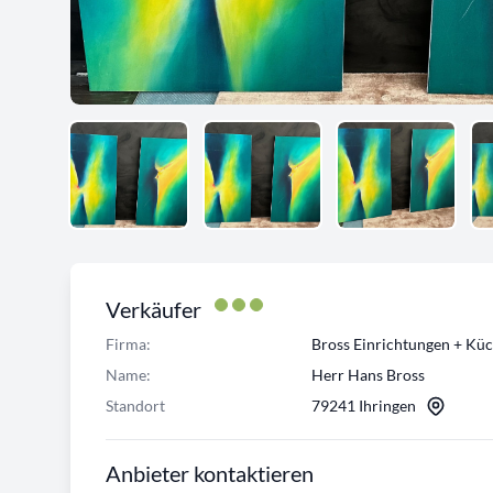
Verkäufer
Firma:
Bross Einrichtungen + Kü
Name:
Herr Hans Bross
Standort
79241 Ihringen
Anbieter kontaktieren