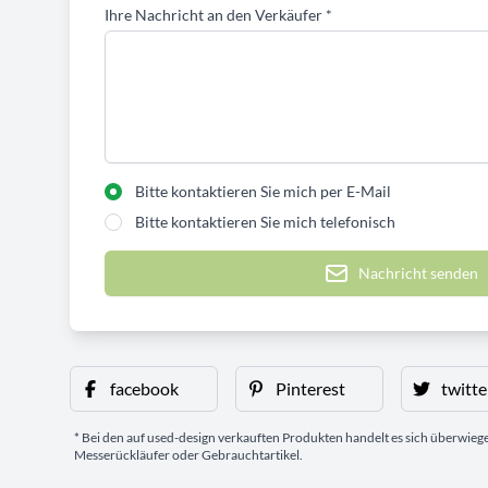
Ihre Nachricht an den Verkäufer
*
Bitte kontaktieren Sie mich per E-Mail
Bitte kontaktieren Sie mich telefonisch
Nachricht senden
facebook
Pinterest
twitte
* Bei den auf used-design verkauften Produkten handelt es sich überwie
Messerückläufer oder Gebrauchtartikel.