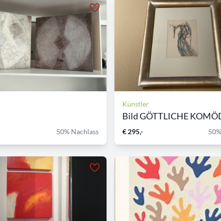
Künstler
50% Nachlass
€ 295,-
50%