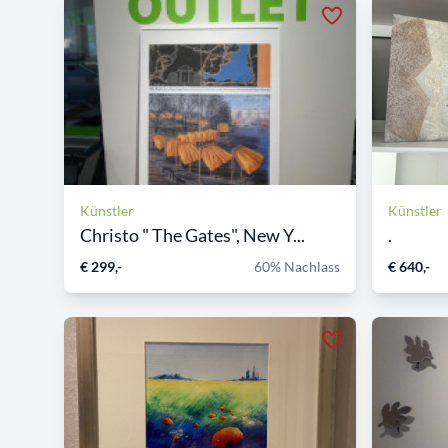
Künstler
Künstler
Christo " The Gates", New Y...
.
€ 299,-
60% Nachlass
€ 640,-