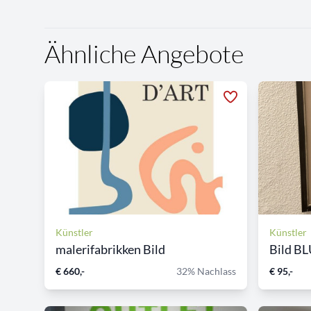
Ähnliche Angebote
Künstler
Künstler
malerifabrikken Bild
Bild B
€ 660,-
32% Nachlass
€ 95,-