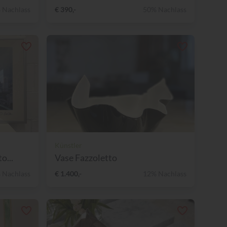
 Nachlass
€ 390,-
50% Nachlass
Künstler
o...
Vase Fazzoletto
 Nachlass
€ 1.400,-
12% Nachlass