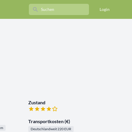
Search
Login
Zustand
Transportkosten (€)
 cm
Deutschlandweit 220 EUR