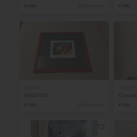
€ 330,-
52% Nachlass
€ 590,-
Künstler
Künstler
Bild DOG
Glasva
€ 190,-
50% Nachlass
€ 420,-