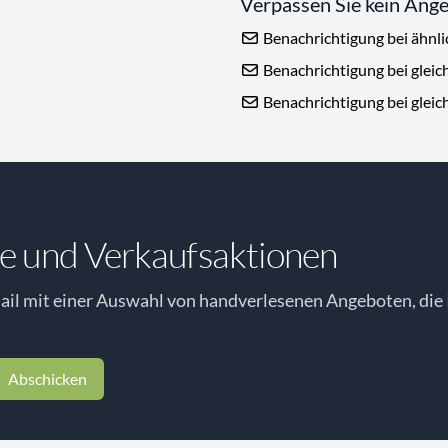
Verpassen Sie kein Ang
Benachrichtigung bei ähnl
Benachrichtigung bei gleic
Benachrichtigung bei gleic
e und Verkaufsaktionen
il mit einer Auswahl von handverlesenen Angeboten, die 
Abschicken