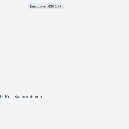
Europaweit 420 EUR
olz-Keil-Spannrahmen