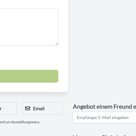
Angebot einem Freund 
r
Email
gend um Ausstellungsware,