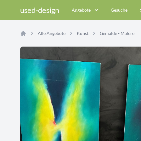
used-design
Angebote
Gesuche
Alle Angebote
Kunst
Gemälde - Malerei
Home