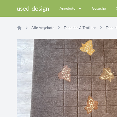
used-design
Angebote
Gesuche
Alle Angebote
Teppiche & Textilien
Teppich
Home