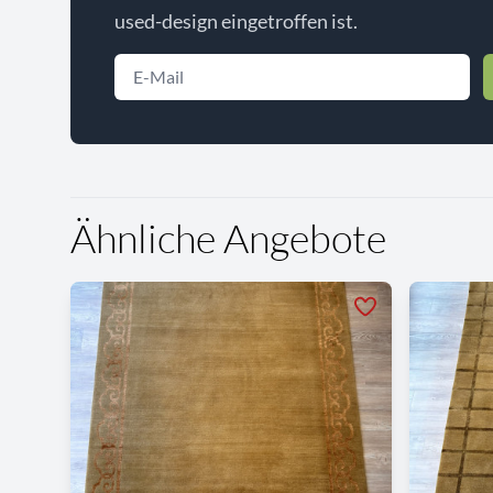
used-design eingetroffen ist.
Ähnliche Angebote