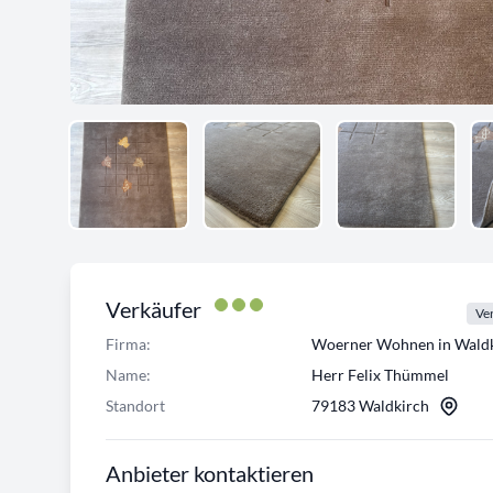
Verkäufer
Ver
Firma:
Woerner Wohnen in Waldk
Name:
Herr Felix Thümmel
Standort
79183 Waldkirch
Anbieter kontaktieren