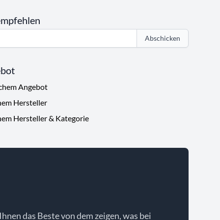
empfehlen
Abschicken
ebot
ichem Angebot
hem Hersteller
hem Hersteller & Kategorie
Ihnen das Beste von dem zeigen, was bei