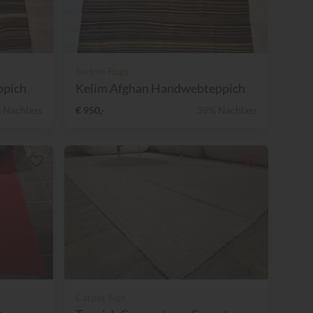
Sartori Rugs
ppich
Kelim Afghan Handwebteppich
 Nachlass
€ 950,-
39% Nachlass
Carpet Sign