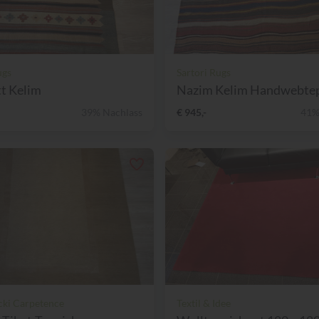
ugs
Sartori Rugs
t Kelim
Nazim Kelim Handwebte
39% Nachlass
€ 945,-
41%
ki Carpetence
Textil & Idee