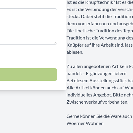
Ist es die Knüpftechnik? Ist es d
Es ist die Verbindung der versch
steckt. Dabei steht die Traditio
denn von erfahrenen und ausgeb
Die tibetische Tradition des Tepp
Tradition ist die Verwendung des
Knüpfer auf ihre Arbeit sind, lä
ablesen.
Zu allen angebotenen Artikeln kö
handelt - Ergänzungen liefern.
Bei diesem Ausstellungsstück ha
Alle Artikel können auch auf Wu
individuelles Angebot. Bitte neh
Zwischenverkauf vorbehalten.
Gerne können Sie die Ware auch b
Woerner Wohnen