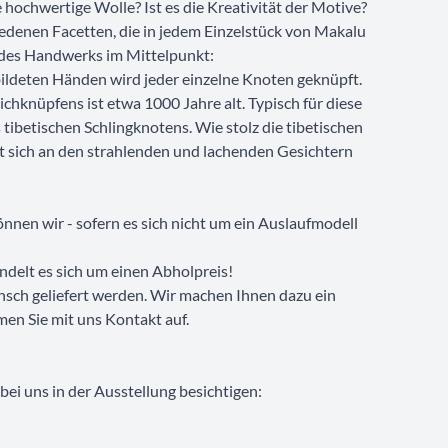
ie hochwertige Wolle? Ist es die Kreativität der Motive?
iedenen Facetten, die in jedem Einzelstück von Makalu
n des Handwerks im Mittelpunkt:
ildeten Händen wird jeder einzelne Knoten geknüpft.
ichknüpfens ist etwa 1000 Jahre alt. Typisch für diese
 tibetischen Schlingknotens. Wie stolz die tibetischen
sst sich an den strahlenden und lachenden Gesichtern
nnen wir - sofern es sich nicht um ein Auslaufmodell
ndelt es sich um einen Abholpreis!
nsch geliefert werden. Wir machen Ihnen dazu ein
men Sie mit uns Kontakt auf.
ei uns in der Ausstellung besichtigen: