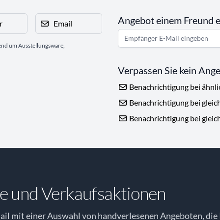
Angebot einem Freund 
r
Email
gend um Ausstellungsware,
Verpassen Sie kein Ang
Benachrichtigung bei ähnl
Benachrichtigung bei gleic
Benachrichtigung bei gleic
e und Verkaufsaktionen
il mit einer Auswahl von handverlesenen Angeboten, die 