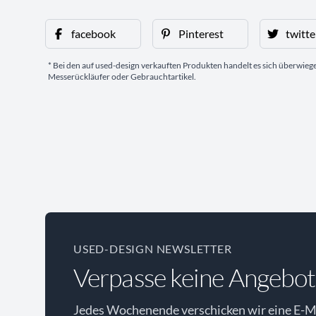
facebook
Pinterest
twitte
* Bei den auf used-design verkauften Produkten handelt es sich überwie
Messerückläufer oder Gebrauchtartikel.
USED-DESIGN NEWSLETTER
Verpasse keine Angebot
Jedes Wochenende verschicken wir eine E-Ma