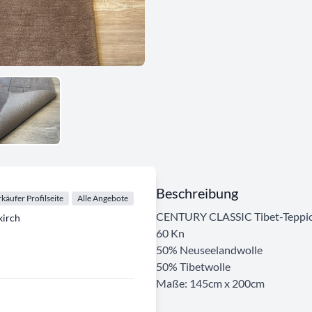
Beschreibung
käufer Profilseite
Alle Angebote
CENTURY CLASSIC Tibet-Teppi
irch
60 Kn
50% Neuseelandwolle
50% Tibetwolle
Maße: 145cm x 200cm