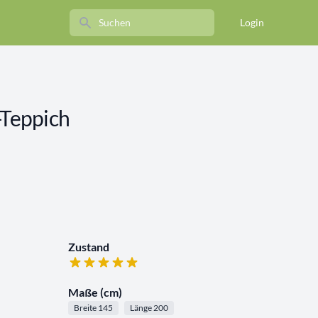
Search
Login
-Teppich
Zustand
Maße (cm)
Breite 145
Länge 200