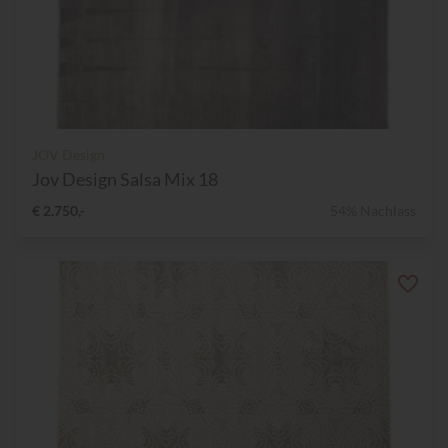
JOV Design
Jov Design Salsa Mix 18
€ 2.750,-
54% Nachlass