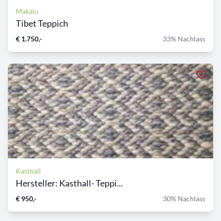
Makalu
Tibet Teppich
€ 1.750,-
33% Nachlass
Kasthall
Hersteller: Kasthall- Teppi...
€ 950,-
30% Nachlass