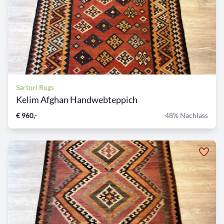
Sartori Rugs
Kelim Afghan Handwebteppich
€ 960,-
48% Nachlass