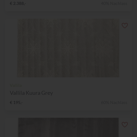
€ 2.388,-
40% Nachlass
Vallila
Vallila Kuura Grey
€ 195,-
60% Nachlass