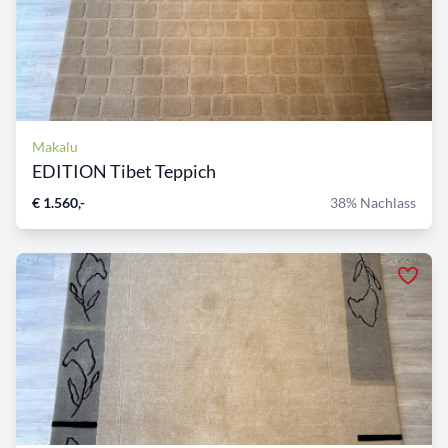
Makalu
EDITION Tibet Teppich
€ 1.560,-
38% Nachlass