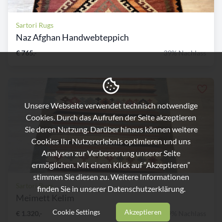
Sartori Rugs
Naz Afghan Handwebteppich
€ 765,-
39% Nachlass
Unsere Webseite verwendet technisch notwendige
Cookies. Durch das Aufrufen der Seite akzeptieren
Sie deren Nutzung. Darüber hinaus können weitere
Cookies Ihr Nutzererlebnis optimieren und uns
Analysen zur Verbesserung unserer Seite
ermöglichen. Mit einem Klick auf “Akzeptieren”
stimmen Sie diesen zu. Weitere Informationen
Sartori Rugs
finden Sie in unserer
Datenschutzerklärung.
Meimett Kelim
Cookie Settings
Akzeptieren
€ 1.320,-
39% Nachlass