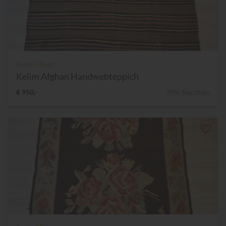
Sartori Rugs
Kelim Afghan Handwebteppich
€ 950,-
39% Nachlass