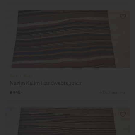
Sartori Rugs
Nazim Kelim Handwebteppich
€ 945,-
41% Nachlass