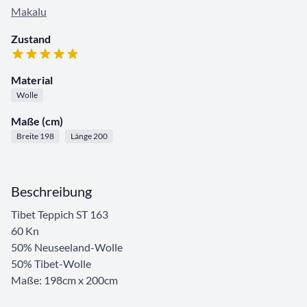
Makalu
Zustand
Material
Wolle
Maße (cm)
Breite 198
Länge 200
Beschreibung
Tibet Teppich ST 163
60 Kn
50% Neuseeland-Wolle
50% Tibet-Wolle
Maße: 198cm x 200cm