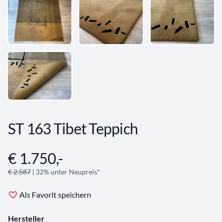
ST 163 Tibet Teppich
€ 1.750,-
Angebotsinformationen
€ 2.587
| 32% unter Neupreis*
Als Favorit speichern
Hersteller