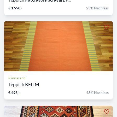
€ 1.990,-
23% Nachlass
Kinnasand
Teppich KELIM
€ 495,-
43% Nachlass