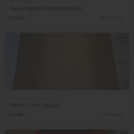
Sartori Rugs
Kelim Afghan Handwebteppich
€ 1.120,-
34% Nachlass
Domaniecki Carpetence
RAFNA Tibet-Teppich
€ 2.980,-
51% Nachlass