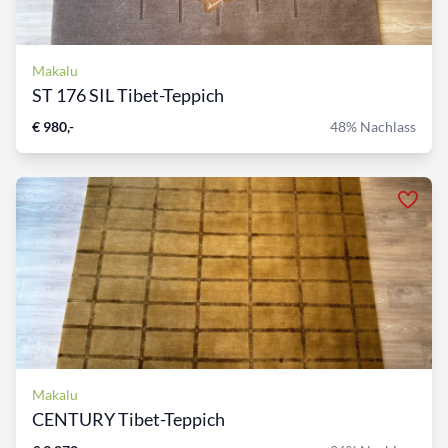
Makalu
ST 176 SIL Tibet-Teppich
€ 980,-
48% Nachlass
Makalu
CENTURY Tibet-Teppich