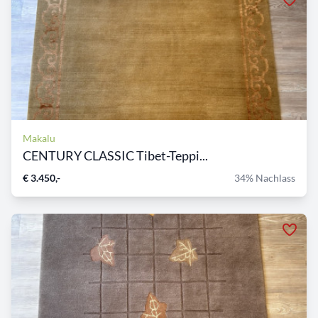
Makalu
CENTURY CLASSIC Tibet-Teppi...
€ 3.450,-
34% Nachlass