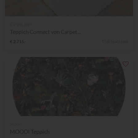
Carpet Sign
Teppich Connect von Carpet...
€ 2.715,-
15% Nachlass
Moooi
MOOOI Teppich