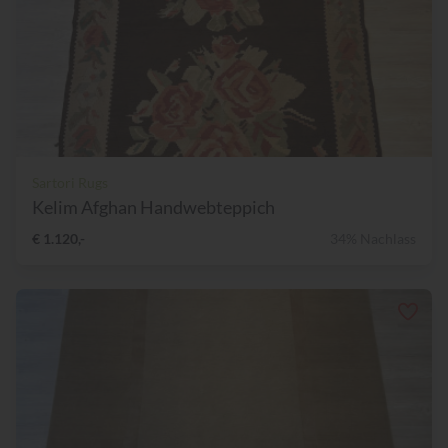
Sartori Rugs
Kelim Afghan Handwebteppich
€ 1.120,-
34% Nachlass