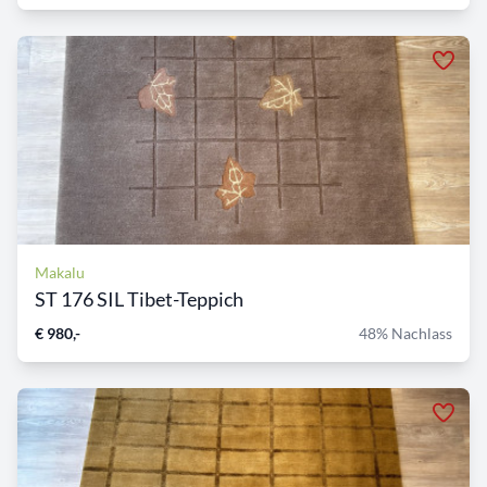
Makalu
ST 176 SIL Tibet-Teppich
€ 980,-
48% Nachlass