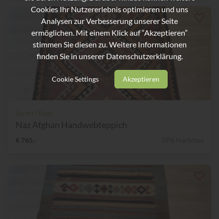
Cookies Ihr Nutzererlebnis optimieren und uns
Analysen zur Verbesserung unserer Seite
ermöglichen. Mit einem Klick auf “Akzeptieren”
stimmen Sie diesen zu. Weitere Informationen
finden Sie in unserer
Datenschutzerklärung.
Cookie Settings
Akzeptieren
Sartori Rugs
Naz Afghan Handwebteppich
€ 765,-
39% Nachlass