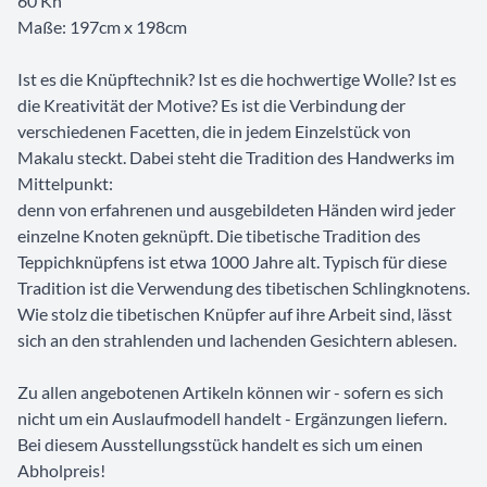
60 Kn
Maße: 197cm x 198cm
Ist es die Knüpftechnik? Ist es die hochwertige Wolle? Ist es
die Kreativität der Motive? Es ist die Verbindung der
verschiedenen Facetten, die in jedem Einzelstück von
Makalu steckt. Dabei steht die Tradition des Handwerks im
Mittelpunkt:
denn von erfahrenen und ausgebildeten Händen wird jeder
einzelne Knoten geknüpft. Die tibetische Tradition des
Teppichknüpfens ist etwa 1000 Jahre alt. Typisch für diese
Tradition ist die Verwendung des tibetischen Schlingknotens.
Wie stolz die tibetischen Knüpfer auf ihre Arbeit sind, lässt
sich an den strahlenden und lachenden Gesichtern ablesen.
Zu allen angebotenen Artikeln können wir - sofern es sich
nicht um ein Auslaufmodell handelt - Ergänzungen liefern.
Bei diesem Ausstellungsstück handelt es sich um einen
Abholpreis!