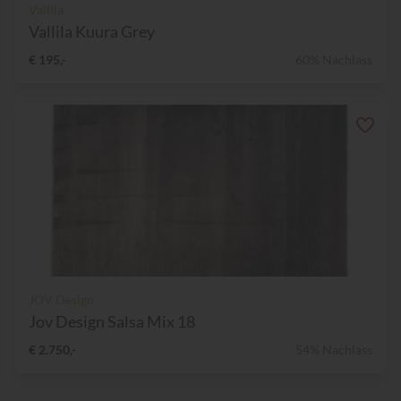
Vallila
Vallila Kuura Grey
€ 195,-
60% Nachlass
JOV Design
Jov Design Salsa Mix 18
€ 2.750,-
54% Nachlass