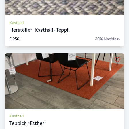
Kasthall
Hersteller: Kasthall- Teppi...
€ 950,-
30% Nachlass
Kasthall
Teppich *Esther*