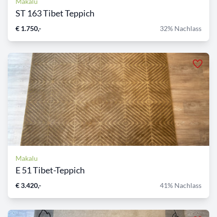
Makalu
ST 163 Tibet Teppich
€ 1.750,-
32% Nachlass
Makalu
E 51 Tibet-Teppich
€ 3.420,-
41% Nachlass