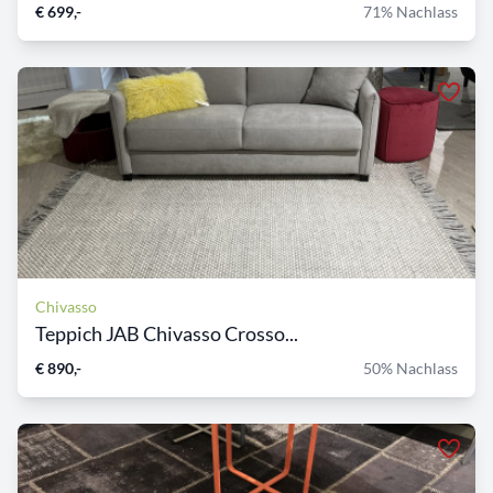
€ 699,-
71% Nachlass
Chivasso
Teppich JAB Chivasso Crosso...
€ 890,-
50% Nachlass