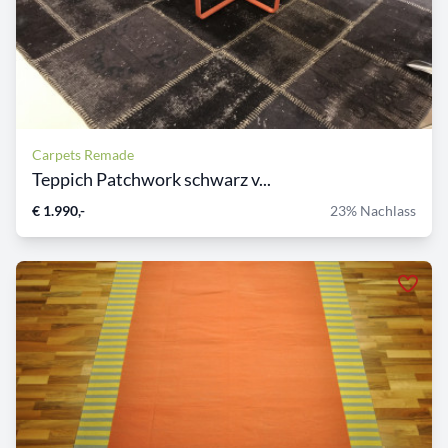
Carpets Remade
Teppich Patchwork schwarz v...
€ 1.990,-
23% Nachlass