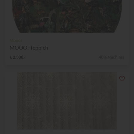
Moooi
MOOOI Teppich
€ 2.388,-
40% Nachlass