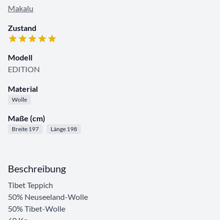
Makalu
Zustand
Modell
EDITION
Material
Wolle
Maße (cm)
Breite 197
Länge 198
Beschreibung
Tibet Teppich
50% Neuseeland-Wolle
50% Tibet-Wolle