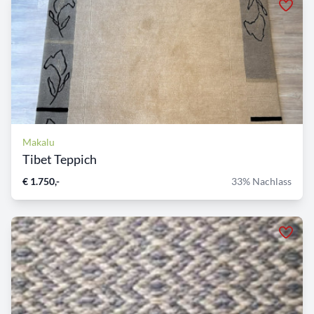
Makalu
Tibet Teppich
€ 1.750,-
33% Nachlass