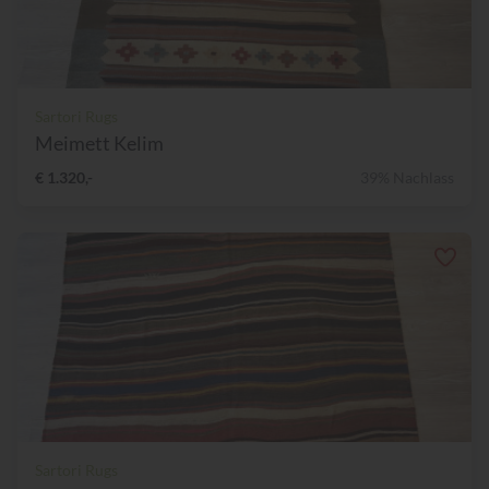
Sartori Rugs
Meimett Kelim
€ 1.320,-
39% Nachlass
Sartori Rugs