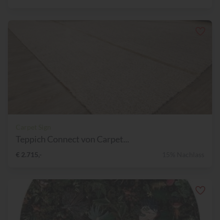
Carpet Sign
Teppich Connect von Carpet...
€ 2.715,-
15% Nachlass