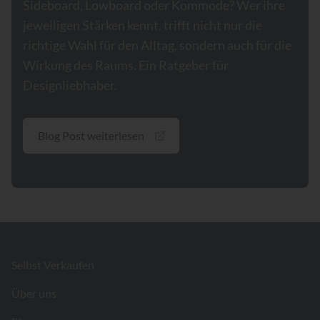
Sideboard, Lowboard oder Kommode? Wer ihre
jeweiligen Stärken kennt, trifft nicht nur die
richtige Wahl für den Alltag, sondern auch für die
Wirkung des Raums. Ein Ratgeber für
Designliebhaber.
Blog Post weiterlesen
Footer
Selbst Verkaufen
Über uns