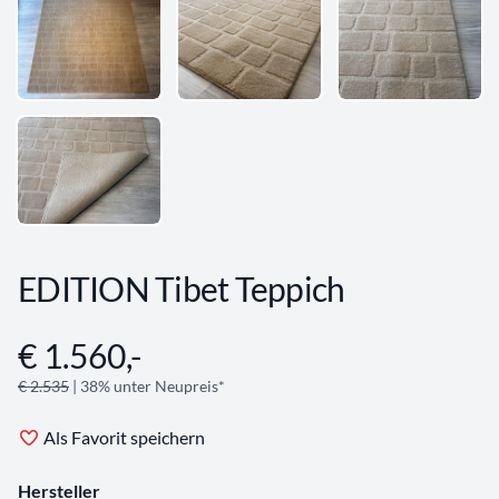
EDITION Tibet Teppich
€ 1.560,-
Angebotsinformationen
€ 2.535
| 38% unter Neupreis*
Als Favorit speichern
Hersteller