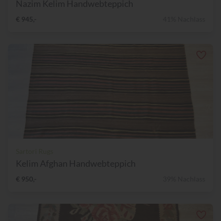
Nazim Kelim Handwebteppich
€ 945,-
41% Nachlass
Sartori Rugs
Kelim Afghan Handwebteppich
€ 950,-
39% Nachlass