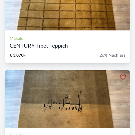
Makalu
CENTURY Tibet-Teppich
€ 3.870,-
26% Nachlass