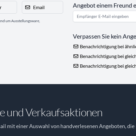
Angebot einem Freund 
r
Email
gend um Ausstellungsware,
Verpassen Sie kein Ang
Benachrichtigung bei ähnl
Benachrichtigung bei gleic
Benachrichtigung bei gleic
e und Verkaufsaktionen
il mit einer Auswahl von handverlesenen Angeboten, die 