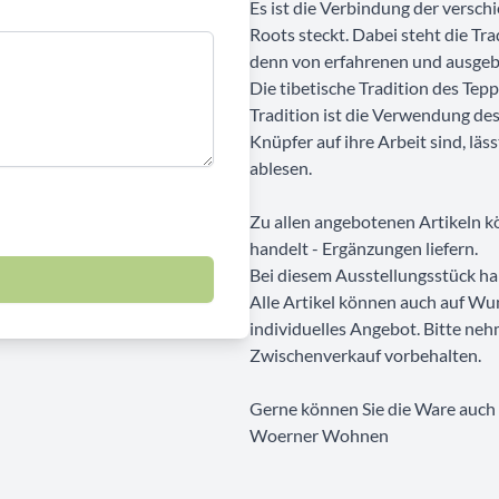
Es ist die Verbindung der versch
Roots steckt. Dabei steht die Tr
denn von erfahrenen und ausgeb
Die tibetische Tradition des Tepp
Tradition ist die Verwendung des
Knüpfer auf ihre Arbeit sind, lä
ablesen.
Zu allen angebotenen Artikeln kö
handelt - Ergänzungen liefern.
Bei diesem Ausstellungsstück ha
Alle Artikel können auch auf Wu
individuelles Angebot. Bitte neh
Zwischenverkauf vorbehalten.
Gerne können Sie die Ware auch b
Woerner Wohnen