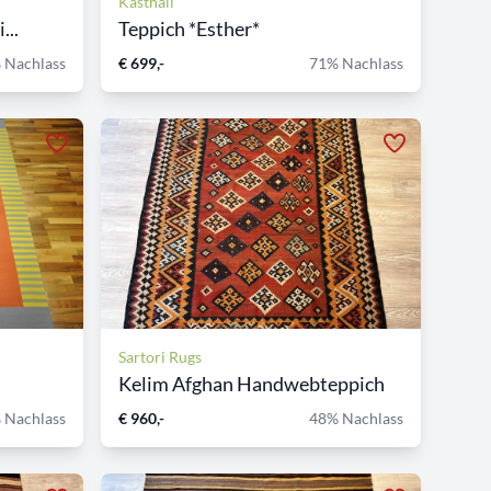
Kasthall
...
Teppich *Esther*
 Nachlass
€ 699,-
71% Nachlass
Sartori Rugs
Kelim Afghan Handwebteppich
 Nachlass
€ 960,-
48% Nachlass