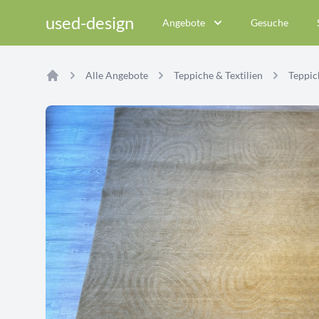
used-design
Angebote
Gesuche
Alle Angebote
Teppiche & Textilien
Teppich
Home