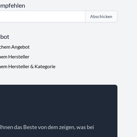
empfehlen
Abschicken
ebot
ichem Angebot
hem Hersteller
hem Hersteller & Kategorie
Ihnen das Beste von dem zeigen, was bei