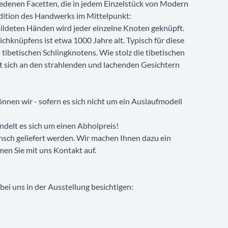
iedenen Facetten, die in jedem Einzelstück von Modern
adition des Handwerks im Mittelpunkt:
ildeten Händen wird jeder einzelne Knoten geknüpft.
ichknüpfens ist etwa 1000 Jahre alt. Typisch für diese
 tibetischen Schlingknotens. Wie stolz die tibetischen
sst sich an den strahlenden und lachenden Gesichtern
nnen wir - sofern es sich nicht um ein Auslaufmodell
ndelt es sich um einen Abholpreis!
nsch geliefert werden. Wir machen Ihnen dazu ein
men Sie mit uns Kontakt auf.
ei uns in der Ausstellung besichtigen: