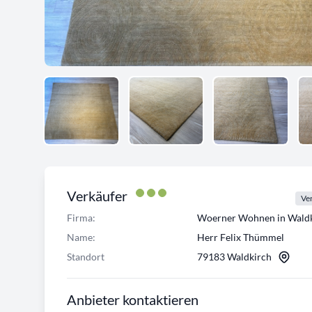
Verkäufer
Ver
Firma:
Woerner Wohnen in Waldk
Name:
Herr Felix Thümmel
Standort
79183 Waldkirch
Anbieter kontaktieren