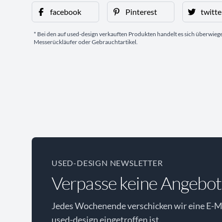
facebook
Pinterest
twitte
* Bei den auf used-design verkauften Produkten handelt es sich überwie
Messerückläufer oder Gebrauchtartikel.
USED-DESIGN NEWSLETTER
Verpasse keine Angebot
Jedes Wochenende verschicken wir eine E-Ma
used-design eingetroffen ist.