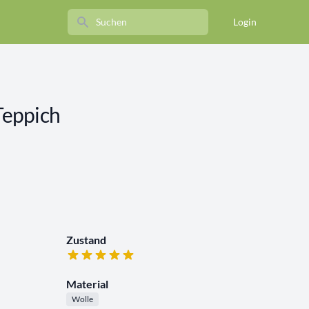
Search
Login
eppich
Zustand
Material
Wolle