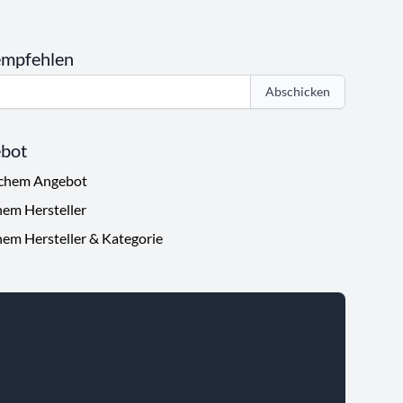
empfehlen
Abschicken
ebot
ichem Angebot
hem Hersteller
hem Hersteller & Kategorie