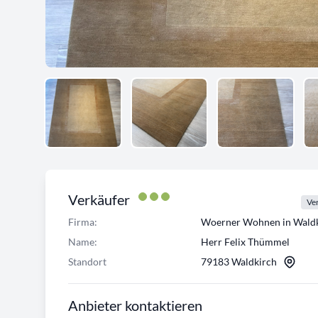
Verkäufer
Ver
Firma:
Woerner Wohnen in Waldk
Name:
Herr Felix Thümmel
Standort
79183 Waldkirch
Anbieter kontaktieren