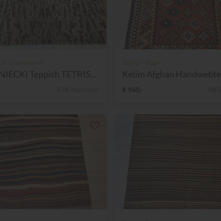
ki Carpetence
Sartori Rugs
ECKI Teppich TETRIS...
Kelim Afghan Handwebte
42% Nachlass
€ 960,-
48%