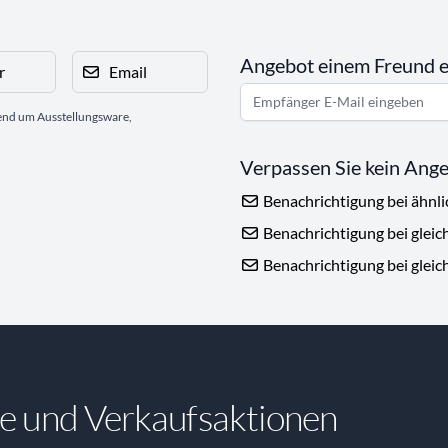
Angebot einem Freund 
r
Email
gend um Ausstellungsware,
Verpassen Sie kein Ang
Benachrichtigung bei ähnl
Benachrichtigung bei gleic
Benachrichtigung bei gleic
e und Verkaufsaktionen