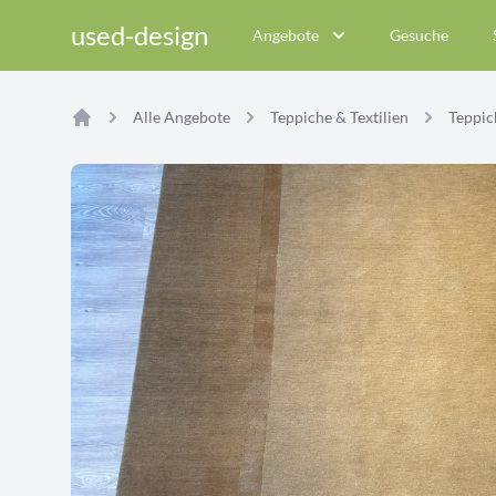
used-design
Angebote
Gesuche
Alle Angebote
Teppiche & Textilien
Teppich
Home