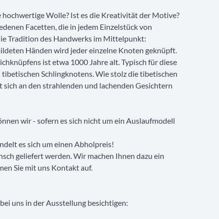
ie hochwertige Wolle? Ist es die Kreativität der Motive?
iedenen Facetten, die in jedem Einzelstück von
die Tradition des Handwerks im Mittelpunkt:
ildeten Händen wird jeder einzelne Knoten geknüpft.
ichknüpfens ist etwa 1000 Jahre alt. Typisch für diese
 tibetischen Schlingknotens. Wie stolz die tibetischen
sst sich an den strahlenden und lachenden Gesichtern
nnen wir - sofern es sich nicht um ein Auslaufmodell
ndelt es sich um einen Abholpreis!
nsch geliefert werden. Wir machen Ihnen dazu ein
men Sie mit uns Kontakt auf.
ei uns in der Ausstellung besichtigen: