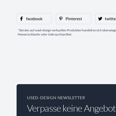
facebook
Pinterest
twitte
* Bei den auf used-design verkauften Produkten handelt es sich überwie
Messerückläufer oder Gebrauchtartikel.
USED-DESIGN NEWSLETTER
Verpasse keine Angebot