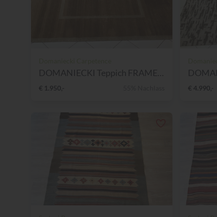
Domaniecki Carpetence
Domaniec
DOMANIECKI Teppich FRAME 16...
DOMANI
€ 1.950,-
55% Nachlass
€ 4.990,-