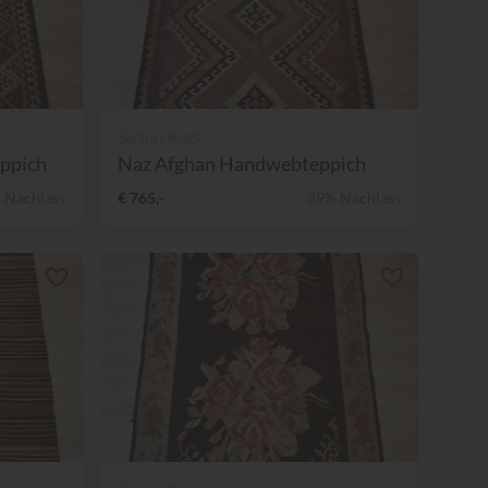
Sartori Rugs
ppich
Naz Afghan Handwebteppich
 Nachlass
€ 765,-
39% Nachlass