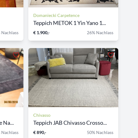
Domaniecki Carpetence
Teppich METOK 1 Yin Yano 1...
 Nachlass
€ 1.900,-
26% Nachlass
Chivasso
 Na...
Teppich JAB Chivasso Crosso...
 Nachlass
€ 890,-
50% Nachlass