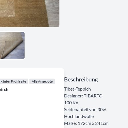
Beschreibung
käufer Profilseite
Alle Angebote
Tibet-Teppich
irch
Designer: TIBARTO
100 Kn
Seidenanteil von 30%
Hochlandwolle
Maße: 172cm x 241cm