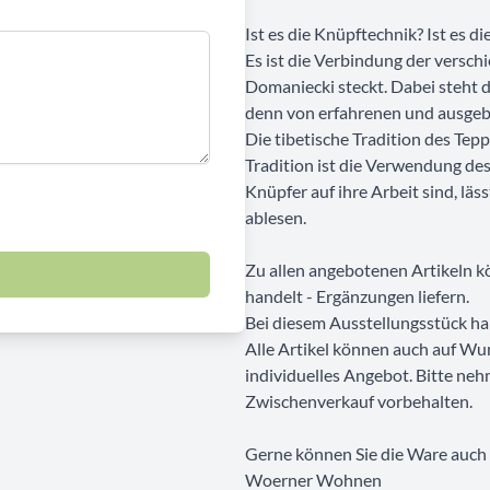
Ist es die Knüpftechnik? Ist es d
Es ist die Verbindung der versch
Domaniecki steckt. Dabei steht 
denn von erfahrenen und ausgeb
Die tibetische Tradition des Tepp
Tradition ist die Verwendung des
Knüpfer auf ihre Arbeit sind, lä
ablesen.
Zu allen angebotenen Artikeln kö
handelt - Ergänzungen liefern.
Bei diesem Ausstellungsstück ha
Alle Artikel können auch auf Wu
individuelles Angebot. Bitte neh
Zwischenverkauf vorbehalten.
Gerne können Sie die Ware auch b
Woerner Wohnen