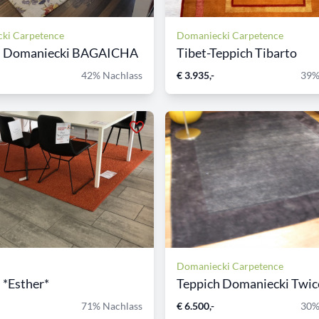
ki Carpetence
Domaniecki Carpetence
h Domaniecki BAGAICHA
Tibet-Teppich Tibarto
42% Nachlass
€ 3.935,-
39%
Domaniecki Carpetence
 *Esther*
Teppich Domaniecki Twice
71% Nachlass
€ 6.500,-
30%