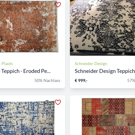
 Plaids
Schneider Design
 Teppich - Eroded Pe...
Schneider Design Teppich 
50% Nachlass
€ 999,-
57%