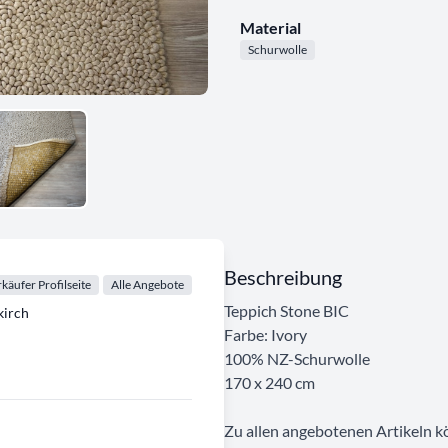
Material
Schurwolle
Beschreibung
käufer Profilseite
Alle Angebote
Teppich Stone BIC
irch
Farbe: Ivory
100% NZ-Schurwolle
170 x 240 cm
Zu allen angebotenen Artikeln kö