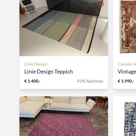
Linie Design
Carpets &
Linie Design Teppich
Vintage
€ 1.400,-
41% Nachlass
€ 1.990,-