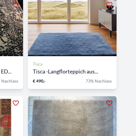
Tisca
ED...
Tisca -Langflorteppich aus...
 Nachlass
€ 490,-
73% Nachlass