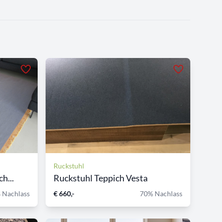
Ruckstuhl
h...
Ruckstuhl Teppich Vesta
 Nachlass
€ 660,-
70% Nachlass