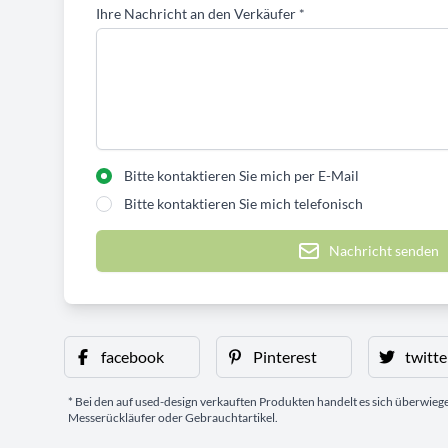
Ihre Nachricht an den Verkäufer
*
Bitte kontaktieren Sie mich per E-Mail
Bitte kontaktieren Sie mich telefonisch
Nachricht senden
facebook
Pinterest
twitte
* Bei den auf used-design verkauften Produkten handelt es sich überwie
Messerückläufer oder Gebrauchtartikel.