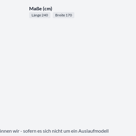
Maße (cm)
Länge 240
Breite 170
nnen wir - sofern es sich nicht um ein Auslaufmodell