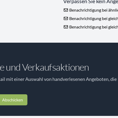
Verpassen Sie kein Ang
Benachrichtigung bei ähnl
Benachrichtigung bei gleic
Benachrichtigung bei gleic
e und Verkaufsaktionen
il mit einer Auswahl von handverlesenen Angeboten, die 
Abschicken