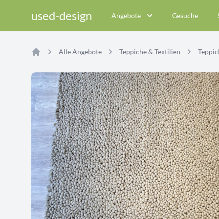
used-design
Angebote
Gesuche
Alle Angebote
Teppiche & Textilien
Teppich
Home