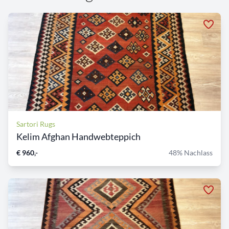
Sartori Rugs
Kelim Afghan Handwebteppich
€ 960,-
48% Nachlass