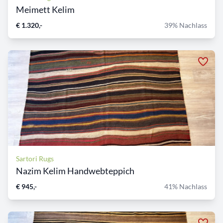
Meimett Kelim
€ 1.320,-
39% Nachlass
Sartori Rugs
Nazim Kelim Handwebteppich
€ 945,-
41% Nachlass