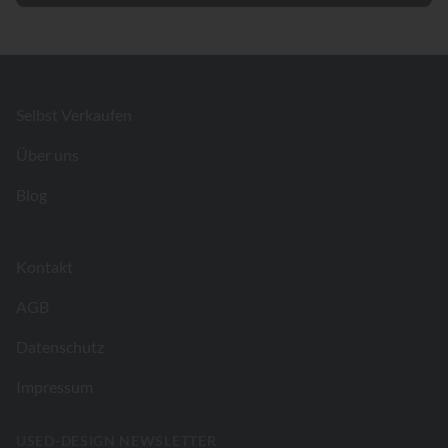
Footer
Selbst Verkaufen
Über uns
Blog
Kontakt
AGB
Datenschutz
Impressum
USED-DESIGN NEWSLETTER