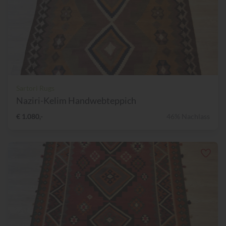
Sartori Rugs
Naziri-Kelim Handwebteppich
€ 1.080,-
46% Nachlass