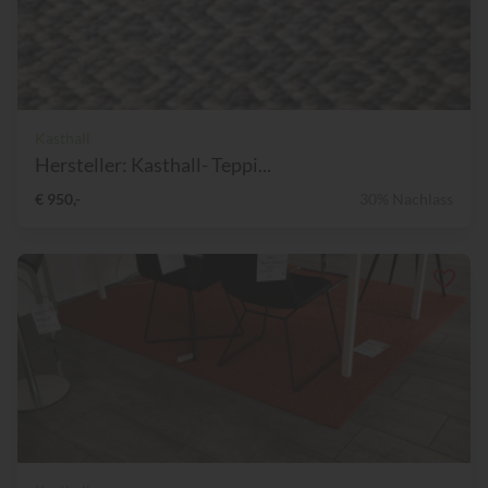
Kasthall
Hersteller: Kasthall- Teppi...
€ 950,-
30% Nachlass