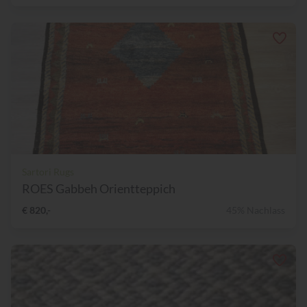
Sartori Rugs
ROES Gabbeh Orientteppich
€ 820,-
45% Nachlass