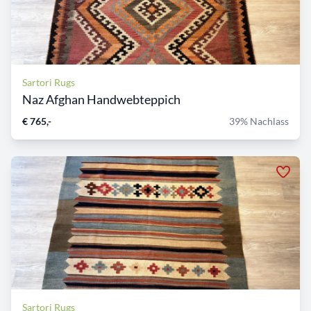
Sartori Rugs
Naz Afghan Handwebteppich
€ 765,-
39% Nachlass
Sartori Rugs