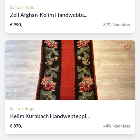
Sartori Rugs
Zell Afghan-Kelim Handwebte...
€ 990,-
37% Nachlass
Sartori Rugs
Kelim Kurabach Handwebteppi...
€ 870,-
44% Nachlass