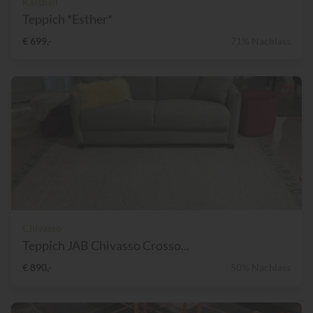
Kasthall
Teppich *Esther*
€ 699,-
71% Nachlass
Chivasso
Teppich JAB Chivasso Crosso...
€ 890,-
50% Nachlass