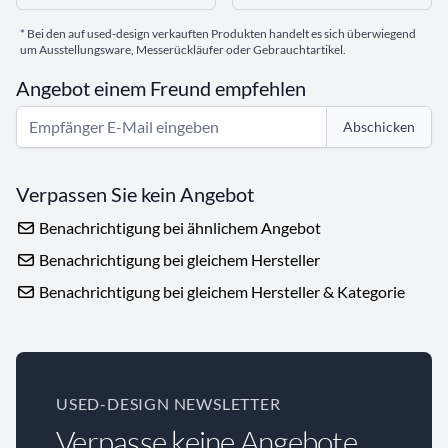
* Bei den auf used-design verkauften Produkten handelt es sich überwiegend
um Ausstellungsware, Messerückläufer oder Gebrauchtartikel.
Angebot einem Freund empfehlen
Abschicken
Verpassen Sie kein Angebot
Benachrichtigung bei ähnlichem Angebot
Benachrichtigung bei gleichem Hersteller
Benachrichtigung bei gleichem Hersteller & Kategorie
USED-DESIGN NEWSLETTER
Verpasse keine Angebote