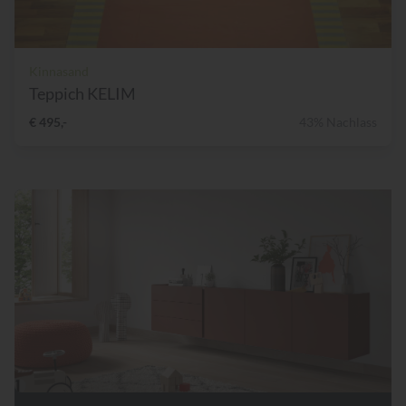
Kinnasand
Teppich KELIM
€ 495,-
43% Nachlass