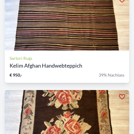
Sartori Rugs
Kelim Afghan Handwebteppich
€ 950,-
39% Nachlass