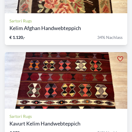
Sartori Rugs
Kelim Afghan Handwebteppich
€ 1.120,-
34% Nachlass
Sartori Rugs
Kavurt Kelim Handwebteppich