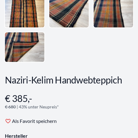
Naziri-Kelim Handwebteppich
€ 385,-
Angebotsinformationen
€ 680
| 43% unter Neupreis*
Als Favorit speichern
Hersteller