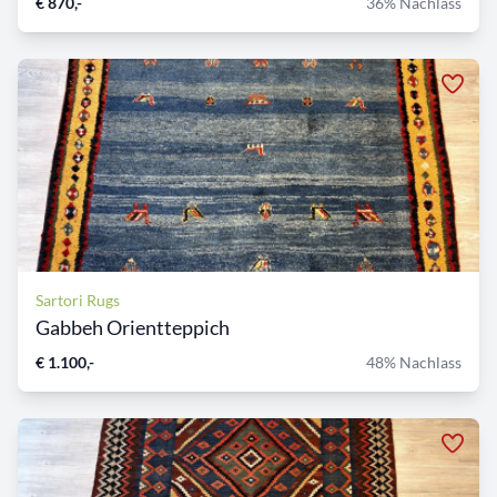
€ 870,-
36% Nachlass
Sartori Rugs
Gabbeh Orientteppich
€ 1.100,-
48% Nachlass