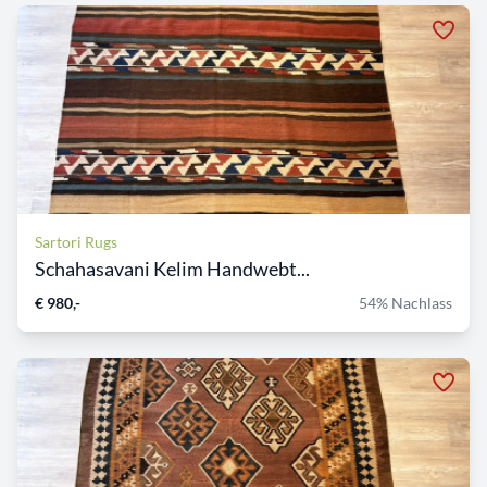
Sartori Rugs
Schahasavani Kelim Handwebt...
€ 980,-
54% Nachlass