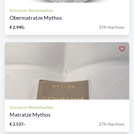
Schramm Werkstaetten
Obermatratze Mythos
€ 2.940,-
15% Nachlass
Schramm Werkstaetten
Matratze Mythos
€ 2.537,-
27% Nachlass