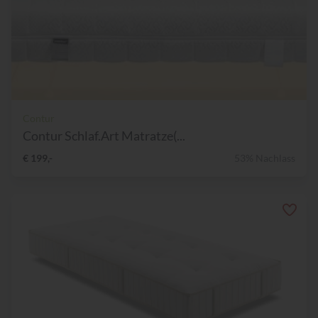
Contur
Contur Schlaf.Art Matratze(...
€ 199,-
53% Nachlass