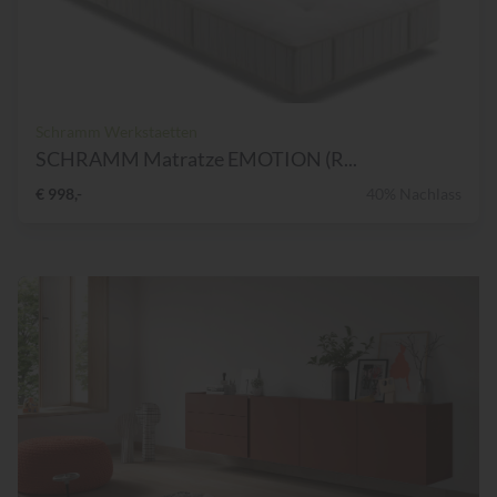
Schramm Werkstaetten
SCHRAMM Matratze EMOTION (R...
€ 998,-
40% Nachlass