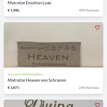
Matratze Emotion Luxe
€ 1.340,-
40% Nachlass
Schramm Werkstaetten
Matratze Heaven von Schramm
€ 1.877,-
26% Nachlass