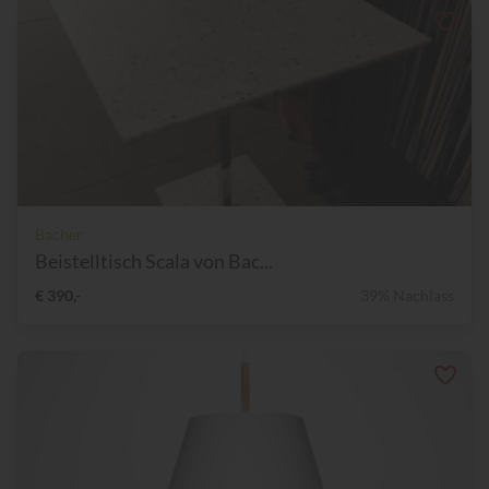
Bacher
Beistelltisch Scala von Bac...
€ 390,-
39% Nachlass