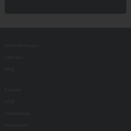
Footer
Selbst Verkaufen
Über uns
Blog
Kontakt
AGB
Datenschutz
Impressum