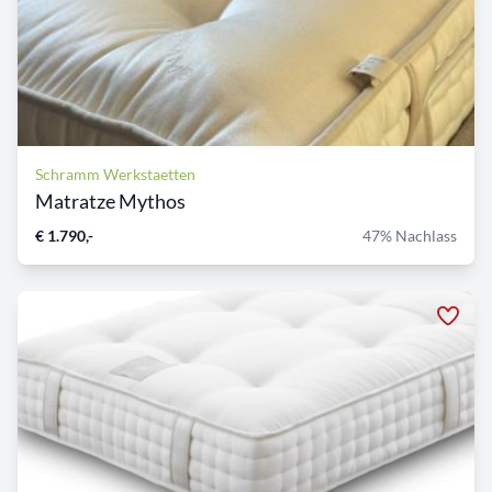
Schramm Werkstaetten
Matratze Mythos
€ 1.790,-
47% Nachlass