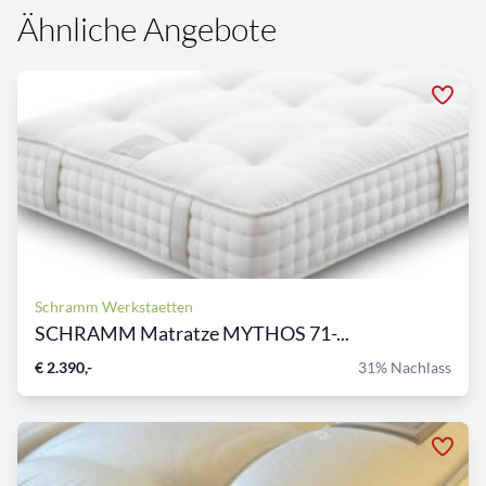
Ähnliche Angebote
Schramm Werkstaetten
SCHRAMM Matratze MYTHOS 71-...
€ 2.390,-
31% Nachlass