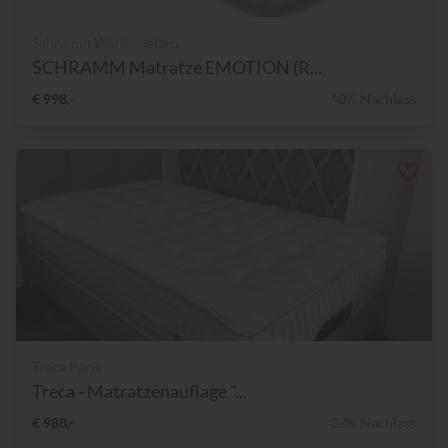
Schramm Werkstaetten
SCHRAMM Matratze EMOTION (R...
€ 998,-
40% Nachlass
Treca Paris
Treca - Matratzenauflage "...
€ 988,-
32% Nachlass