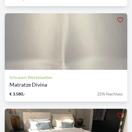
Schramm Werkstaetten
Matratze Divina
€ 3.580,-
25% Nachlass