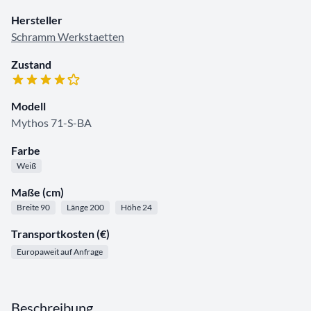
Hersteller
Schramm Werkstaetten
Zustand
Modell
Mythos 71-S-BA
Farbe
Weiß
Maße (cm)
Breite 90
Länge 200
Höhe 24
Transportkosten (€)
Europaweit auf Anfrage
Beschreibung