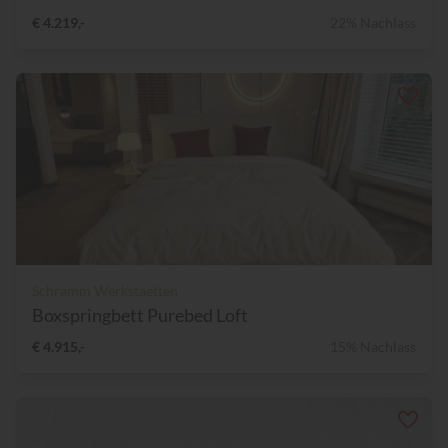
€ 4.219,-
22% Nachlass
Schramm Werkstaetten
Boxspringbett Purebed Loft
€ 4.915,-
15% Nachlass