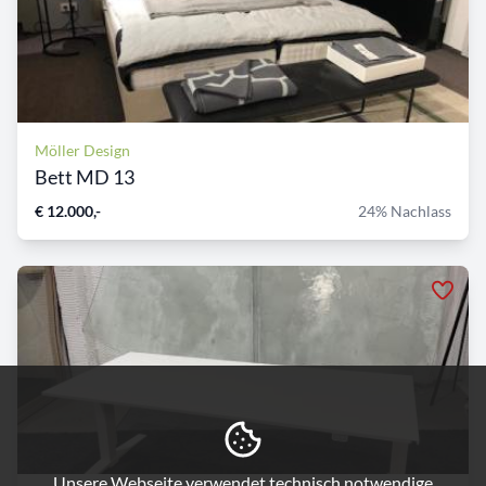
Möller Design
Bett MD 13
€ 12.000,-
24% Nachlass
Unsere Webseite verwendet technisch notwendige