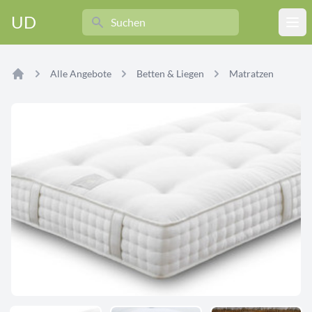
Search
UD
Ope
Alle Angebote
Betten & Liegen
Matratzen
Home