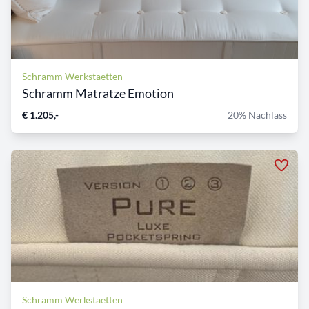
Schramm Werkstaetten
Schramm Matratze Emotion
€ 1.205,-
20% Nachlass
Schramm Werkstaetten