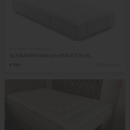
Schramm Werkstaetten
SCHRAMM Matratze EMOTION (R...
€ 998,-
40% Nachlass