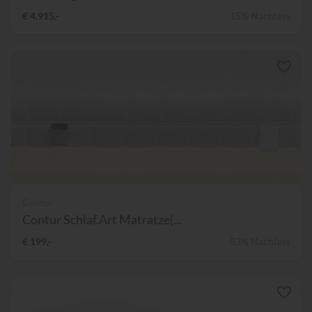
€ 4.915,-
15% Nachlass
Contur
Contur Schlaf.Art Matratze(...
€ 199,-
53% Nachlass