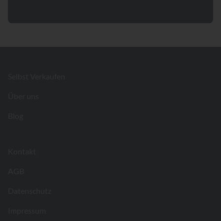
Footer
Selbst Verkaufen
Über uns
Blog
Kontakt
AGB
Datenschutz
Impressum