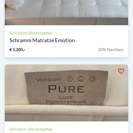
Schramm Werkstaetten
Schramm Matratze Emotion
€ 1.205,-
20% Nachlass
Schramm Werkstaetten