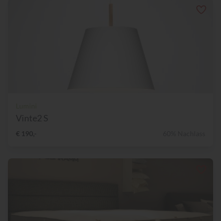
Lumini
Vinte2 S
€ 190,-
60% Nachlass