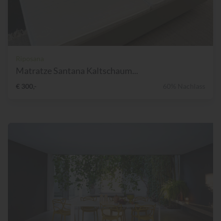
Riposana
Matratze Santana Kaltschaum...
€ 300,-
60% Nachlass