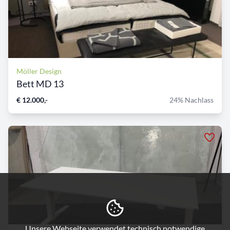
Möller Design
Bett MD 13
€ 12.000,-
24% Nachlass
Unsere Webseite verwendet technisch notwendige