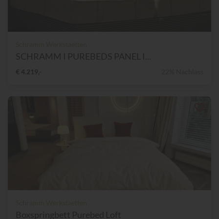
Schramm Werkstaetten
SCHRAMM I PUREBEDS PANEL I...
€ 4.219,-
22% Nachlass
Schramm Werkstaetten
Boxspringbett Purebed Loft