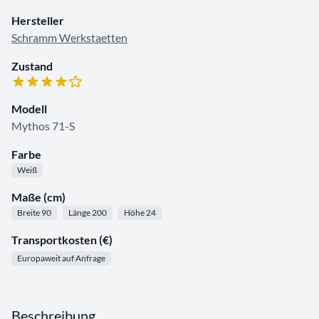
Hersteller
Schramm Werkstaetten
Zustand
Modell
Mythos 71-S
Farbe
Weiß
Maße (cm)
Breite 90
Länge 200
Höhe 24
Transportkosten (€)
Europaweit auf Anfrage
Beschreibung