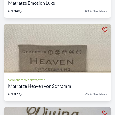
Matratze Emotion Luxe
€ 1.340,-
40% Nachlass
Schramm Werkstaetten
Matratze Heaven von Schramm
€ 1.877,-
26% Nachlass