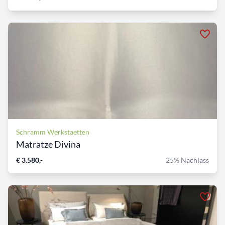
Schramm Werkstaetten
Matratze Divina
€ 3.580,-
25% Nachlass