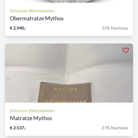
Schramm Werkstaetten
Obermatratze Mythos
€ 2.940,-
15% Nachlass
Schramm Werkstaetten
Matratze Mythos
€ 2.537,-
27% Nachlass