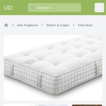
Search
UD
Ope
Alle Angebote
Betten & Liegen
Matratzen
Home