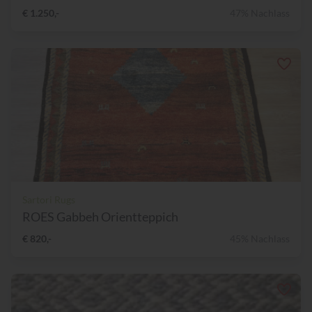
€ 1.250,-
47% Nachlass
Sartori Rugs
ROES Gabbeh Orientteppich
€ 820,-
45% Nachlass