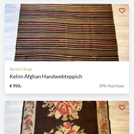
Sartori Rugs
Kelim Afghan Handwebteppich
€ 950,-
39% Nachlass