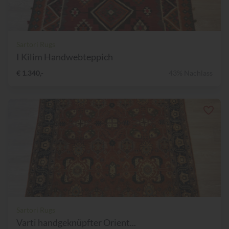
Sartori Rugs
I Kilim Handwebteppich
€ 1.340,-
43% Nachlass
Sartori Rugs
Varti handgeknüpfter Orient...