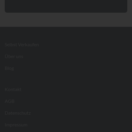
Footer
Selbst Verkaufen
Über uns
Blog
Kontakt
AGB
Datenschutz
Impressum