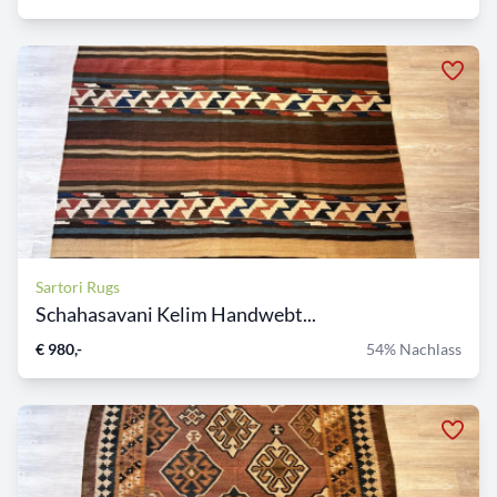
Sartori Rugs
Schahasavani Kelim Handwebt...
€ 980,-
54% Nachlass