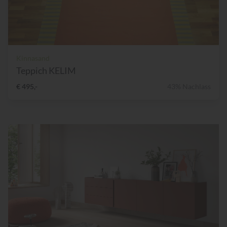
Kinnasand
Teppich KELIM
€ 495,-
43% Nachlass