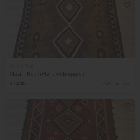
Sartori Rugs
Naziri-Kelim Handwebteppich
€ 1.080,-
46% Nachlass