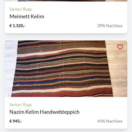
Sartori Rugs
Meimett Kelim
€ 1.320,-
39% Nachlass
Sartori Rugs
Nazim Kelim Handwebteppich
€ 945,-
41% Nachlass