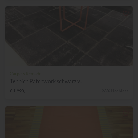
Carpets Remade
Teppich Patchwork schwarz v...
€ 1.990,-
23% Nachlass