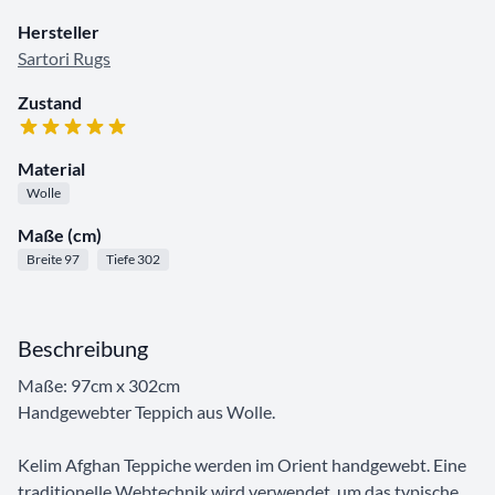
Hersteller
Sartori Rugs
Zustand
Material
Wolle
Maße (cm)
Breite 97
Tiefe 302
Beschreibung
Maße: 97cm x 302cm
Handgewebter Teppich aus Wolle.
Kelim Afghan Teppiche werden im Orient handgewebt. Eine
traditionelle Webtechnik wird verwendet, um das typische