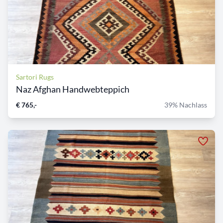
Sartori Rugs
Naz Afghan Handwebteppich
€ 765,-
39% Nachlass