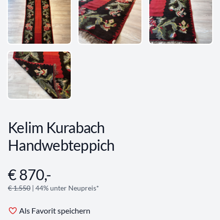
Kelim Kurabach
Handwebteppich
€ 870,-
Angebotsinformationen
€ 1.550
| 44% unter Neupreis*
Als Favorit speichern