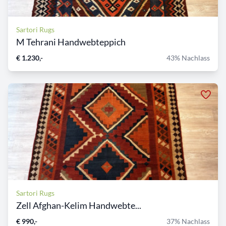
Sartori Rugs
M Tehrani Handwebteppich
€ 1.230,-
43% Nachlass
Sartori Rugs
Zell Afghan-Kelim Handwebte...
€ 990,-
37% Nachlass