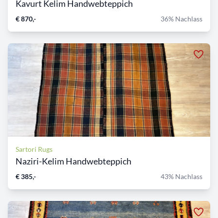
Kavurt Kelim Handwebteppich
€ 870,-
36% Nachlass
Sartori Rugs
Naziri-Kelim Handwebteppich
€ 385,-
43% Nachlass