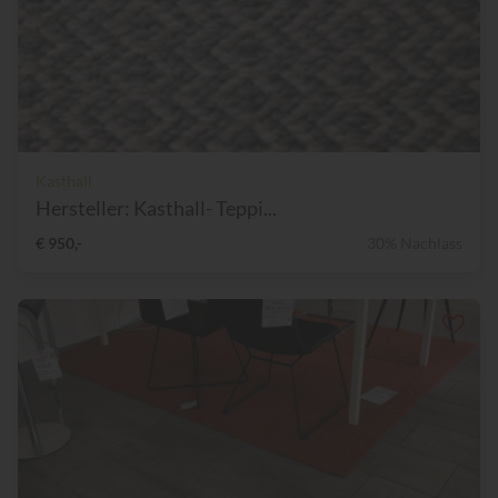
Kasthall
Hersteller: Kasthall- Teppi...
€ 950,-
30% Nachlass