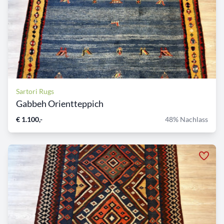
Sartori Rugs
Gabbeh Orientteppich
€ 1.100,-
48% Nachlass