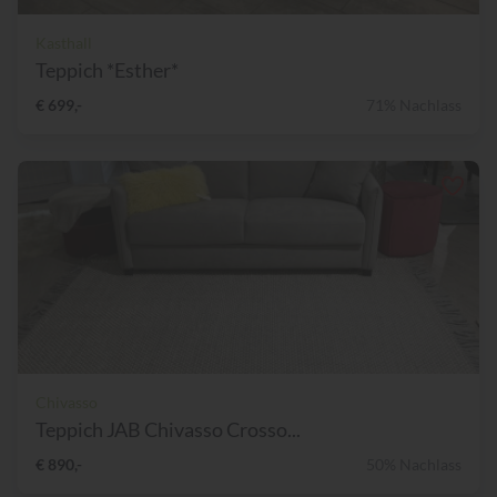
Kasthall
Teppich *Esther*
€ 699,-
71% Nachlass
Chivasso
Teppich JAB Chivasso Crosso...
€ 890,-
50% Nachlass