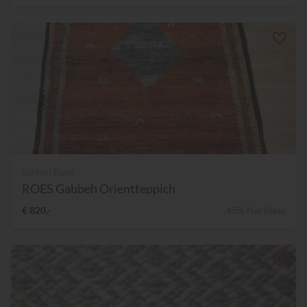
Sartori Rugs
ROES Gabbeh Orientteppich
€ 820,-
45% Nachlass