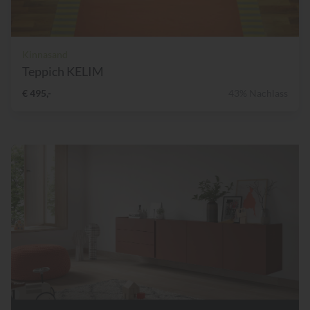
Kinnasand
Teppich KELIM
€ 495,-
43% Nachlass