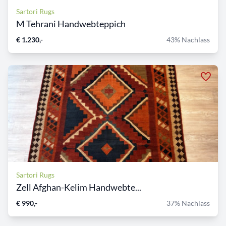
Sartori Rugs
M Tehrani Handwebteppich
€ 1.230,-
43% Nachlass
Sartori Rugs
Zell Afghan-Kelim Handwebte...
€ 990,-
37% Nachlass