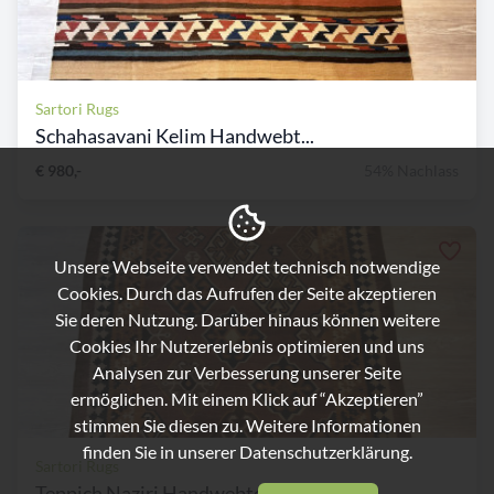
Sartori Rugs
Schahasavani Kelim Handwebt...
€ 980,-
54% Nachlass
Unsere Webseite verwendet technisch notwendige
Cookies. Durch das Aufrufen der Seite akzeptieren
Sie deren Nutzung. Darüber hinaus können weitere
Cookies Ihr Nutzererlebnis optimieren und uns
Analysen zur Verbesserung unserer Seite
ermöglichen. Mit einem Klick auf “Akzeptieren”
stimmen Sie diesen zu. Weitere Informationen
finden Sie in unserer
Datenschutzerklärung.
Sartori Rugs
Teppich Naziri Handwebteppi...