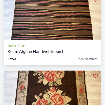
Sartori Rugs
Kelim Afghan Handwebteppich
€ 950,-
39% Nachlass