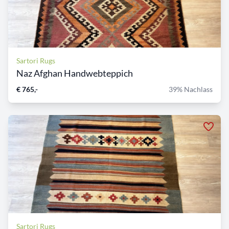
Sartori Rugs
Naz Afghan Handwebteppich
€ 765,-
39% Nachlass
Sartori Rugs