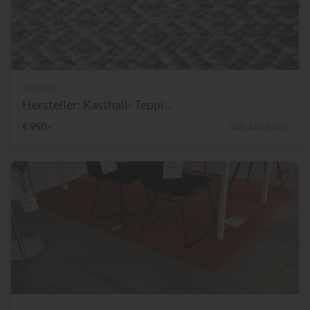
Kasthall
Hersteller: Kasthall- Teppi...
€ 950,-
30% Nachlass