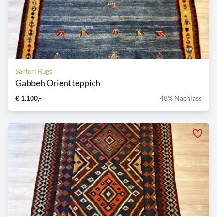
Sartori Rugs
Gabbeh Orientteppich
€ 1.100,-
48% Nachlass