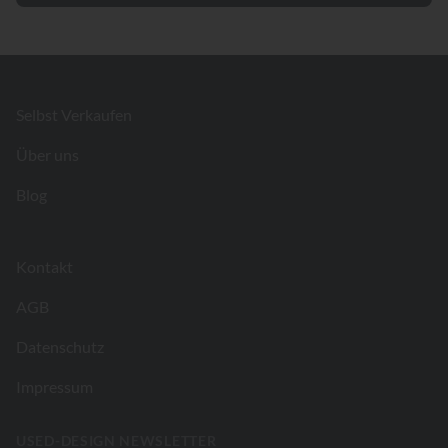
Footer
Selbst Verkaufen
Über uns
Blog
Kontakt
AGB
Datenschutz
Impressum
USED-DESIGN NEWSLETTER