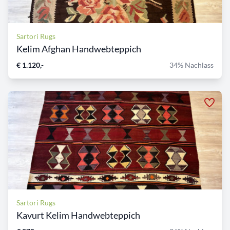
Sartori Rugs
Kelim Afghan Handwebteppich
€ 1.120,-
34% Nachlass
Sartori Rugs
Kavurt Kelim Handwebteppich