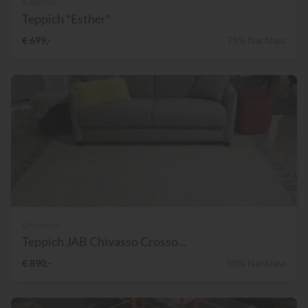
Kasthall
Teppich *Esther*
€ 699,-
71% Nachlass
Chivasso
Teppich JAB Chivasso Crosso...
€ 890,-
50% Nachlass