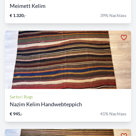
Meimett Kelim
€ 1.320,-
39% Nachlass
Sartori Rugs
Nazim Kelim Handwebteppich
€ 945,-
41% Nachlass