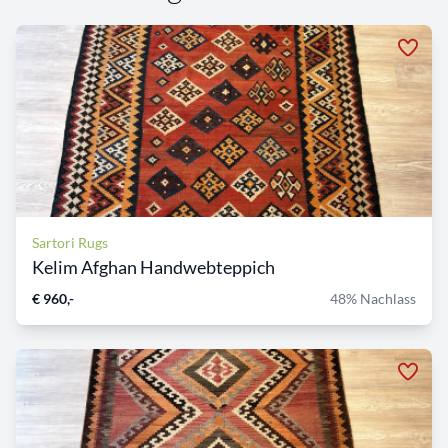
Sartori Rugs
Kelim Afghan Handwebteppich
€ 960,-
48% Nachlass