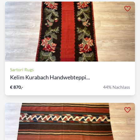
Sartori Rugs
Kelim Kurabach Handwebteppi...
€ 870,-
44% Nachlass