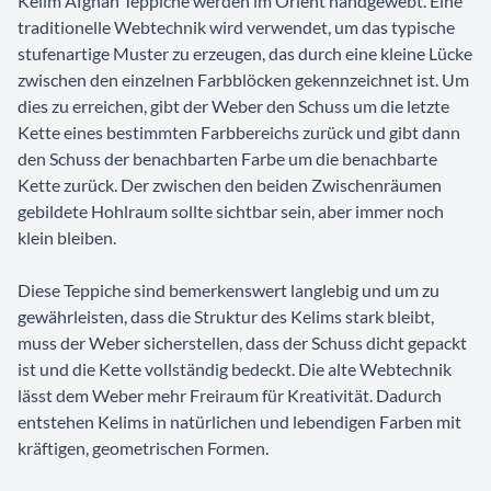
Kelim Afghan Teppiche werden im Orient handgewebt. Eine
traditionelle Webtechnik wird verwendet, um das typische
stufenartige Muster zu erzeugen, das durch eine kleine Lücke
zwischen den einzelnen Farbblöcken gekennzeichnet ist. Um
dies zu erreichen, gibt der Weber den Schuss um die letzte
Kette eines bestimmten Farbbereichs zurück und gibt dann
den Schuss der benachbarten Farbe um die benachbarte
Kette zurück. Der zwischen den beiden Zwischenräumen
gebildete Hohlraum sollte sichtbar sein, aber immer noch
klein bleiben.
Diese Teppiche sind bemerkenswert langlebig und um zu
gewährleisten, dass die Struktur des Kelims stark bleibt,
muss der Weber sicherstellen, dass der Schuss dicht gepackt
ist und die Kette vollständig bedeckt. Die alte Webtechnik
lässt dem Weber mehr Freiraum für Kreativität. Dadurch
entstehen Kelims in natürlichen und lebendigen Farben mit
kräftigen, geometrischen Formen.