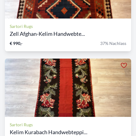
Sartori Rugs
Zell Afghan-Kelim Handwebte...
€ 990,-
37% Nachlass
Sartori Rugs
Kelim Kurabach Handwebteppi...