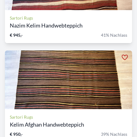
Sartori Rugs
Nazim Kelim Handwebteppich
€ 945,-
41% Nachlass
Sartori Rugs
Kelim Afghan Handwebteppich
€ 950,-
39% Nachlass