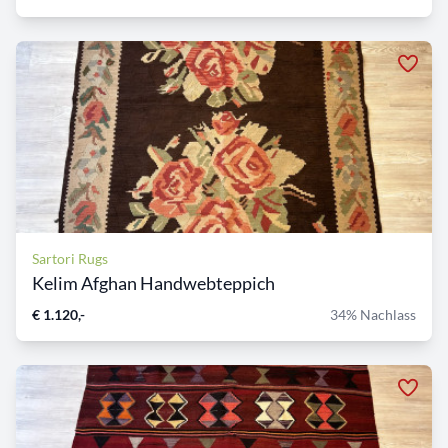
Sartori Rugs
Kelim Afghan Handwebteppich
€ 1.120,-
34% Nachlass