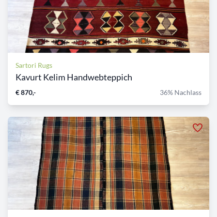
Sartori Rugs
Kavurt Kelim Handwebteppich
€ 870,-
36% Nachlass