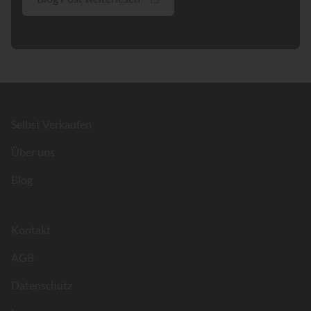
Footer
Selbst Verkaufen
Über uns
Blog
Kontakt
AGB
Datenschutz