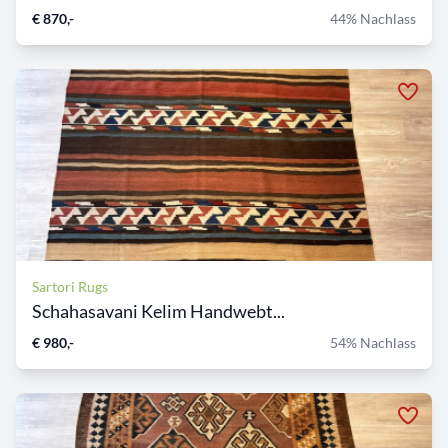
€ 870,-
44% Nachlass
Sartori Rugs
Schahasavani Kelim Handwebt...
€ 980,-
54% Nachlass