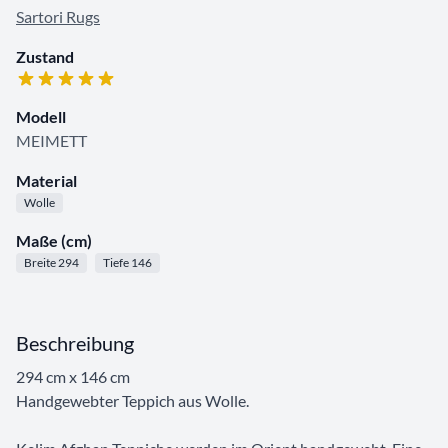
Sartori Rugs
Zustand
Modell
MEIMETT
Material
Wolle
Maße (cm)
Breite 294
Tiefe 146
Beschreibung
294 cm x 146 cm
Handgewebter Teppich aus Wolle.