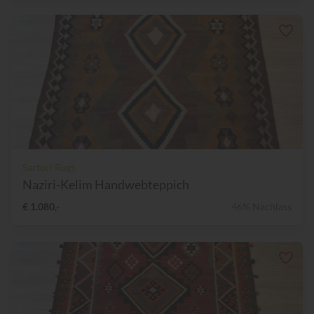
Sartori Rugs
Naziri-Kelim Handwebteppich
€ 1.080,-
46% Nachlass