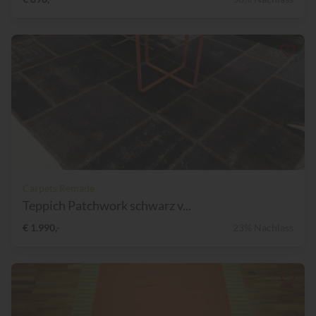
Carpets Remade
Teppich Patchwork schwarz v...
€ 1.990,-
23% Nachlass