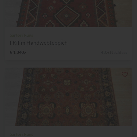
Sartori Rugs
I Kilim Handwebteppich
€ 1.340,-
43% Nachlass
Sartori Rugs