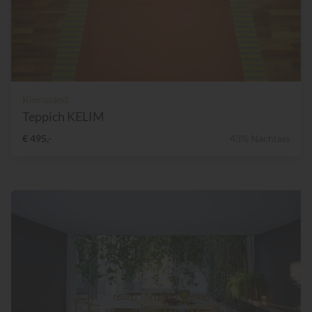
Kinnasand
Teppich KELIM
€ 495,-
43% Nachlass