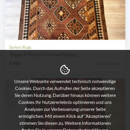
Sartori Rugs
Teppich Naziri Handwebteppi...
€ 790,-
38% Nachlass
Unsere Webseite verwendet technisch notwendige
Cookies. Durch das Aufrufen der Seite akzeptieren
Sie deren Nutzung. Darüber hinaus können weitere
Cookies Ihr Nutzererlebnis optimieren und uns
Analysen zur Verbesserung unserer Seite
ermöglichen. Mit einem Klick auf “Akzeptieren”
stimmen Sie diesen zu. Weitere Informationen
finden Sie in unserer
Datenschutzerklärung.