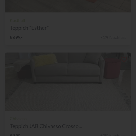
Kasthall
Teppich *Esther*
€ 699,-
71% Nachlass
Chivasso
Teppich JAB Chivasso Crosso...
€ 890,-
50% Nachlass