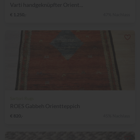
Varti handgeknüpfter Orient...
€ 1.250,-
47% Nachlass
Sartori Rugs
ROES Gabbeh Orientteppich
€ 820,-
45% Nachlass