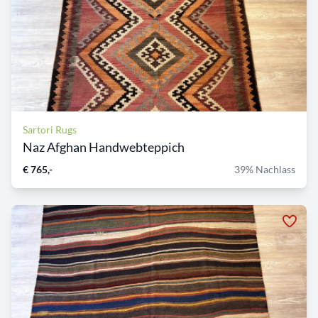
Sartori Rugs
Naz Afghan Handwebteppich
€ 765,-
39% Nachlass