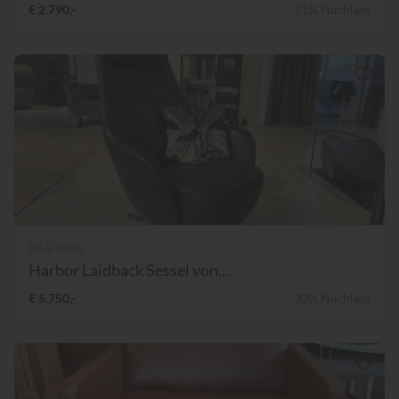
€ 2.790,-
51% Nachlass
B&B Italia
Harbor Laidback Sessel von...
€ 5.750,-
30% Nachlass