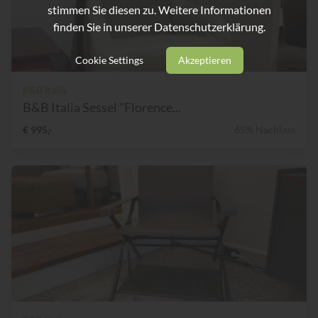
stimmen Sie diesen zu. Weitere Informationen
finden Sie in unserer
Datenschutzerklärung.
Cookie Settings
Akzeptieren
B&B Italia
B&B Italia Sessel "Florence...
€ 995,-
65% Nachlass