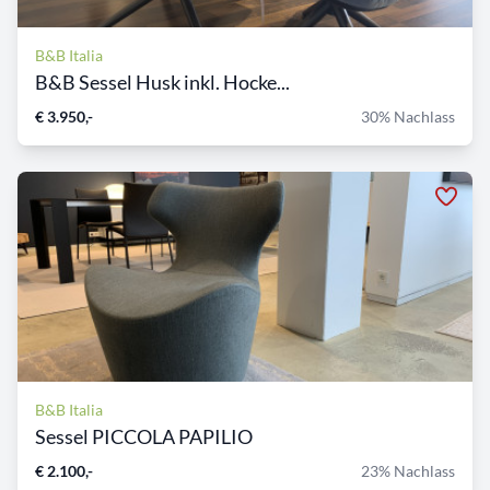
B&B Italia
B&B Sessel Husk inkl. Hocke...
€ 3.950,-
30% Nachlass
B&B Italia
Sessel PICCOLA PAPILIO
€ 2.100,-
23% Nachlass