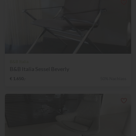
B&B Italia
B&B Italia Sessel Beverly
€ 1.650,-
50% Nachlass