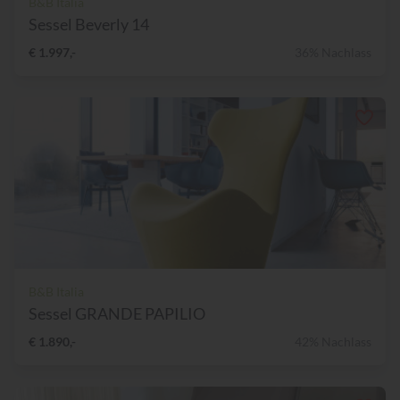
B&B Italia
Sessel Beverly 14
€ 1.997,-
36% Nachlass
B&B Italia
Sessel GRANDE PAPILIO
€ 1.890,-
42% Nachlass