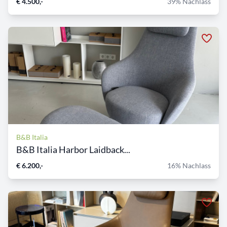
€ 4.500,-
39% Nachlass
B&B Italia
B&B Italia Harbor Laidback...
€ 6.200,-
16% Nachlass