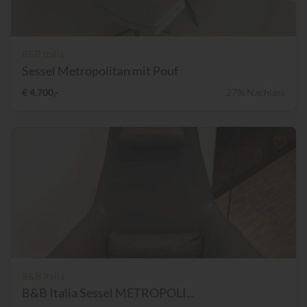
B&B Italia
Sessel Metropolitan mit Pouf
€ 4.700,-
27% Nachlass
B&B Italia
B&B Italia Sessel METROPOLI...