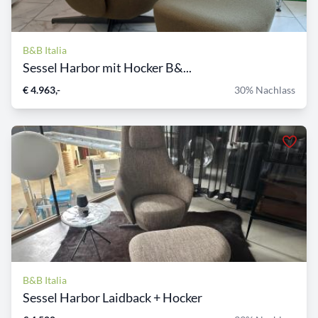
B&B Italia
Sessel Harbor mit Hocker B&...
€ 4.963,-
30% Nachlass
B&B Italia
Sessel Harbor Laidback + Hocker