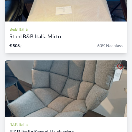
B&B Italia
Stuhl B&B Italia Mirto
€ 508,-
60% Nachlass
B&B Italia
B&B Italia Sessel Husk schw...