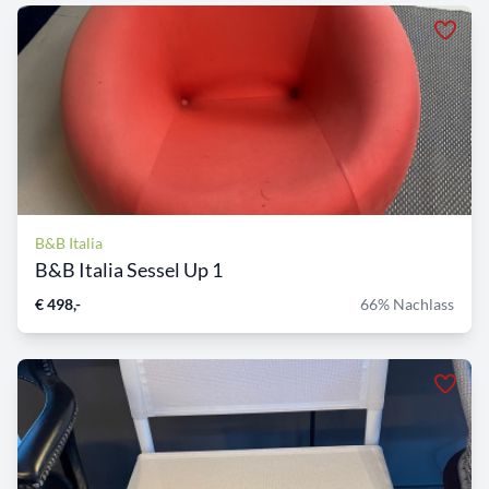
B&B Italia
B&B Italia Sessel Up 1
€ 498,-
66% Nachlass