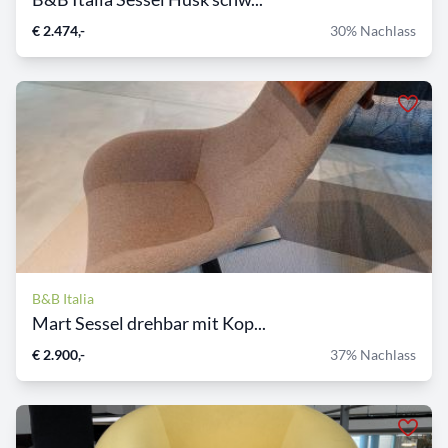
€ 2.474,-
30% Nachlass
B&B Italia
Mart Sessel drehbar mit Kop...
€ 2.900,-
37% Nachlass