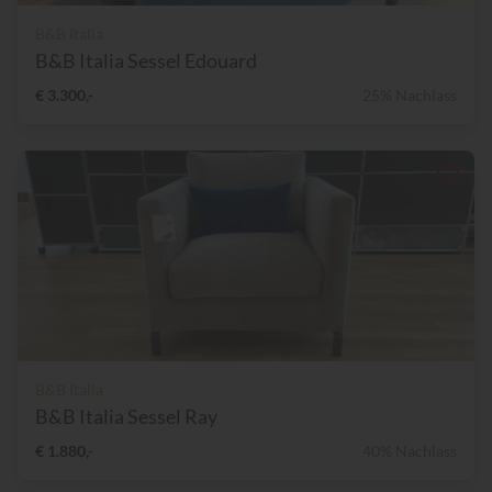
B&B Italia
B&B Italia Sessel Edouard
€ 3.300,-
25% Nachlass
B&B Italia
B&B Italia Sessel Ray
€ 1.880,-
40% Nachlass