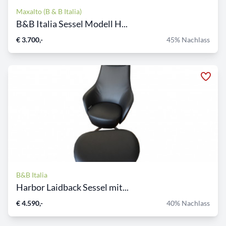
Maxalto (B & B Italia)
B&B Italia Sessel Modell H...
€ 3.700,-
45% Nachlass
B&B Italia
Harbor Laidback Sessel mit...
€ 4.590,-
40% Nachlass