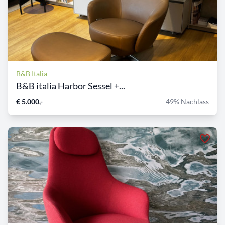
B&B Italia
B&B italia Harbor Sessel +...
€ 5.000,-
49% Nachlass