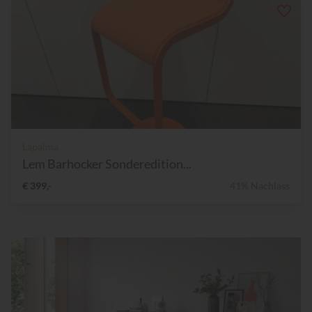
Lapalma
Lem Barhocker Sonderedition...
€ 399,-
41% Nachlass