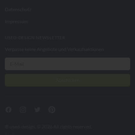
Datenschutz
Impressum
USED-DESIGN NEWSLETTER
Verpasse keine Angebote und Verkaufsaktionen
Abschicken
Facebook
Instagram
Twitter
Pinterest
® used-design. © 2026 All rights reserved.
V26.2