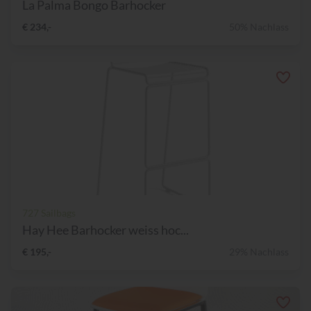
La Palma Bongo Barhocker
€ 234,-
50% Nachlass
727 Sailbags
Hay Hee Barhocker weiss hoc...
€ 195,-
29% Nachlass