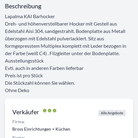
Beschreibung
Lapalma KAI Barhocker
Dreh- und höhenverstellbarer Hocker mit Gestell aus
Edelstahl Aisi 304, sandgestrahlt. Bodenplatte aus Metall
überzogen mit Edelstahl pulverlackiert. Sitz aus
formgepresstem Multiplex komplett mit Leder bezogen in
der Farbe (weiß C4) . Filzgleiter unter der Bodenplatte.
Ausstellungsstück
Evtl. auch in anderen Farben lieferbar
Preis ist pro Stück
Die Stückzahl können Sie wählen.
Ohne Deko
Verkäufer
Alle Angebote
Firma:
Bross Einrichtungen + Küchen
Name: