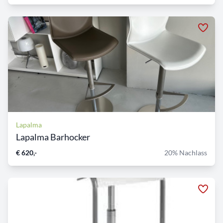
Lapalma
Lapalma Barhocker
€ 620,-
20% Nachlass