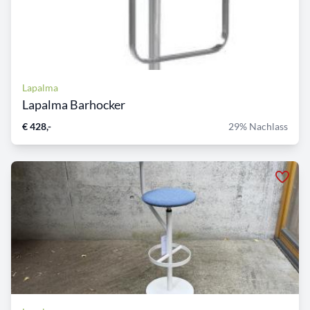
Lapalma
Lapalma Barhocker
€ 428,-
29% Nachlass