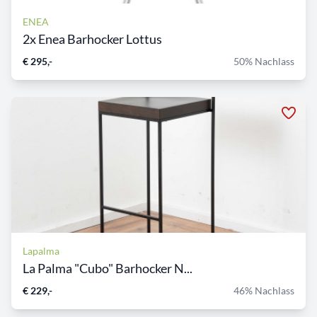
ENEA
2x Enea Barhocker Lottus
€ 295,-
50% Nachlass
Lapalma
La Palma "Cubo" Barhocker N...
€ 229,-
46% Nachlass