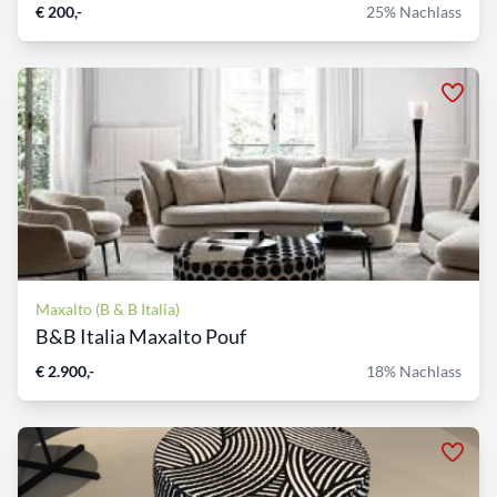
€ 200,-
25% Nachlass
Maxalto (B & B Italia)
B&B Italia Maxalto Pouf
€ 2.900,-
18% Nachlass