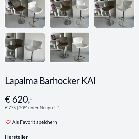
Lapalma Barhocker KAI
€ 620,-
Angebotsinformationen
€ 775
| 20% unter Neupreis*
Als Favorit speichern
Hersteller