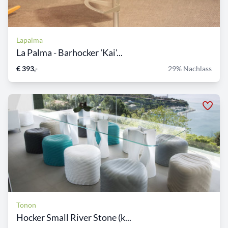
Lapalma
La Palma - Barhocker 'Kai'...
€ 393,-
29% Nachlass
Tonon
Hocker Small River Stone (k...