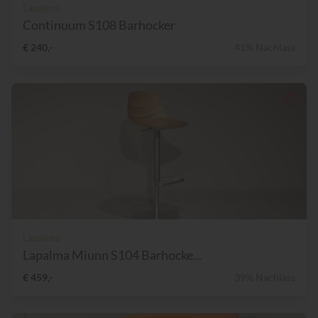
Lapalma
Continuum S108 Barhocker
€ 240,-
41% Nachlass
Lapalma
Lapalma Miunn S104 Barhocke...
€ 459,-
39% Nachlass