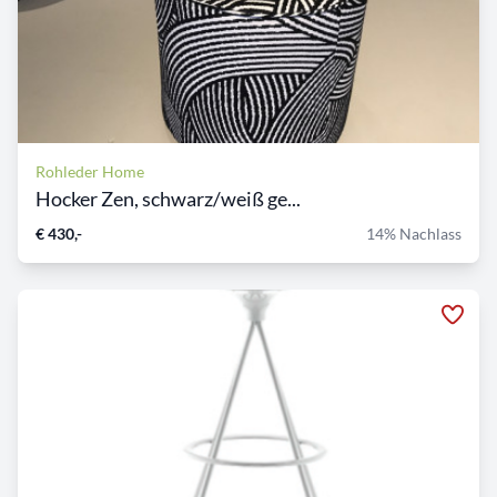
Rohleder Home
Hocker Zen, schwarz/weiß ge...
€ 430,-
14% Nachlass