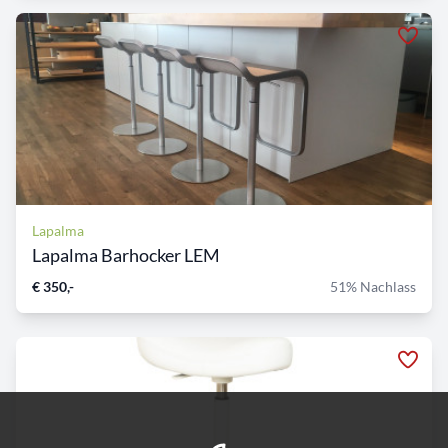
Lapalma
Lapalma Barhocker LEM
€ 350,-
51% Nachlass