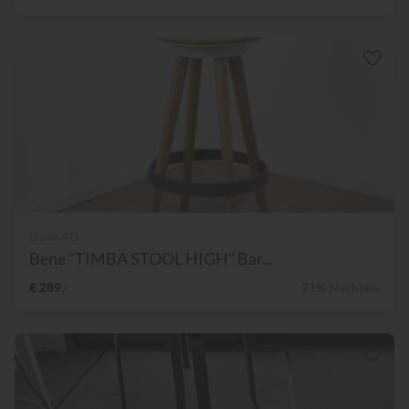
Bene AG
Bene "TIMBA STOOL HIGH" Bar...
€ 289,-
71% Nachlass