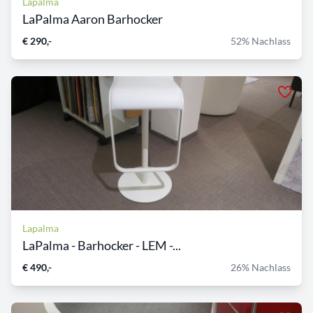
Lapalma
LaPalma Aaron Barhocker
€ 290,-
52% Nachlass
Lapalma
LaPalma - Barhocker - LEM -...
€ 490,-
26% Nachlass