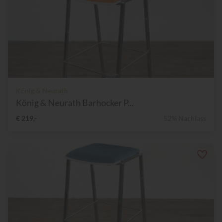
König & Neurath
König & Neurath Barhocker P...
€ 219,-
52% Nachlass