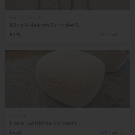
König & Neurath
König & Neurath Barhocker P...
€ 219,-
52% Nachlass
Gervasoni
Hocker Loll 08 von Gervason...
€ 650,-
15% Nachlass