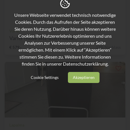
Unsere Webseite verwendet technisch notwendige
Cookies. Durch das Aufrufen der Seite akzeptieren
Sie deren Nutzung. Darüber hinaus können weitere
Varier
Cookies Ihr Nutzererlebnis optimieren und uns
Varier Move Sitz-Steh Hocke...
Analysen zur Verbesserung unserer Seite
€ 579,-
17% Nachlass
ermöglichen. Mit einem Klick auf “Akzeptieren”
stimmen Sie diesen zu. Weitere Informationen
finden Sie in unserer
Datenschutzerklärung.
Cookie Settings
Akzeptieren
Lapalma