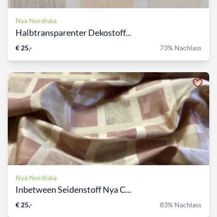
Nya Nordiska
Halbtransparenter Dekostoff...
€ 25,-
73% Nachlass
Nya Nordiska
Inbetween Seidenstoff Nya C...
€ 25,-
83% Nachlass