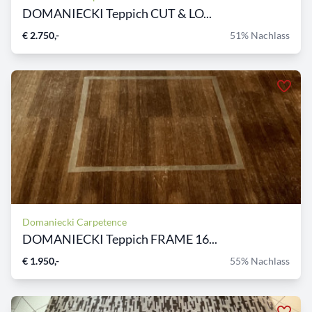
DOMANIECKI Teppich CUT & LO...
€ 2.750,-
51% Nachlass
Domaniecki Carpetence
DOMANIECKI Teppich FRAME 16...
€ 1.950,-
55% Nachlass