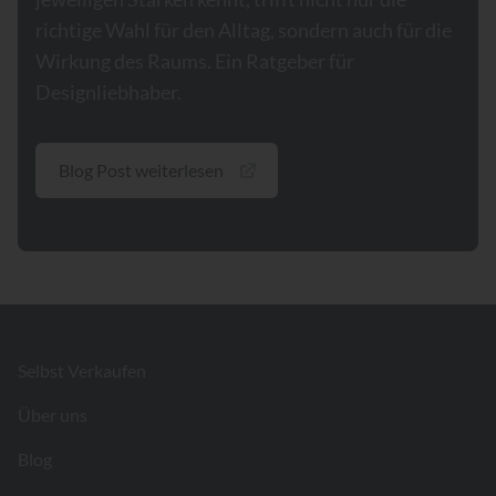
richtige Wahl für den Alltag, sondern auch für die
Wirkung des Raums. Ein Ratgeber für
Designliebhaber.
Blog Post weiterlesen
Footer
Selbst Verkaufen
Über uns
Blog