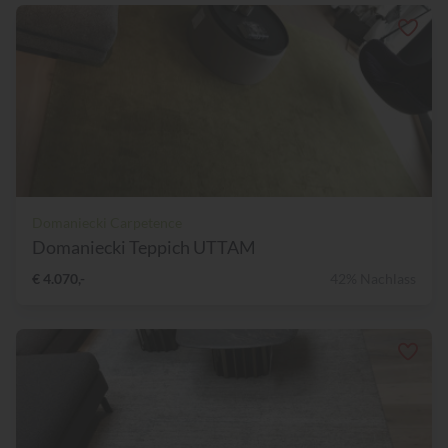
Domaniecki Carpetence
Domaniecki Teppich UTTAM
€ 4.070,-
42% Nachlass