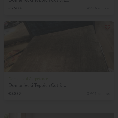
€ 7.200,-
45% Nachlass
Domaniecki Carpetence
Domaniecki Teppich Cut &...
€ 5.889,-
37% Nachlass