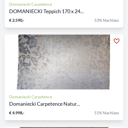
Domaniecki Carpetence
DOMANIECKI Teppich 170 x 24...
€ 2.590,-
53% Nachlass
Domaniecki Carpetence
Domaniecki Carpetence Natur...
€ 4.998,-
51% Nachlass