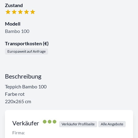
Zustand
Modell
Bambo 100
Transportkosten (€)
Europaweit auf Anfrage
Beschreibung
Teppich Bambo 100
Farbe rot
220x265 cm
Verkäufer
Verkäufer Profilseite
Alle Angebote
Firma: