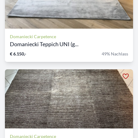
Domaniecki Carpetence
Domaniecki Teppich UNI (g...
€ 6.150,-
49% Nachlass
Domaniecki Carpetence