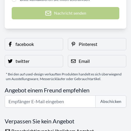
Nachricht senden
facebook
Pinterest
twitter
Email
* Bei den auf used-design verkauften Produkten handelt es sich überwiegend
um Ausstellungsware, Messerückläufer oder Gebrauchtartikel.
Angebot einem Freund empfehlen
Abschicken
Verpassen Sie kein Angebot
Benachrichtigung bei ähnlichem Angebot