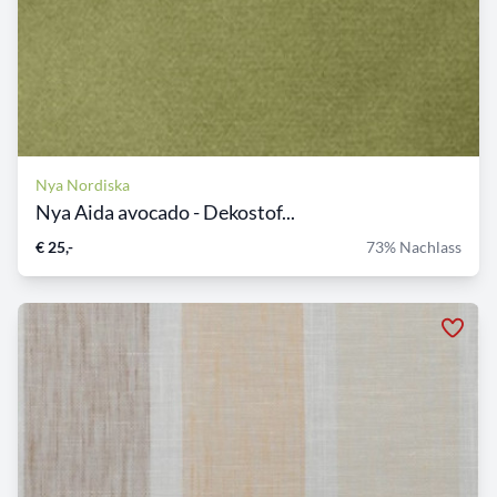
Nya Nordiska
Nya Aida avocado - Dekostof...
€ 25,-
73% Nachlass