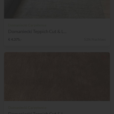
Domaniecki Carpetence
Domaniecki Teppich Cut & L...
€ 4.375,-
52% Nachlass
Domaniecki Carpetence
Domaniecki Teppich Cut & L...