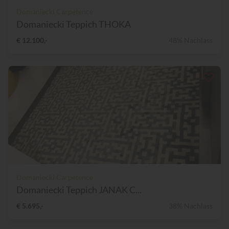
Domaniecki Carpetence
Domaniecki Teppich THOKA
€ 12.100,-
48% Nachlass
Domaniecki Carpetence
Domaniecki Teppich JANAK C...
€ 5.695,-
38% Nachlass