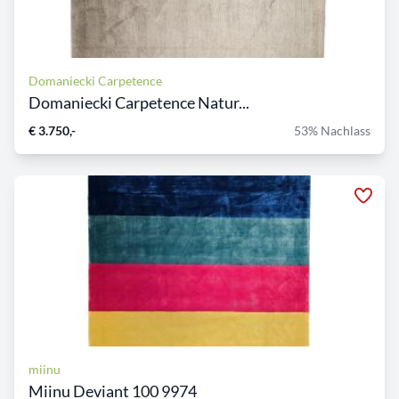
Domaniecki Carpetence
Domaniecki Carpetence Natur...
€ 3.750,-
53% Nachlass
miinu
Miinu Deviant 100 9974