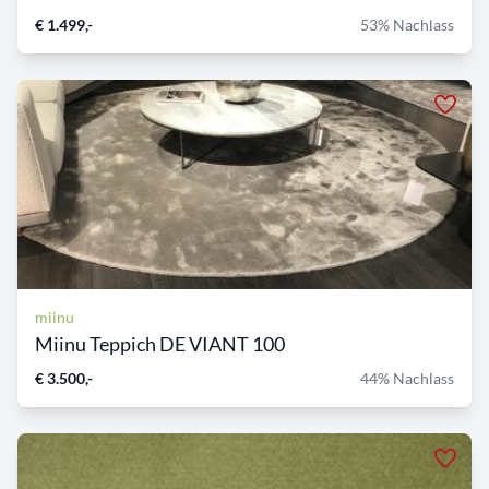
€ 1.499,-
53% Nachlass
miinu
Miinu Teppich DE VIANT 100
€ 3.500,-
44% Nachlass