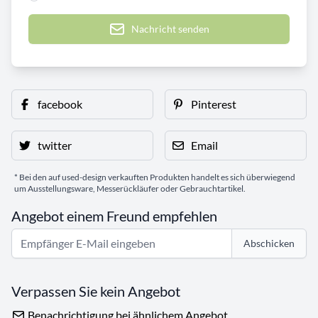
Nachricht senden
facebook
Pinterest
twitter
Email
* Bei den auf used-design verkauften Produkten handelt es sich überwiegend
um Ausstellungsware, Messerückläufer oder Gebrauchtartikel.
Angebot einem Freund empfehlen
Abschicken
Verpassen Sie kein Angebot
Benachrichtigung bei ähnlichem Angebot