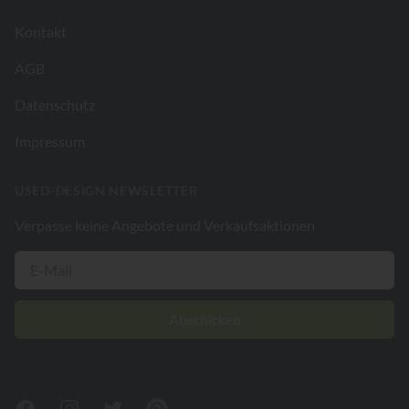
Kontakt
AGB
Datenschutz
Impressum
USED-DESIGN NEWSLETTER
Verpasse keine Angebote und Verkaufsaktionen
Abschicken
Facebook
Instagram
Twitter
Pinterest