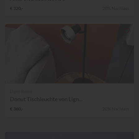
€ 320,-
20% Nachlass
Ligne Roset
Donut Tischleuchte von Lign...
€ 360,-
20% Nachlass