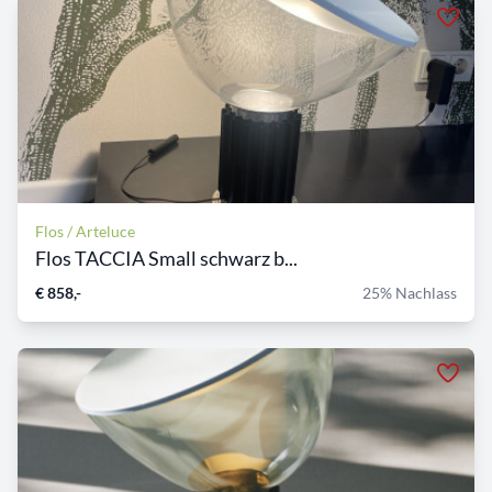
Flos / Arteluce
Flos TACCIA Small schwarz b...
€ 858,-
25% Nachlass