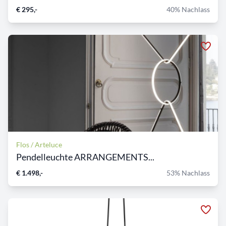
€ 295,-
40% Nachlass
Flos / Arteluce
Pendelleuchte ARRANGEMENTS...
€ 1.498,-
53% Nachlass