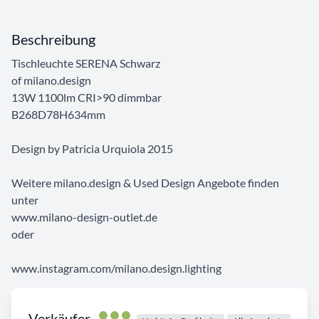
Beschreibung
Tischleuchte SERENA Schwarz
of milano.design
13W 1100lm CRI>90 dimmbar
B268D78H634mm
Design by Patricia Urquiola 2015
Weitere milano.design & Used Design Angebote finden
unter
www.milano-design-outlet.de
oder
www.instagram.com/milano.design.lighting
Verkäufer