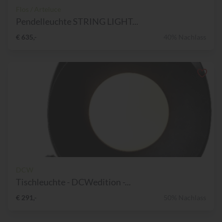
Flos / Arteluce
Pendelleuchte STRING LIGHT...
€ 635,-
40% Nachlass
DCW
Tischleuchte - DCWedition -...
€ 291,-
50% Nachlass