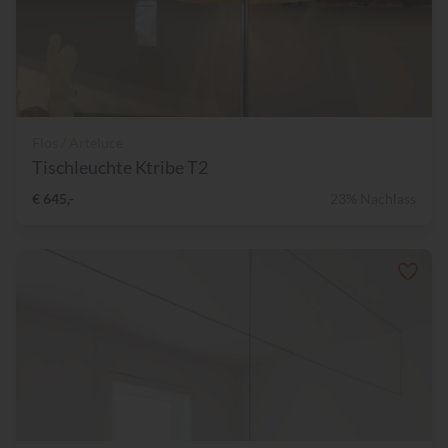
Flos / Arteluce
Tischleuchte Ktribe T2
€ 645,-
23% Nachlass