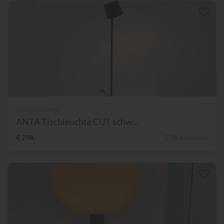
Anta Leuchten
ANTA Tischleuchte CUT schw...
€ 298,-
27% Nachlass