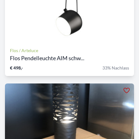
Flos / Arteluce
Flos Pendelleuchte AIM schw...
€ 498,-
33% Nachlass