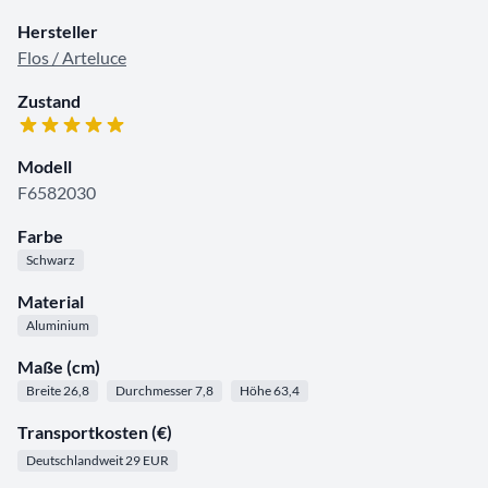
Hersteller
Flos / Arteluce
Zustand
Modell
F6582030
Farbe
Schwarz
Material
Aluminium
Maße (cm)
Breite 26,8
Durchmesser 7,8
Höhe 63,4
Transportkosten (€)
Deutschlandweit 29 EUR