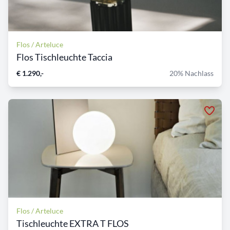
Flos / Arteluce
Flos Tischleuchte Taccia
€ 1.290,-
20% Nachlass
Flos / Arteluce
Tischleuchte EXTRA T FLOS