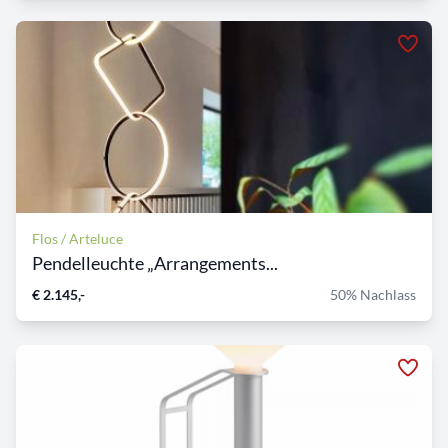
Flos / Arteluce
Pendelleuchte „Arrangements...
€ 2.145,-
50% Nachlass