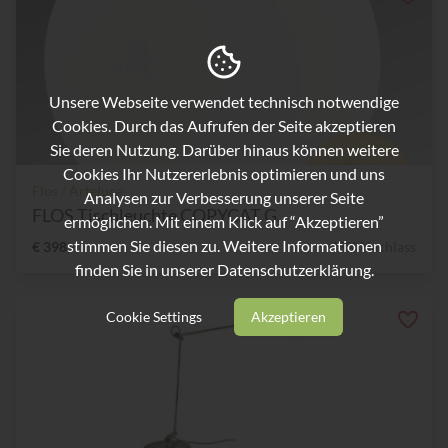
Unsere Webseite verwendet technisch notwendige
Cookies. Durch das Aufrufen der Seite akzeptieren
Sie deren Nutzung. Darüber hinaus können weitere
Cookies Ihr Nutzererlebnis optimieren und uns
Flos / Arteluce
Analysen zur Verbesserung unserer Seite
FLOS Tischleuchte COPYCAT G...
ermöglichen. Mit einem Klick auf “Akzeptieren”
stimmen Sie diesen zu. Weitere Informationen
€ 398,-
45% Nachlass
finden Sie in unserer
Datenschutzerklärung.
Cookie Settings
Akzeptieren