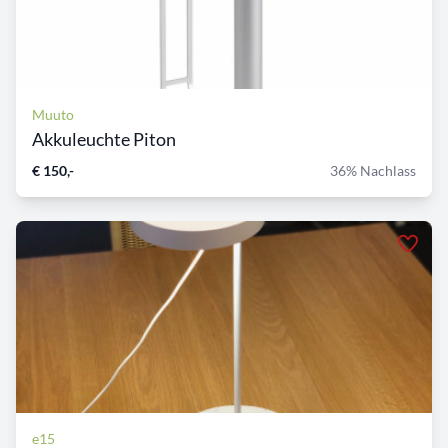
Muuto
Akkuleuchte Piton
€ 150,-
36% Nachlass
e15