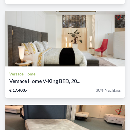
Versace Home
Versace Home V-King BED, 20...
€ 17.400,-
30% Nachlass