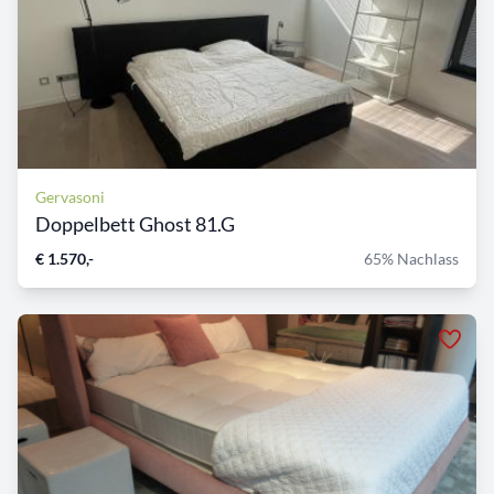
Gervasoni
Doppelbett Ghost 81.G
€ 1.570,-
65% Nachlass