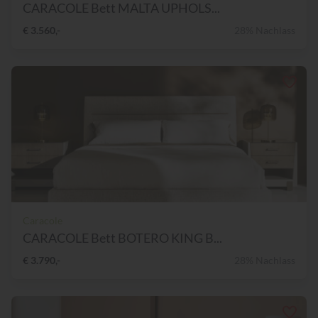
CARACOLE Bett MALTA UPHOLS...
€ 3.560,-
28% Nachlass
Caracole
CARACOLE Bett BOTERO KING B...
€ 3.790,-
28% Nachlass