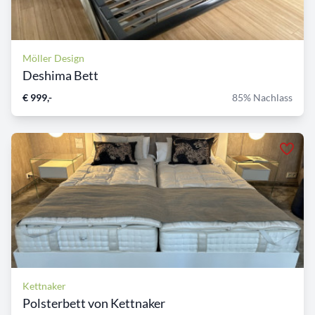
Möller Design
Deshima Bett
€ 999,-
85% Nachlass
Kettnaker
Polsterbett von Kettnaker