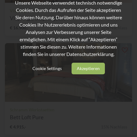
Unsere Webseite verwendet technisch notwendige
Cookies. Durch das Aufrufen der Seite akzeptieren
Vispring
Sie deren Nutzung. Darüber hinaus können weitere
Vispring Boxspringbett
Cookies Ihr Nutzererlebnis optimieren und uns
€ 16.900,-
32% Nachlass
Analysen zur Verbesserung unserer Seite
ermöglichen. Mit einem Klick auf “Akzeptieren”
stimmen Sie diesen zu. Weitere Informationen
finden Sie in unserer
Datenschutzerklärung.
Cookie Settings
Akzeptieren
Schramm Werkstaetten
Bett Loft Pure
€ 4.915,-
15% Nachlass