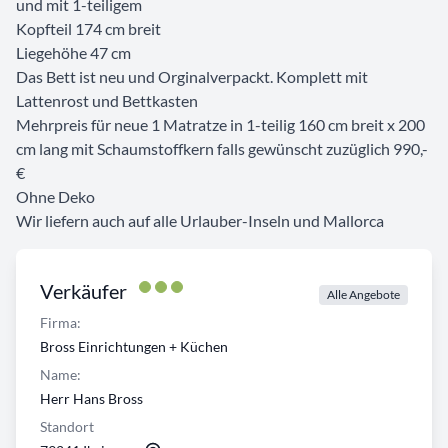
und mit 1-teiligem
Kopfteil 174 cm breit
Liegehöhe 47 cm
Das Bett ist neu und Orginalverpackt. Komplett mit
Lattenrost und Bettkasten
Mehrpreis für neue 1 Matratze in 1-teilig 160 cm breit x 200
cm lang mit Schaumstoffkern falls gewünscht zuzüglich 990,-
€
Ohne Deko
Wir liefern auch auf alle Urlauber-Inseln und Mallorca
Verkäufer
Alle Angebote
Firma:
Bross Einrichtungen + Küchen
Name:
Herr Hans Bross
Standort