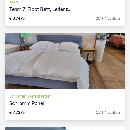
Team 7
Team 7, Float Bett, Leder t...
€ 3.749,-
20% Nachlass
Schramm Werkstaetten
Schramm Panel
€ 7.729,-
15% Nachlass