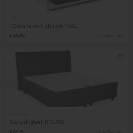
Hülsta
Hülsta Tamis Holz Leder Bet...
€ 2.299,-
54% Nachlass
Ruf-Betten
Boxspringbett 180x200
€ 2.449,-
43% Nachlass