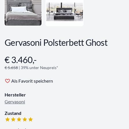
Gervasoni Polsterbett Ghost
€ 3.460,-
Angebotsinformationen
€ 5.658
| 39% unter Neupreis*
Als Favorit speichern
Hersteller
Gervasoni
Zustand