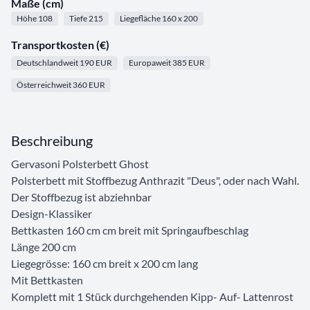
Maße (cm)
Höhe 108
Tiefe 215
Liegefläche 160 x 200
Transportkosten (€)
Deutschlandweit 190 EUR
Europaweit 385 EUR
Österreichweit 360 EUR
Beschreibung
Gervasoni Polsterbett Ghost
Polsterbett mit Stoffbezug Anthrazit "Deus", oder nach Wahl.
Der Stoffbezug ist abziehnbar
Design-Klassiker
Bettkasten 160 cm cm breit mit Springaufbeschlag
Länge 200 cm
Liegegrösse: 160 cm breit x 200 cm lang
Mit Bettkasten
Komplett mit 1 Stück durchgehenden Kipp- Auf- Lattenrost