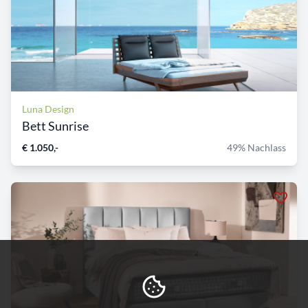
Luna Design
Bett Sunrise
€ 1.050,-
49% Nachlass