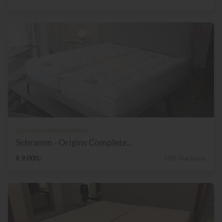
Schramm Werkstaetten
Schramm - Origins Complete...
€ 9.000,-
10% Nachlass