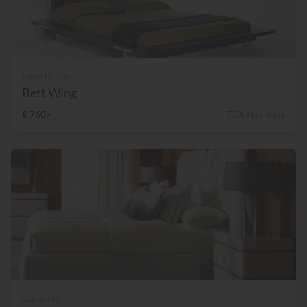
Luna Design
Bett Wing
€ 760,-
73% Nachlass
Caracole