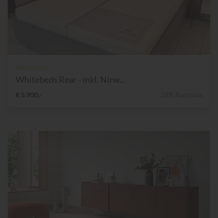
Whitebeds
Whitebeds Rear - inkl. Nirw...
€ 5.900,-
28% Nachlass