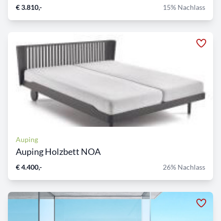
€ 3.810,-
15% Nachlass
Auping
Auping Holzbett NOA
€ 4.400,-
26% Nachlass