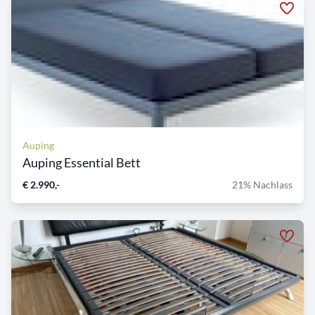
Auping
Auping Essential Bett
€ 2.990,-
21% Nachlass